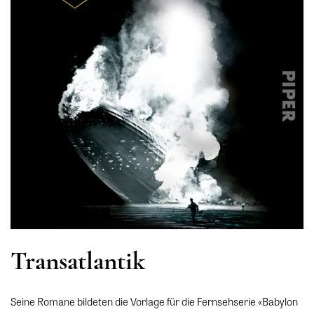
Transatlantik
Seine Romane bildeten die Vorlage für die Fernsehserie «Babylon