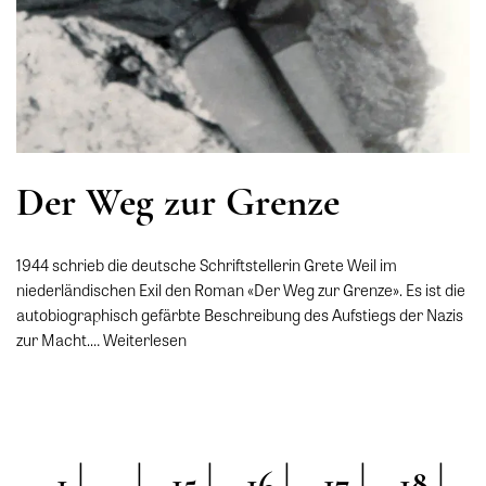
Der Weg zur Grenze
1944 schrieb die deutsche Schriftstellerin Grete Weil im
niederländischen Exil den Roman «Der Weg zur Grenze». Es ist die
autobiographisch gefärbte Beschreibung des Aufstiegs der Nazis
zur Macht.…
Weiterlesen
1
15
16
17
18