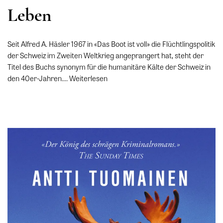
Leben
Seit Alfred A. Häsler 1967 in «Das Boot ist voll» die Flüchtlingspolitik
der Schweiz im Zweiten Weltkrieg angeprangert hat, steht der
Titel des Buchs synonym für die humanitäre Kälte der Schweiz in
den 40er-Jahren.…
Weiterlesen