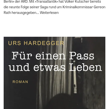
Berlin» der ARD. Mit «Transatlantik» hat Volker Kutscher bereits
die neunte Folge seiner Saga rund um Kriminalkommissar Gereon
Rath herausgegeben.…
Weiterlesen