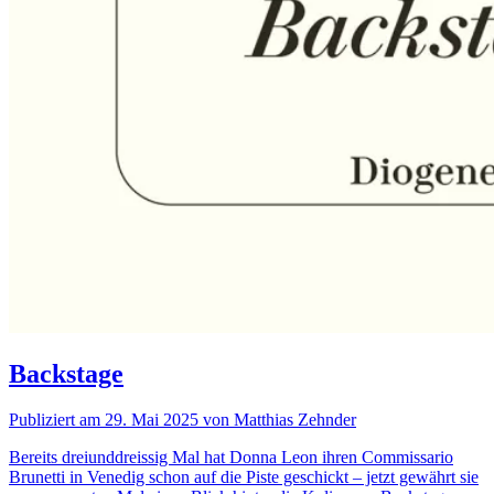
Backstage
Publiziert am 29. Mai 2025 von Matthias Zehnder
Bereits dreiunddreissig Mal hat Donna Leon ihren Commissario
Brunetti in Venedig schon auf die Piste geschickt – jetzt gewährt sie