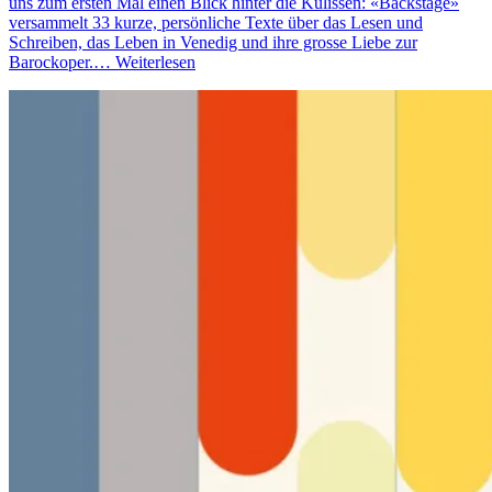
uns zum ersten Mal einen Blick hinter die Kulissen: «Backstage»
versammelt 33 kurze, persönliche Texte über das Lesen und
Schreiben, das Leben in Venedig und ihre grosse Liebe zur
Barockoper.…
Weiterlesen