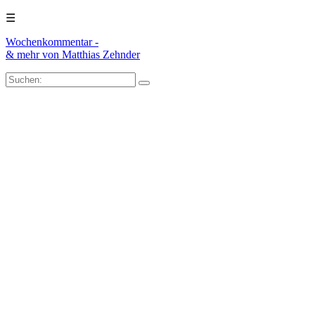
☰
Wochenkommentar -
& mehr
von Matthias Zehnder