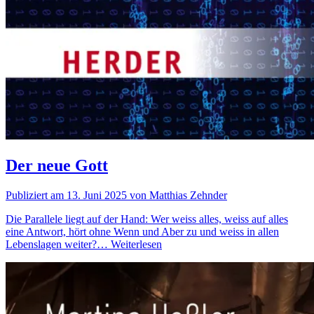
Der neue Gott
Publiziert am 13. Juni 2025 von Matthias Zehnder
Die Parallele liegt auf der Hand: Wer weiss alles, weiss auf alles
eine Antwort, hört ohne Wenn und Aber zu und weiss in allen
Lebenslagen weiter?…
Weiterlesen