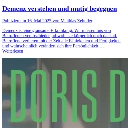
Demenz verstehen und mutig begegnen
Publiziert am 16. Mai 2025 von Matthias Zehnder
Demenz ist eine grausame Erkrankung: Wir müssen uns von
Betroffenen verabschieden, obwohl sie körperlich noch da sind.
Betroffene verlieren mit der Zeit alle Fähigkeiten und Fertigkeiten
und wahrscheinlich verändert sich ihre Persönlichkeit.…
Weiterlesen