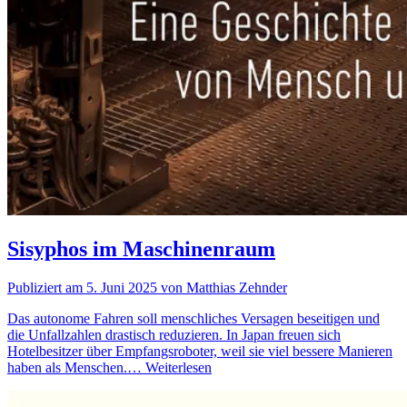
Sisyphos im Maschinenraum
Publiziert am 5. Juni 2025 von Matthias Zehnder
Das autonome Fahren soll menschliches Versagen beseitigen und
die Unfallzahlen drastisch reduzieren. In Japan freuen sich
Hotelbesitzer über Empfangsroboter, weil sie viel bessere Manieren
haben als Menschen.…
Weiterlesen