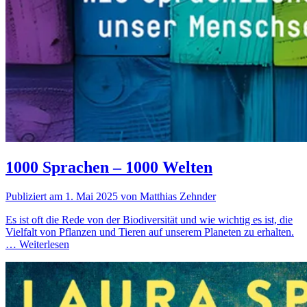
1000 Sprachen – 1000 Welten
Publiziert am 1. Mai 2025 von Matthias Zehnder
Es ist oft die Rede von der Biodiversität und wie wichtig es ist, die
Vielfalt von Pflanzen und Tieren auf unserem Planeten zu erhalten.
…
Weiterlesen