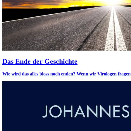
Das Ende der Geschichte
Wie wird das alles bloss noch enden? Wenn wir Virologen frage