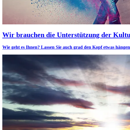
Wir brauchen die Unterstützung der Kult
Wie geht es Ihnen? Lassen Sie auch grad den Kopf etwas hängen? E