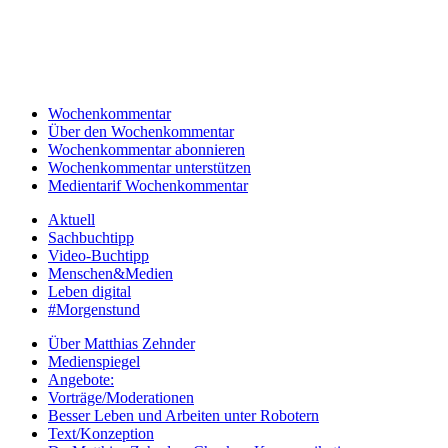
Wochenkommentar
Über den Wochenkommentar
Wochenkommentar abonnieren
Wochenkommentar unterstützen
Medientarif Wochenkommentar
Aktuell
Sachbuchtipp
Video-Buchtipp
Menschen&Medien
Leben digital
#Morgenstund
Über Matthias Zehnder
Medienspiegel
Angebote:
Vorträge/Moderationen
Besser Leben und Arbeiten unter Robotern
Text/Konzeption