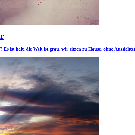
ur
s ist kalt, die Welt ist grau, wir sitzen zu Hause, ohne Aussichte