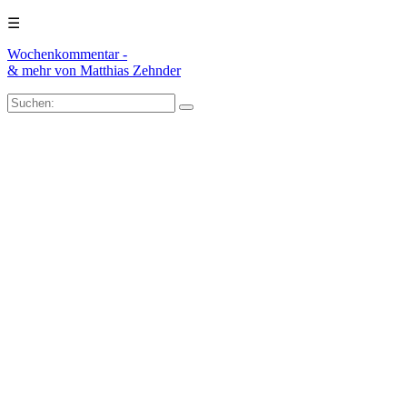
☰
Wochenkommentar -
& mehr
von Matthias Zehnder