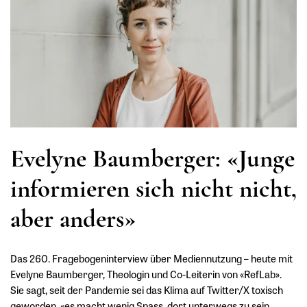
Evelyne Baumberger: «Junge
informieren sich nicht nicht,
aber anders»
Das 260. Fragebogeninterview über Mediennutzung – heute mit
Evelyne Baumberger
, Theologin und Co-Leiterin von «RefLab».
Sie sagt, seit der Pandemie sei das Klima auf Twitter/X toxisch
geworden, «es macht wenig Spass, dort unterwegs zu sein.
…