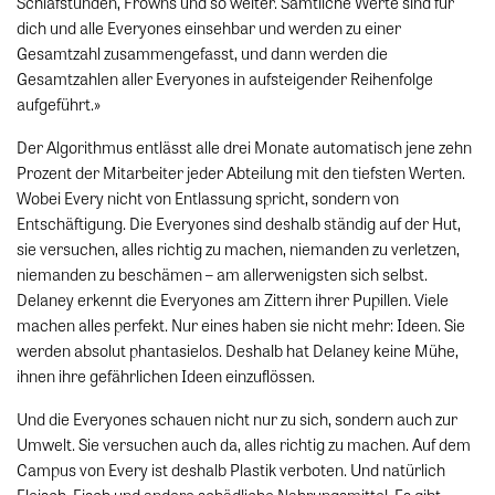
Schlafstunden, Frowns und so weiter. Sämtliche Werte sind für
dich und alle Everyones einsehbar und werden zu einer
Gesamtzahl zusammengefasst, und dann werden die
Gesamtzahlen aller Everyones in aufsteigender Reihenfolge
aufgeführt.»
Der Algorithmus entlässt alle drei Monate automatisch jene zehn
Prozent der Mitarbeiter jeder Abteilung mit den tiefsten Werten.
Wobei Every nicht von Entlassung spricht, sondern von
Entschäftigung. Die Everyones sind deshalb ständig auf der Hut,
sie versuchen, alles richtig zu machen, niemanden zu verletzen,
niemanden zu beschämen – am allerwenigsten sich selbst.
Delaney erkennt die Everyones am Zittern ihrer Pupillen. Viele
machen alles perfekt. Nur eines haben sie nicht mehr: Ideen. Sie
werden absolut phantasielos. Deshalb hat Delaney keine Mühe,
ihnen ihre gefährlichen Ideen einzuflössen.
Und die Everyones schauen nicht nur zu sich, sondern auch zur
Umwelt. Sie versuchen auch da, alles richtig zu machen. Auf dem
Campus von Every ist deshalb Plastik verboten. Und natürlich