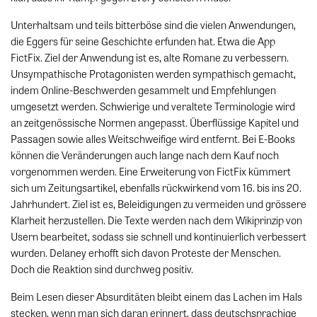
Unterhaltsam und teils bitterböse sind die vielen Anwendungen,
die Eggers für seine Geschichte erfunden hat. Etwa die App
FictFix. Ziel der Anwendung ist es, alte Romane zu verbessern.
Unsympathische Protagonisten werden sympathisch gemacht,
indem Online-Beschwerden gesammelt und Empfehlungen
umgesetzt werden. Schwierige und veraltete Terminologie wird
an zeitgenössische Normen angepasst. Überflüssige Kapitel und
Passagen sowie alles Weitschweifige wird entfernt. Bei E-Books
können die Veränderungen auch lange nach dem Kauf noch
vorgenommen werden. Eine Erweiterung von FictFix kümmert
sich um Zeitungsartikel, ebenfalls rückwirkend vom 16. bis ins 20.
Jahrhundert. Ziel ist es, Beleidigungen zu vermeiden und grössere
Klarheit herzustellen. Die Texte werden nach dem Wikiprinzip von
Usern bearbeitet, sodass sie schnell und kontinuierlich verbessert
wurden. Delaney erhofft sich davon Proteste der Menschen.
Doch die Reaktion sind durchweg positiv.
Beim Lesen dieser Absurditäten bleibt einem das Lachen im Hals
stecken, wenn man sich daran erinnert, dass deutschsprachige