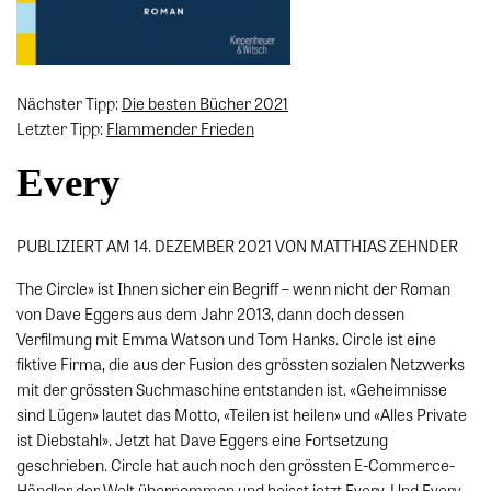
Nächster Tipp:
Die besten Bücher 2021
Letzter Tipp:
Flammender Frieden
Every
PUBLIZIERT AM 14. DEZEMBER 2021 VON MATTHIAS ZEHNDER
The Circle» ist Ihnen sicher ein Begriff – wenn nicht der Roman
von Dave Eggers aus dem Jahr 2013, dann doch dessen
Verfilmung mit Emma Watson und Tom Hanks. Circle ist eine
fiktive Firma, die aus der Fusion des grössten sozialen Netzwerks
mit der grössten Suchmaschine entstanden ist. «Geheimnisse
sind Lügen» lautet das Motto, «Teilen ist heilen» und «Alles Private
ist Diebstahl». Jetzt hat Dave Eggers eine Fortsetzung
geschrieben. Circle hat auch noch den grössten E-Commerce-
Händler der Welt übernommen und heisst jetzt Every. Und Every