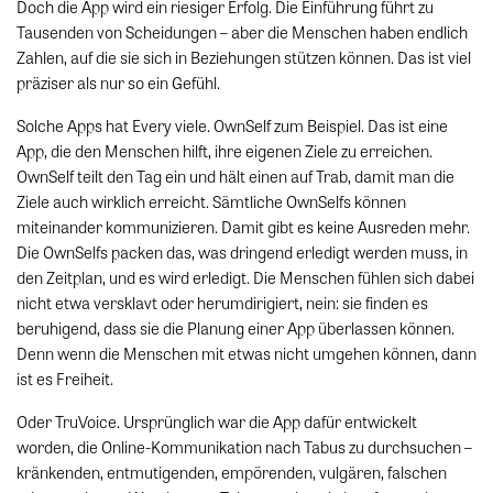
Doch die App wird ein riesiger Erfolg. Die Einführung führt zu
Tausenden von Scheidungen – aber die Menschen haben endlich
Zahlen, auf die sie sich in Beziehungen stützen können. Das ist viel
präziser als nur so ein Gefühl.
Solche Apps hat Every viele. OwnSelf zum Beispiel. Das ist eine
App, die den Menschen hilft, ihre eigenen Ziele zu erreichen.
OwnSelf teilt den Tag ein und hält einen auf Trab, damit man die
Ziele auch wirklich erreicht. Sämtliche OwnSelfs können
miteinander kommunizieren. Damit gibt es keine Ausreden mehr.
Die OwnSelfs packen das, was dringend erledigt werden muss, in
den Zeitplan, und es wird erledigt. Die Menschen fühlen sich dabei
nicht etwa versklavt oder herumdirigiert, nein: sie finden es
beruhigend, dass sie die Planung einer App überlassen können.
Denn wenn die Menschen mit etwas nicht umgehen können, dann
ist es Freiheit.
Oder TruVoice. Ursprünglich war die App dafür entwickelt
worden, die Online-Kommunikation nach Tabus zu durchsuchen –
kränkenden, entmutigenden, empörenden, vulgären, falschen