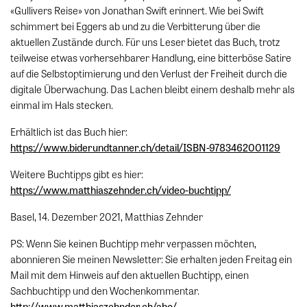
«Gullivers Reise» von Jonathan Swift erinnert. Wie bei Swift
schimmert bei Eggers ab und zu die Verbitterung über die
aktuellen Zustände durch. Für uns Leser bietet das Buch, trotz
teilweise etwas vorhersehbarer Handlung, eine bitterböse Satire
auf die Selbstoptimierung und den Verlust der Freiheit durch die
digitale Überwachung. Das Lachen bleibt einem deshalb mehr als
einmal im Hals stecken.
Erhältlich ist das Buch hier:
https://www.biderundtanner.ch/detail/ISBN-9783462001129
Weitere Buchtipps gibt es hier:
https://www.matthiaszehnder.ch/video-buchtipp/
Basel, 14. Dezember 2021, Matthias Zehnder
PS: Wenn Sie keinen Buchtipp mehr verpassen möchten,
abonnieren Sie meinen Newsletter: Sie erhalten jeden Freitag ein
Mail mit dem Hinweis auf den aktuellen Buchtipp, einen
Sachbuchtipp und den Wochenkommentar.
http://www.matthiaszehnder.ch/abo/