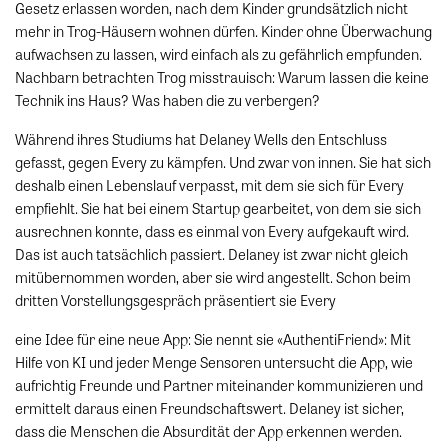
Gesetz erlassen worden, nach dem Kinder grundsätzlich nicht
mehr in Trog-Häusern wohnen dürfen. Kinder ohne Überwachung
aufwachsen zu lassen, wird einfach als zu gefährlich empfunden.
Nachbarn betrachten Trog misstrauisch: Warum lassen die keine
Technik ins Haus? Was haben die zu verbergen?
Während ihres Studiums hat Delaney Wells den Entschluss
gefasst, gegen Every zu kämpfen. Und zwar von innen. Sie hat sich
deshalb einen Lebenslauf verpasst, mit dem sie sich für Every
empfiehlt. Sie hat bei einem Startup gearbeitet, von dem sie sich
ausrechnen konnte, dass es einmal von Every aufgekauft wird.
Das ist auch tatsächlich passiert. Delaney ist zwar nicht gleich
mitübernommen worden, aber sie wird angestellt. Schon beim
dritten Vorstellungsgespräch präsentiert sie Every
eine Idee für eine neue App: Sie nennt sie «AuthentiFriend»: Mit
Hilfe von KI und jeder Menge Sensoren untersucht die App, wie
aufrichtig Freunde und Partner miteinander kommunizieren und
ermittelt daraus einen Freundschaftswert. Delaney ist sicher,
dass die Menschen die Absurdität der App erkennen werden.