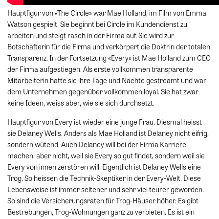
Hauptfigur von «The Circle» war Mae Holland, im Film von Emma
Watson gespielt. Sie beginnt bei Circle im Kundendienst zu
arbeiten und steigt rasch in der Firma auf. Sie wird zur
Botschafterin für die Firma und verkörpert die Doktrin der totalen
Transparenz. In der Fortsetzung «Every» ist Mae Holland zum CEO
der Firma aufgestiegen. Als erste vollkommen transparente
Mitarbeiterin hatte sie ihre Tage und Nächte gestreamt und war
dem Unternehmen gegenüber vollkommen loyal. Sie hat zwar
keine Ideen, weiss aber, wie sie sich durchsetzt.
Hauptfigur von Every ist wieder eine junge Frau. Diesmal heisst
sie Delaney Wells. Anders als Mae Holland ist Delaney nicht eifrig,
sondern wütend. Auch Delaney will bei der Firma Karriere
machen, aber nicht, weil sie Every so gut findet, sondern weil sie
Every von innen zerstören will. Eigentlich ist Delaney Wells eine
Trog. So heissen die Technik-Skeptiker in der Every-Welt. Diese
Lebensweise ist immer seltener und sehr viel teurer geworden.
So sind die Versicherungsraten für Trog-Häuser höher. Es gibt
Bestrebungen, Trog-Wohnungen ganz zu verbieten. Es ist ein