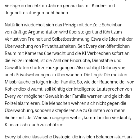
Verlage in den letzten Jahren genau das mit Kinder- und
Jugendliteratur gemacht haben.
Natürlich wiederholt sich das Prinzip mit der Zeit: Scheinbar
vernünftige Argumentation wird übersteigert und führt zum
Verlust von Freiheit und Selbstbestimmung. Etwa die Idee mit der
Überwachung von Privathaushalten. Seit Every den öffentlichen
Raum mit Kameras überwacht und die KI Verbrechen sofort an
die Polizei meldet, ist die Zahl der Einbrüche, Diebstähle und
Gewalttaten stark zurückgegangen. Also schlägt Delaney vor,
auch Privatwohnungen zu überwachen. Die Logik: Die meisten
Missbräuche erfolgen in der Familie. So, wie der Rauchmelder vor
Kohlendioxid warnt, soll künftig der intelligente Lautsprecher von
Every vor möglicher Gewalt in der Familie warnen und gleich die
Polizei alarmieren. Die Menschen wehren sich nicht gegen die
Überwachung, sondern akzeptieren sie zu Gunsten von mehr
Sicherheit. Ja: Wer sich dagegen wehrt, kommt in den Verdacht,
Kindsmissbrauch zu schützen.
Every ist eine klassische Dystopie, die in vielen Belangen stark an