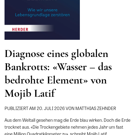
Diagnose eines globalen
Bankrotts: «Wasser – das
bedrohte Element» von
Mojib Latif
PUBLIZIERT AM 20. JULI 2026 VON MATTHIAS ZEHNDER
Aus dem Weltall gesehen mag die Erde blau wirken. Doch die Erde
trocknet aus. «Die Trockengebiete nehmen jedes Jahr um fast
eine Million Quadratkilometer zu», schreibt Mojib Latif.…