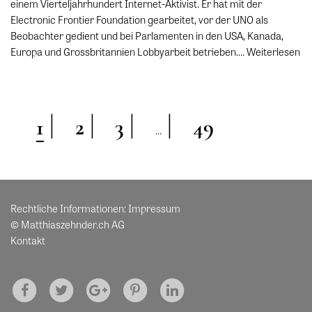
einem Vierteljahrhundert Internet-Aktivist. Er hat mit der
Electronic Frontier Foundation gearbeitet, vor der UNO als
Beobachter gedient und bei Parlamenten in den USA, Kanada,
Europa und Grossbritannien Lobbyarbeit betrieben.…
Weiterlesen
1
2
3
49
…
Rechtliche Informationen:
Impressum
© Matthiaszehnder.ch AG
Kontakt