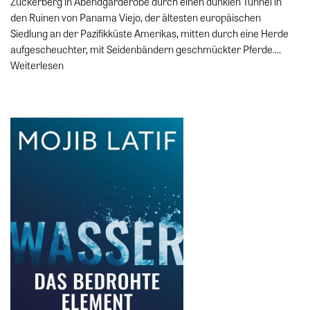
Zuckerberg in Abendgarderobe durch einen dunklen Tunnel in
den Ruinen von Panama Viejo, der ältesten europäischen
Siedlung an der Pazifikküste Amerikas, mitten durch eine Herde
aufgescheuchter, mit Seidenbändern geschmückter Pferde.…
Weiterlesen