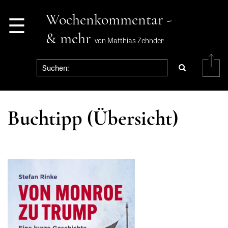
☰
Wochenkommentar -
& mehr
von Matthias Zehnder
Buchtipp (Übersicht)