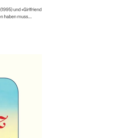
1995) und «Girlfriend
sen haben muss.…