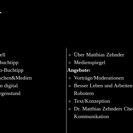
-
ell
Über Matthias Zehnder
buchtipp
Medienspiegel
o-Buchtipp
Angebote:
schen&Medien
Vorträge/Moderationen
n digital
Besser Leben und Arbeiten
genstund
Robotern
Text/Konzeption
Dr. Matthias Zehnders Ch
Kommunikation