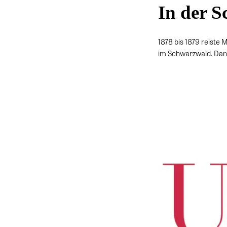
In der S
1878 bis 1879 reiste
im Schwarzwald. Dann