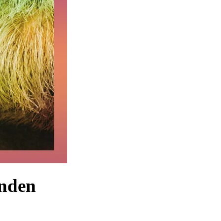
enden