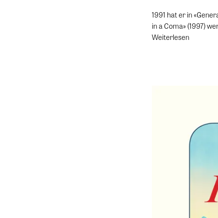
1991 hat er in «Gene
in a Coma» (1997) we
Weiterlesen