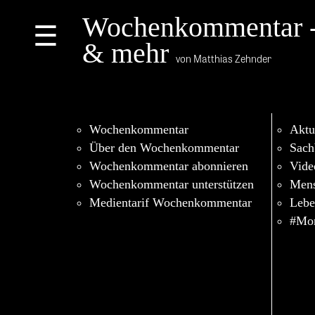
Wochenkommentar 
☰
& mehr
von Matthias Zehnder
Wochenkommentar
Aktu
Über den Wochenkommentar
Sach
Wochenkommentar abonnieren
Vide
Wochenkommentar unterstützen
Men
Medientarif Wochenkommentar
Lebe
#Mor