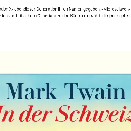
ration X» ebendieser Generation ihren Namen gegeben. «Microsclaven» (
rden von britischen «Guardian» zu den Büchern gezählt, die jeder gele