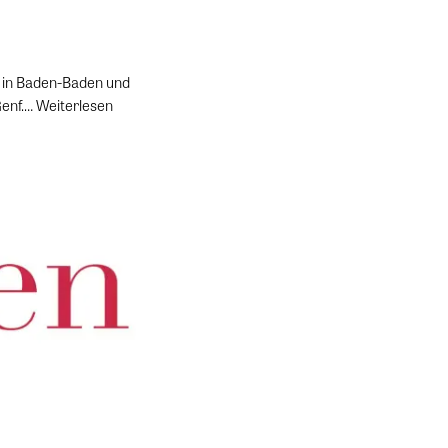
, in Baden-Baden und
Genf.…
Weiterlesen