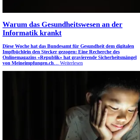
Warum das Gesundheitswesen an der
Informatik krankt
Diese Woche hat das Bundesamt für Gesundheit dem digitalen
Impfbüchlein den Stecker gezogen: Eine Recherche des
Onlinemagazins «Republik» hat gravierende Sicherheitsmängel
von Meineimpfungen.ch
…
Weiterlesen