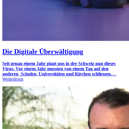
Die Digitale Überwältigung
Seit genau einem Jahr plagt uns in der Schweiz nun dieses
Virus: Vor einem Jahr mussten von einem Tag auf den
anderen Schulen, Universitäten und Kirchen schliessen.
…
Weiterlesen