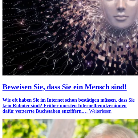
Beweisen Sie, dass Sie ein Mensch sind!
Wie oft haben Sie im Internet schon bestätigen müssen, dass Sie
kein Roboter sind? Früher mussten Internetbenutzer:innen
dafür verzerrte Buchstaben entziffern.
…
Weiterlesen