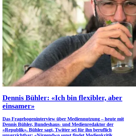
Dennis Bühler: «Ich bin flexibler, aber
einsamer»
Das Fragebogeninterview über Mediennutzung – heute mit
Dennis Bühler, Bundeshaus- und Medienredaktor der
«Republik». Bühler sagt, Twitter sei für ihn beruflich
unverzichtbar: «Nirgendwo sonst findet Medienkritik