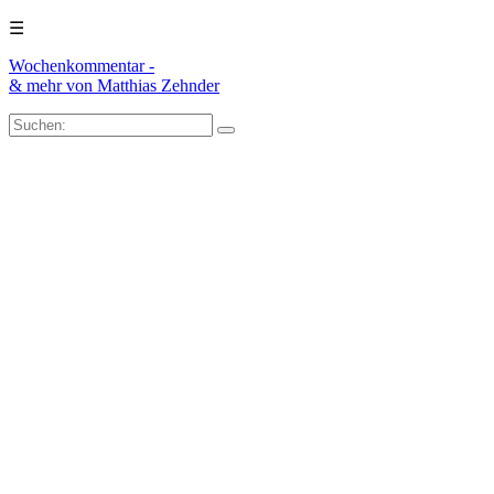
☰
Wochenkommentar -
& mehr
von Matthias Zehnder