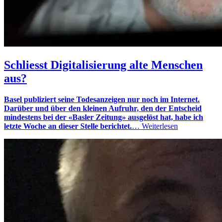
Schliesst Digitalisierung alte Menschen
aus?
Basel publiziert seine Todesanzeigen nur noch im Internet.
Darüber und über den kleinen Aufruhr, den der Entscheid
mindestens bei der «Basler Zeitung» ausgelöst hat, habe ich
letzte Woche an dieser Stelle berichtet.
…
Weiterlesen