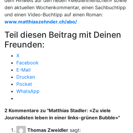
dem Hinweis auf den neuen «Medienmenschen» sowie
den aktuellen Wochenkommentar, einen Sachbuchtipp
und einen Video-Buchtipp auf einen Roman:
www.matthiaszehnder.ch/abo/
Teil diesen Beitrag mit Deinen
Freunden:
X
Facebook
E-Mail
Drucken
Pocket
WhatsApp
2 Kommentare zu "
Matthias Stadler: «Zu viele
Journalisten leben in einer links-grünen Bubble»
"
Thomas Zweidler
sagt: