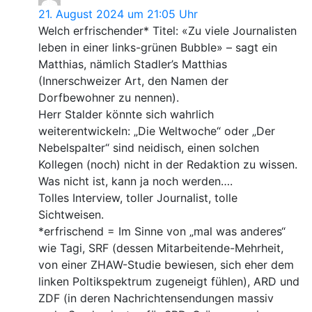
21. August 2024 um 21:05 Uhr
Welch erfrischender* Titel: «Zu viele Journalisten
leben in einer links-grünen Bubble» – sagt ein
Matthias, nämlich Stadler’s Matthias
(Innerschweizer Art, den Namen der
Dorfbewohner zu nennen).
Herr Stalder könnte sich wahrlich
weiterentwickeln: „Die Weltwoche“ oder „Der
Nebelspalter“ sind neidisch, einen solchen
Kollegen (noch) nicht in der Redaktion zu wissen.
Was nicht ist, kann ja noch werden….
Tolles Interview, toller Journalist, tolle
Sichtweisen.
*erfrischend = Im Sinne von „mal was anderes“
wie Tagi, SRF (dessen Mitarbeitende-Mehrheit,
von einer ZHAW-Studie bewiesen, sich eher dem
linken Poltikspektrum zugeneigt fühlen), ARD und
ZDF (in deren Nachrichtensendungen massiv