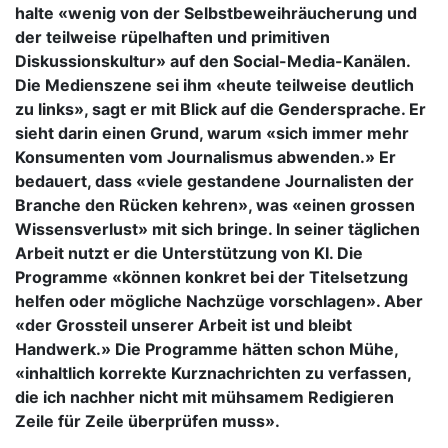
halte «wenig von der Selbstbeweihräucherung und
der teilweise rüpelhaften und primitiven
Diskussionskultur» auf den Social-Media-Kanälen.
Die Medienszene sei ihm «heute teilweise deutlich
zu links», sagt er mit Blick auf die Gendersprache. Er
sieht darin einen Grund, warum «sich immer mehr
Konsumenten vom Journalismus abwenden.» Er
bedauert, dass «viele gestandene Journalisten der
Branche den Rücken kehren», was «einen grossen
Wissensverlust» mit sich bringe. In seiner täglichen
Arbeit nutzt er die Unterstützung von KI. Die
Programme «können konkret bei der Titelsetzung
helfen oder mögliche Nachzüge vorschlagen». Aber
«der Grossteil unserer Arbeit ist und bleibt
Handwerk.» Die Programme hätten schon Mühe,
«inhaltlich korrekte Kurznachrichten zu verfassen,
die ich nachher nicht mit mühsamem Redigieren
Zeile für Zeile überprüfen muss».