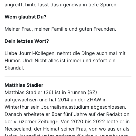
angreift, hinterlässt das irgendwann tiefe Spuren.
Wem glaubst Du?
Meiner Frau, meiner Familie und guten Freunden.
Dein letztes Wort?
Liebe Journi-Kollegen, nehmt die Dinge auch mal mit
Humor. Und: Nicht alles ist immer und sofort ein
Skandal.
Matthias Stadler
Matthias Stadler (36) ist in Brunnen (SZ)
aufgewachsen und hat 2014 an der ZHAW in
Winterthur sein Journalismusstudium abgeschlossen.
Danach arbeitete er über fünf Jahre auf der Redaktion
der «Luzerner Zeitung». Von 2020 bis 2022 lebte er in
Neuseeland, der Heimat seiner Frau, von wo aus er als
freier Journalist unter anderem für das «Luxemburger