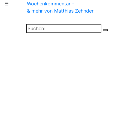
☰
Wochenkommentar -
& mehr
von Matthias Zehnder