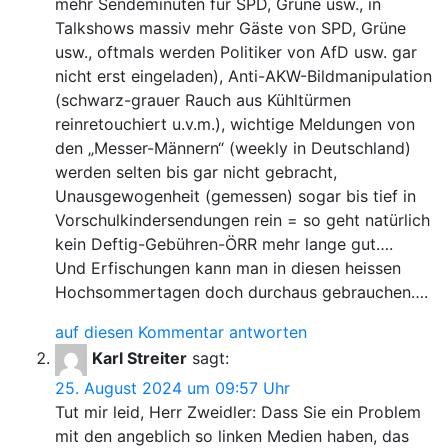
mehr Sendeminuten für SPD, Grüne usw., in
Talkshows massiv mehr Gäste von SPD, Grüne
usw., oftmals werden Politiker von AfD usw. gar
nicht erst eingeladen), Anti-AKW-Bildmanipulation
(schwarz-grauer Rauch aus Kühltürmen
reinretouchiert u.v.m.), wichtige Meldungen von
den „Messer-Männern“ (weekly in Deutschland)
werden selten bis gar nicht gebracht,
Unausgewogenheit (gemessen) sogar bis tief in
Vorschulkindersendungen rein = so geht natürlich
kein Deftig-Gebühren-ÖRR mehr lange gut….
Und Erfischungen kann man in diesen heissen
Hochsommertagen doch durchaus gebrauchen….
auf diesen Kommentar antworten
Karl Streiter
sagt:
25. August 2024 um 09:57 Uhr
Tut mir leid, Herr Zweidler: Dass Sie ein Problem
mit den angeblich so linken Medien haben, das