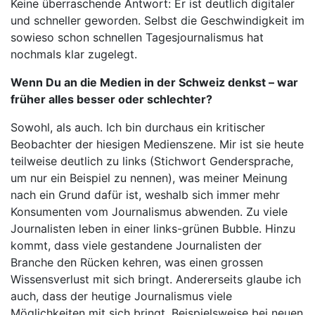
Keine überraschende Antwort: Er ist deutlich digitaler
und schneller geworden. Selbst die Geschwindigkeit im
sowieso schon schnellen Tagesjournalismus hat
nochmals klar zugelegt.
Wenn Du an die Medien in der Schweiz denkst – war
früher alles besser oder schlechter?
Sowohl, als auch. Ich bin durchaus ein kritischer
Beobachter der hiesigen Medienszene. Mir ist sie heute
teilweise deutlich zu links (Stichwort Gendersprache,
um nur ein Beispiel zu nennen), was meiner Meinung
nach ein Grund dafür ist, weshalb sich immer mehr
Konsumenten vom Journalismus abwenden. Zu viele
Journalisten leben in einer links-grünen Bubble. Hinzu
kommt, dass viele gestandene Journalisten der
Branche den Rücken kehren, was einen grossen
Wissensverlust mit sich bringt. Andererseits glaube ich
auch, dass der heutige Journalismus viele
Möglichkeiten mit sich bringt. Beispielsweise bei neuen