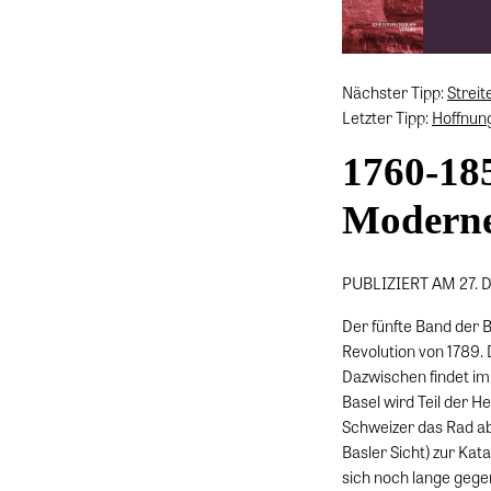
Nächster Tipp:
Streit
Letzter Tipp:
Hoffnun
1760-185
Modern
PUBLIZIERT AM 27.
Der fünfte Band der B
Revolution von 1789.
Dazwischen findet im 
Basel wird Teil der 
Schweizer das Rad a
Basler Sicht) zur Kat
sich noch lange gegen