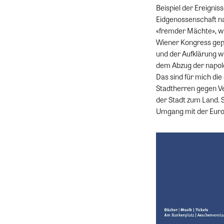
Beispiel der Ereignis
Eidgenossenschaft na
«fremder Mächte», wi
Wiener Kongress gepr
und der Aufklärung wa
dem Abzug der napole
Das sind für mich di
Stadtherren gegen Ve
der Stadt zum Land. 
Umgang mit der Euro