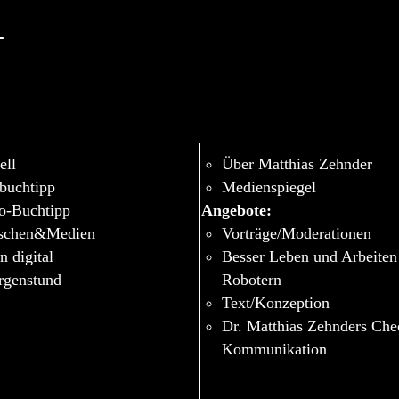
-
ell
Über Matthias Zehnder
buchtipp
Medienspiegel
o-Buchtipp
Angebote:
schen&Medien
Vorträge/Moderationen
n digital
Besser Leben und Arbeiten
genstund
Robotern
Text/Konzeption
Dr. Matthias Zehnders Ch
Kommunikation