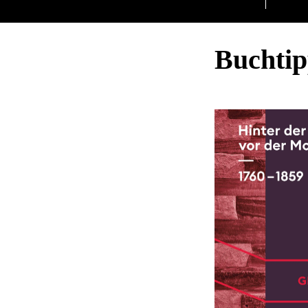
Buchti