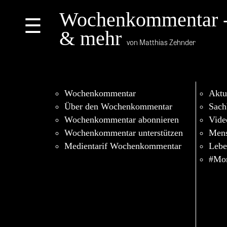
Wochenkommentar 
☰
& mehr
von Matthias Zehnder
Wochenkommentar
Aktu
Über den Wochenkommentar
Sach
Wochenkommentar abonnieren
Vide
Wochenkommentar unterstützen
Men
Medientarif Wochenkommentar
Lebe
#Mor