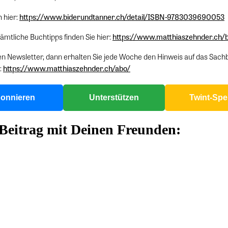
h hier:
https://www.biderundtanner.ch/detail/ISBN-9783039690053
ämtliche Buchtipps finden Sie hier:
https://www.matthiaszehnder.ch/b
n Newsletter, dann erhalten Sie jede Woche den Hinweis auf das Sach
:
https://www.matthiaszehnder.ch/abo/
onnieren
Unterstützen
Twint-Sp
 Beitrag mit Deinen Freunden: