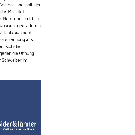
 Anstoss innerhalb der
 das Resultat
von Napoleon und dem
nzösischen Revolution
ck, als sich nach
tonstrennung aus.
nt sich die
gegen die Öffnung
er Schweizer im