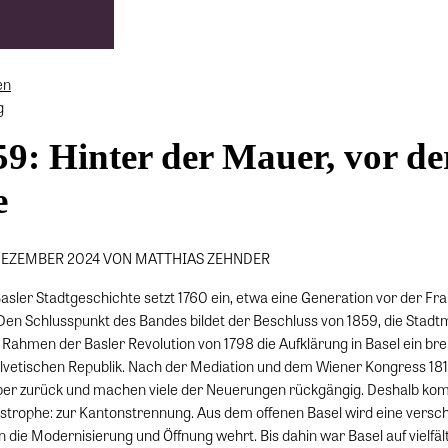
en
g
9: Hinter der Mauer, vor de
e
 DEZEMBER 2024 VON MATTHIAS ZEHNDER
asler Stadtgeschichte setzt 1760 ein, etwa eine Generation vor der Fr
 Den Schlusspunkt des Bandes bildet der Beschluss von 1859, die Stad
Rahmen der Basler Revolution von 1798 die Aufklärung in Basel ein bre
Helvetischen Republik. Nach der Mediation und dem Wiener Kongress 18
ber zurück und machen viele der Neuerungen rückgängig. Deshalb kom
astrophe: zur Kantonstrennung. Aus dem offenen Basel wird eine versch
 die Modernisierung und Öffnung wehrt. Bis dahin war Basel auf vielfält