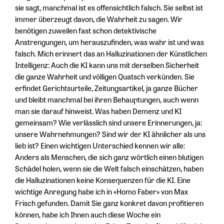
sie sagt, manchmal ist es offensichtlich falsch. Sie selbst ist
immer überzeugt davon, die Wahrheit zu sagen. Wir
benötigen zuweilen fast schon detektivische
Anstrengungen, um herauszufinden, was wahr ist und was
falsch. Mich erinnert das an Halluzinationen der Künstlichen
Intelligenz: Auch die KI kann uns mit derselben Sicherheit
die ganze Wahrheit und völligen Quatsch verkünden. Sie
erfindet Gerichtsurteile, Zeitungsartikel, ja ganze Bücher
und bleibt manchmal bei ihren Behauptungen, auch wenn
man sie darauf hinweist. Was haben Demenz und KI
gemeinsam? Wie verlässlich sind unsere Erinnerungen, ja:
unsere Wahrnehmungen? Sind wir der KI ähnlicher als uns
lieb ist? Einen wichtigen Unterschied kennen wir alle:
Anders als Menschen, die sich ganz wörtlich einen blutigen
Schädel holen, wenn sie die Welt falsch einschätzen, haben
die Halluzinationen keine Konsequenzen für die KI. Eine
wichtige Anregung habe ich in «Homo Faber» von Max
Frisch gefunden. Damit Sie ganz konkret davon profitieren
können, habe ich Ihnen auch diese Woche ein