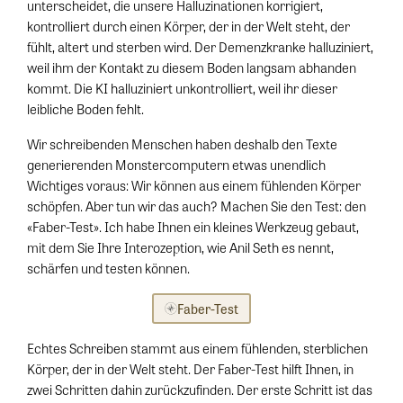
unterscheidet, die unsere Halluzinationen korrigiert,
kontrolliert durch einen Körper, der in der Welt steht, der
fühlt, altert und sterben wird. Der Demenzkranke halluziniert,
weil ihm der Kontakt zu diesem Boden langsam abhanden
kommt. Die KI halluziniert unkontrolliert, weil ihr dieser
leibliche Boden fehlt.
Wir schreibenden Menschen haben deshalb den Texte
generierenden Monstercomputern etwas unendlich
Wichtiges voraus: Wir können aus einem fühlenden Körper
schöpfen. Aber tun wir das auch? Machen Sie den Test: den
«Faber-Test». Ich habe Ihnen ein kleines Werkzeug gebaut,
mit dem Sie Ihre Interozeption, wie Anil Seth es nennt,
schärfen und testen können.
Faber-Test
Echtes Schreiben stammt aus einem fühlenden, sterblichen
Körper, der in der Welt steht. Der Faber-Test hilft Ihnen, in
zwei Schritten dahin zurückzufinden. Der erste Schritt ist das