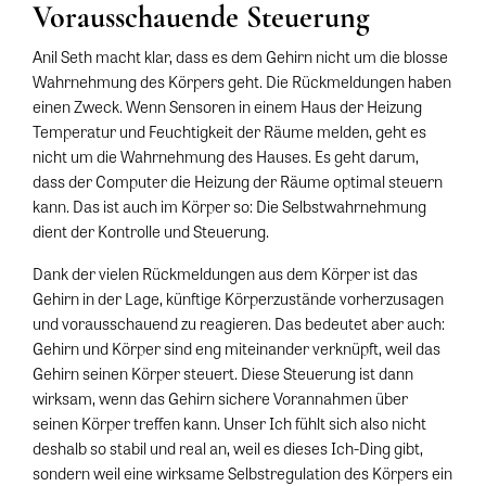
Vorausschauende Steuerung
Anil Seth macht klar, dass es dem Gehirn nicht um die blosse
Wahrnehmung des Körpers geht. Die Rückmeldungen haben
einen Zweck. Wenn Sensoren in einem Haus der Heizung
Temperatur und Feuchtigkeit der Räume melden, geht es
nicht um die Wahrnehmung des Hauses. Es geht darum,
dass der Computer die Heizung der Räume optimal steuern
kann. Das ist auch im Körper so: Die Selbstwahrnehmung
dient der Kontrolle und Steuerung.
Dank der vielen Rückmeldungen aus dem Körper ist das
Gehirn in der Lage, künftige Körperzustände vorherzusagen
und vorausschauend zu reagieren. Das bedeutet aber auch:
Gehirn und Körper sind eng miteinander verknüpft, weil das
Gehirn seinen Körper steuert. Diese Steuerung ist dann
wirksam, wenn das Gehirn sichere Vorannahmen über
seinen Körper treffen kann. Unser Ich fühlt sich also nicht
deshalb so stabil und real an, weil es dieses Ich-Ding gibt,
sondern weil eine wirksame Selbstregulation des Körpers ein