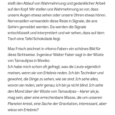
stellt den Ablauf von Wahrnehmung und gedanklicher Arbeit
auf den Kopf. Wir stellen uns Wahrnehmung so vor, dass
unsere Augen etwas sehen oder unsere Ohren etwas hören.
Nervenzellen verwandeln diese Reize in Signale, die ans
Gehirn gemeldet werden. Da werden die Signale
entschlüsselt und interpretiert und wir sehen, dass auf dem
Tisch eine Tafel Schokolade liegt.
Max Frisch zeichnet in «Homo Faber» ein schönes Bild für
diese Sichtweise. Ingenieur Walter Faber sagt in der Wüste
von Tamaulipas in Mexiko:
Ich habe mich schon oft gefragt, was die Leute eigentlich
meinen, wenn sie von Erlebnis reden. Ich bin Techniker und
gewohnt, die Dinge zu sehen, wie sie sind. Ich sehe alles,
wovon sie reden, sehr genau; ich bin ja nicht blind. Ich sehe
den Mond über der Wüste von Tamaulipas – klarer als je,
mag sein, aber eine errechenbare Masse, die um unseren
Planeten kreist, eine Sache der Gravitation, interessant, aber
wieso ein Erlebnis?