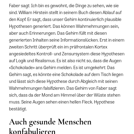
Faber sagt: Ich bin es gewohnt, die Dinge zu sehen, wie sie
sind. William Hirstein stellt in seinem Buch diesen Ablauf auf
den Kopf. Er sagt, dass unser Gehirn kontinuierlich plausible
Hypothesen generiert. Das können Wahrnehmungen sein,
aber auch Erinnerungen. Das Gehirn füllt mit diesen
generierten Inhalten seine Informationslücken. Erst in einem
zweiten Schritt überprüft ein im präfrontalen Kortex
angesiedeltes Kontroll- und Zensursystem diese Hypothesen
auf Logik und Realismus. Es ist also nicht so, dass die Augen
«Schokolade» ans Gehirn melden. Es ist umgekehrt: Das
Gehirn sagt, es könnte eine Schokolade auf dem Tisch liegen
und lässt sich diese Hypothese durch Abgleich mit seinen
Wahrnehmungen falsifizieren. Das Gehirn von Faber sagt
sich, dass da der Mond am Himmel über der Wüste stehen
muss. Seine Augen sehen einen hellen Fleck. Hypothese
bestätigt.
Auch gesunde Menschen
konfabulieren