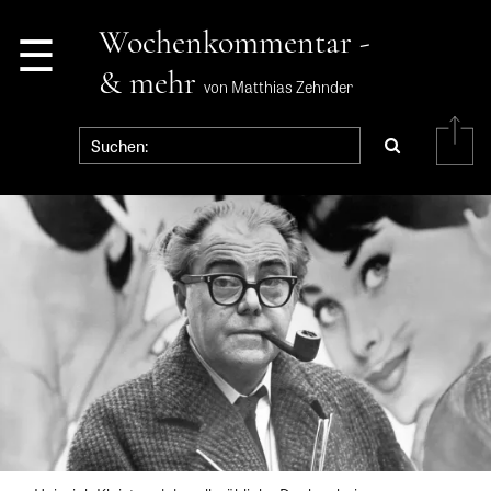
☰
Wochenkommentar -
& mehr
von Matthias Zehnder