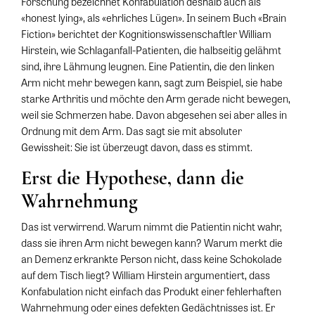
Forschung bezeichnet Konfabulation deshalb auch als
«honest lying», als «ehrliches Lügen». In seinem Buch «Brain
Fiction» berichtet der Kognitionswissenschaftler William
Hirstein, wie Schlaganfall-Patienten, die halbseitig gelähmt
sind, ihre Lähmung leugnen. Eine Patientin, die den linken
Arm nicht mehr bewegen kann, sagt zum Beispiel, sie habe
starke Arthritis und möchte den Arm gerade nicht bewegen,
weil sie Schmerzen habe. Davon abgesehen sei aber alles in
Ordnung mit dem Arm. Das sagt sie mit absoluter
Gewissheit: Sie ist überzeugt davon, dass es stimmt.
Erst die Hypothese, dann die
Wahrnehmung
Das ist verwirrend. Warum nimmt die Patientin nicht wahr,
dass sie ihren Arm nicht bewegen kann? Warum merkt die
an Demenz erkrankte Person nicht, dass keine Schokolade
auf dem Tisch liegt? William Hirstein argumentiert, dass
Konfabulation nicht einfach das Produkt einer fehlerhaften
Wahrnehmung oder eines defekten Gedächtnisses ist. Er