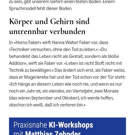
zu sein, gibt unserem Gehirn einen festen Boden. Einem
Sprachmodell fehlt dieser Boden.
Körper und Gehirn sind
untrennbar verbunden
In «Homo Faber» wirft Hanna Walter Faber vor, dass
«Techniker versuchen, ohne den Tod zu leben.»: «Du
behandelst das Leben nicht als Gestalt, sondern als bloße
Addition», wirft sie Faber vor. «Leben ist nicht Stoff, nicht mit
Technik zu bewältigen.» Das ändert sich erst, als Faber weiss,
dass er Magenkrebs hat und der Tod schon vor der Tür steht:
«Ich hänge an diesem Leben wie noch nie, und wenn es nur
noch ein Jahr ist, ein elendes, ein Vierteljahr, zwei Monate
(das wären September und Oktober), ich werde hoffen,
obschon ich weiß, daß ich verloren bin.»