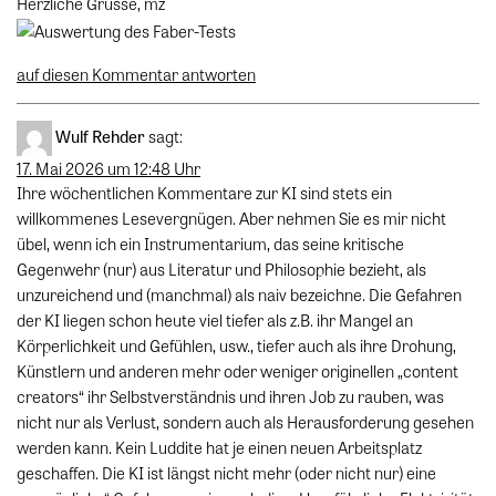
Herzliche Grüsse, mz
auf diesen Kommentar antworten
Wulf Rehder
sagt:
17. Mai 2026 um 12:48 Uhr
Ihre wöchentlichen Kommentare zur KI sind stets ein
willkommenes Lesevergnügen. Aber nehmen Sie es mir nicht
übel, wenn ich ein Instrumentarium, das seine kritische
Gegenwehr (nur) aus Literatur und Philosophie bezieht, als
unzureichend und (manchmal) als naiv bezeichne. Die Gefahren
der KI liegen schon heute viel tiefer als z.B. ihr Mangel an
Körperlichkeit und Gefühlen, usw., tiefer auch als ihre Drohung,
Künstlern und anderen mehr oder weniger originellen „content
creators“ ihr Selbstverständnis und ihren Job zu rauben, was
nicht nur als Verlust, sondern auch als Herausforderung gesehen
werden kann. Kein Luddite hat je einen neuen Arbeitsplatz
geschaffen. Die KI ist längst nicht mehr (oder nicht nur) eine