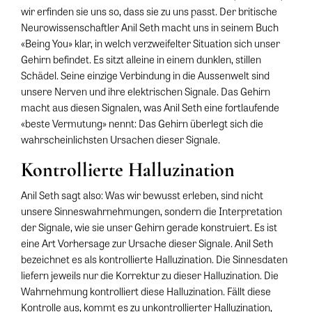
wir erfinden sie uns so, dass sie zu uns passt. Der britische
Neurowissenschaftler Anil Seth macht uns in seinem Buch
«Being You» klar, in welch verzweifelter Situation sich unser
Gehirn befindet. Es sitzt alleine in einem dunklen, stillen
Schädel. Seine einzige Verbindung in die Aussenwelt sind
unsere Nerven und ihre elektrischen Signale. Das Gehirn
macht aus diesen Signalen, was Anil Seth eine fortlaufende
«beste Vermutung» nennt: Das Gehirn überlegt sich die
wahrscheinlichsten Ursachen dieser Signale.
Kontrollierte Halluzination
Anil Seth sagt also: Was wir bewusst erleben, sind nicht
unsere Sinneswahrnehmungen, sondern die Interpretation
der Signale, wie sie unser Gehirn gerade konstruiert. Es ist
eine Art Vorhersage zur Ursache dieser Signale. Anil Seth
bezeichnet es als kontrollierte Halluzination. Die Sinnesdaten
liefern jeweils nur die Korrektur zu dieser Halluzination. Die
Wahrnehmung kontrolliert diese Halluzination. Fällt diese
Kontrolle aus, kommt es zu unkontrollierter Halluzination,