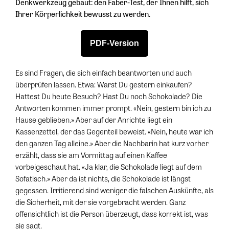
Denkwerkzeug gebaut: den Faber-Test, der Ihnen hilft, sich
Ihrer Körperlichkeit bewusst zu werden.
PDF-Version
Es sind Fragen, die sich einfach beantworten und auch
überprüfen lassen. Etwa: Warst Du gestern einkaufen?
Hattest Du heute Besuch? Hast Du noch Schokolade? Die
Antworten kommen immer prompt. «Nein, gestern bin ich zu
Hause geblieben.» Aber auf der Anrichte liegt ein
Kassenzettel, der das Gegenteil beweist. «Nein, heute war ich
den ganzen Tag alleine.» Aber die Nachbarin hat kurz vorher
erzählt, dass sie am Vormittag auf einen Kaffee
vorbeigeschaut hat. «Ja klar, die Schokolade liegt auf dem
Sofatisch.» Aber da ist nichts, die Schokolade ist längst
gegessen. Irritierend sind weniger die falschen Auskünfte, als
die Sicherheit, mit der sie vorgebracht werden. Ganz
offensichtlich ist die Person überzeugt, dass korrekt ist, was
sie sagt.