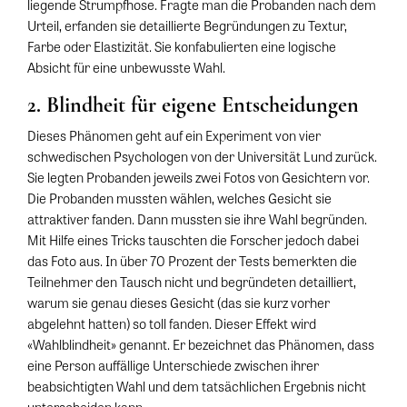
liegende Strumpfhose. Fragte man die Probanden nach dem
Urteil, erfanden sie detaillierte Begründungen zu Textur,
Farbe oder Elastizität. Sie konfabulierten eine logische
Absicht für eine unbewusste Wahl.
2. Blindheit für eigene Entscheidungen
Dieses Phänomen geht auf ein Experiment von vier
schwedischen Psychologen von der Universität Lund zurück.
Sie legten Probanden jeweils zwei Fotos von Gesichtern vor.
Die Probanden mussten wählen, welches Gesicht sie
attraktiver fanden. Dann mussten sie ihre Wahl begründen.
Mit Hilfe eines Tricks tauschten die Forscher jedoch dabei
das Foto aus. In über 70 Prozent der Tests bemerkten die
Teilnehmer den Tausch nicht und begründeten detailliert,
warum sie genau dieses Gesicht (das sie kurz vorher
abgelehnt hatten) so toll fanden. Dieser Effekt wird
«Wahlblindheit» genannt. Er bezeichnet das Phänomen, dass
eine Person auffällige Unterschiede zwischen ihrer
beabsichtigten Wahl und dem tatsächlichen Ergebnis nicht
unterscheiden kann.