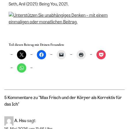
Seth, Anil (2021): Being You, 2021.
Teil diesen Beitrag mit Deinen Freunden:
5 Kommentare zu "
Max Frisch und der Körper als Korrektiv für
das Ich
"
A. Hsu
sagt:
16. Mai 2026 um 11:46 Uhr