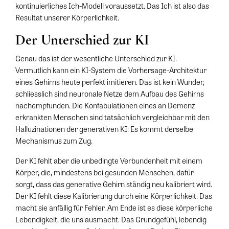
kontinuierliches Ich-Modell voraussetzt. Das Ich ist also das
Resultat unserer Körperlichkeit.
Der Unterschied zur KI
Genau das ist der wesentliche Unterschied zur KI.
Vermutlich kann ein KI-System die Vorhersage-Architektur
eines Gehirns heute perfekt imitieren. Das ist kein Wunder,
schliesslich sind neuronale Netze dem Aufbau des Gehirns
nachempfunden. Die Konfabulationen eines an Demenz
erkrankten Menschen sind tatsächlich vergleichbar mit den
Halluzinationen der generativen KI: Es kommt derselbe
Mechanismus zum Zug.
Der KI fehlt aber die unbedingte Verbundenheit mit einem
Körper, die, mindestens bei gesunden Menschen, dafür
sorgt, dass das generative Gehirn ständig neu kalibriert wird.
Der KI fehlt diese Kalibrierung durch eine Körperlichkeit. Das
macht sie anfällig für Fehler. Am Ende ist es diese körperliche
Lebendigkeit, die uns ausmacht. Das Grundgefühl, lebendig