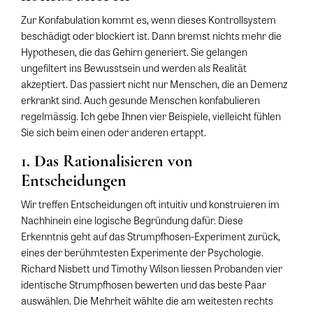
Zur Konfabulation kommt es, wenn dieses Kontrollsystem
beschädigt oder blockiert ist. Dann bremst nichts mehr die
Hypothesen, die das Gehirn generiert. Sie gelangen
ungefiltert ins Bewusstsein und werden als Realität
akzeptiert. Das passiert nicht nur Menschen, die an Demenz
erkrankt sind. Auch gesunde Menschen konfabulieren
regelmässig. Ich gebe Ihnen vier Beispiele, vielleicht fühlen
Sie sich beim einen oder anderen ertappt.
1. Das Rationalisieren von
Entscheidungen
Wir treffen Entscheidungen oft intuitiv und konstruieren im
Nachhinein eine logische Begründung dafür. Diese
Erkenntnis geht auf das Strumpfhosen-Experiment zurück,
eines der berühmtesten Experimente der Psychologie.
Richard Nisbett und Timothy Wilson liessen Probanden vier
identische Strumpfhosen bewerten und das beste Paar
auswählen. Die Mehrheit wählte die am weitesten rechts