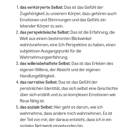
das verkörperte Selbst:
Das ist das Gefühl der
Zugehörigkeit zu unserem Körper, dazu gehören auch
Emotionen und Stimmungen und das Gefühl, ein
lebender Körper zu sein.
das perspektivische Selbst:
Das ist die Erfahrung, die
Welt aus einem bestimmten Blickwinkel
wahrzunehmen, eine Ich-Perspektive zu haben, einen
subjektiven Ausgangspunkt für die
Wahrnehmungserfahrung.
das willensbehaftete Selbst:
Das ist das Erleben des
eigenen Willens, der Absicht und der eigenen
Handlungsfähigkeit.
das narrative Selbst:
Das ist das Gefühl der
persönlichen Identität, das sich selbst eine Geschichte
über sich erzählt und zu so komplexen Emotionen wie
Reue fähig ist.
das soziale Selbst:
Hier geht es darum, wie ich
wahrnehme, dass andere mich wahrnehmen. Es ist
der Teil von mir, der daraus entsteht, dass ich in ein
soziales Netzwerk eingebunden bin.