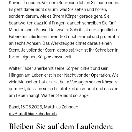
Körper-Logbuch: Vor dem Schreiben fühlen Sie nach innen.
Es geht dabei nicht darum, was Sie sehen und hören,
sondern darum, wie es Ihrem Körper gerade geht. Sie
beantworten dazu fünf Fragen, danach schreiben Sie fünf
Minuten ohne Pause. Der zweite Schritt ist der eigentliche
Faber-Test. Sie lesen Ihren Text noch einmal und prüfen ihn
an sechs Achsen. Das Werkzeug zeichnet daraus einen
Stern. Je voller der Stern, desto stärker ist Ihr Schreiben in
Ihrem eigenen Körper verwurzelt.
Walter Faber anerkennt seine Körperlichkeit und sein
Hängen am Leben erst in der Nacht vor der Operation. Wie
viele Menschen hat er erst beim Versagen seines Körpers
gemerkt, dass ihn seine Leiblichkeit ausmacht und dass er
am Leben hängt. Warten Sie nicht so lange.
Basel, 15.05.2026, Matthias Zehnder
mz@matthiaszehnder.ch
Bleiben Sie auf dem Laufenden: