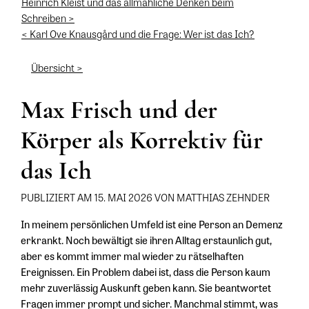
Heinrich Kleist und das allmähliche Denken beim
Schreiben >
< Karl Ove Knausgård und die Frage: Wer ist das Ich?
Übersicht >
Max Frisch und der
Körper als Korrektiv für
das Ich
PUBLIZIERT AM 15. MAI 2026 VON MATTHIAS ZEHNDER
In meinem persönlichen Umfeld ist eine Person an Demenz
erkrankt. Noch bewältigt sie ihren Alltag erstaunlich gut,
aber es kommt immer mal wieder zu rätselhaften
Ereignissen. Ein Problem dabei ist, dass die Person kaum
mehr zuverlässig Auskunft geben kann. Sie beantwortet
Fragen immer prompt und sicher. Manchmal stimmt, was