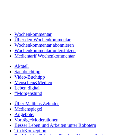
Wochenkommentar
Über den Wochenkommentar
Wochenkommentar abonnieren
Wochenkommentar unterstützen
Medientarif Wochenkommentar
Aktuell
Sachbuchtipp
Video-Buchtipp
Menschen&Medien
Leben digital
#Morgenstund
Über Matthias Zehnder
Medienspiegel
Angebote:
Vorträge/Moderationen
Besser Leben und Arbeiten unter Robotern
Text/Konzeption