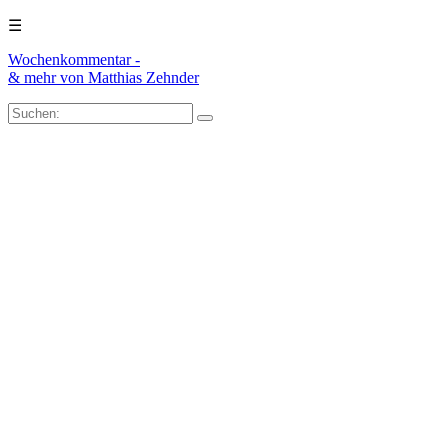
☰
Wochenkommentar -
& mehr
von Matthias Zehnder