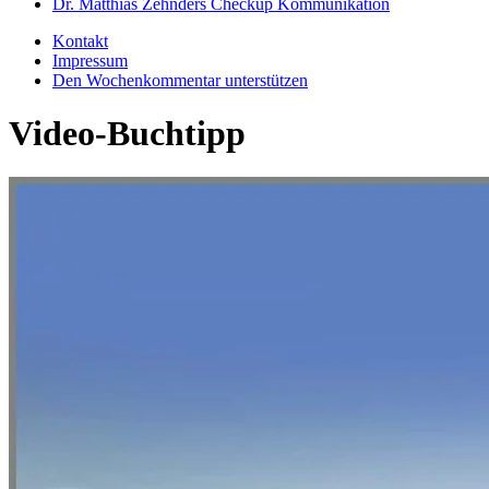
Dr. Matthias Zehnders Checkup Kommunikation
Kontakt
Impressum
Den Wochenkommentar unterstützen
Video-Buchtipp