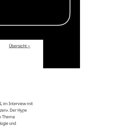
Übersicht >
, im Interview mit
zen». Der Hype
em Thema
logie und