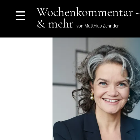
Wochenkommentar -
☰
& mehr
von Matthias Zehnder