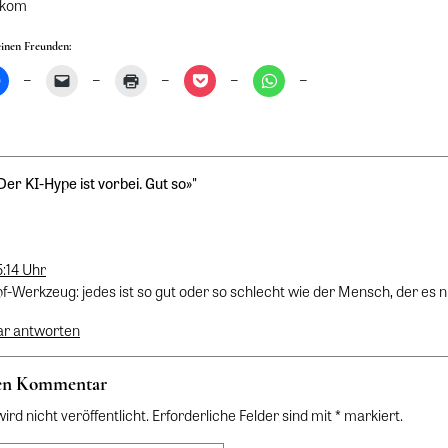
lekom
einen Freunden:
Der KI-Hype ist vorbei. Gut so»
"
5:14 Uhr
f-Werkzeug: jedes ist so gut oder so schlecht wie der Mensch, der es n
ar antworten
nen Kommentar
rd nicht veröffentlicht. Erforderliche Felder sind mit * markiert.