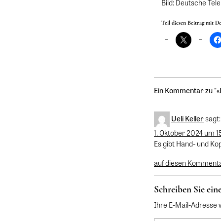
Bild: Deutsche Te
Teil diesen Beitrag mit D
Ein Kommentar zu "
«
Ueli Keller
sagt:
1. Oktober 2024 um 1
Es gibt Hand- und Kop
auf diesen Komment
Schreiben Sie ei
Ihre E-Mail-Adresse wi