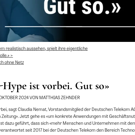
em realistisch aussehen, spielt ihre eigentliche
lle.» >
uch ohne Netz
Hype ist vorbei. Gut so»
. OKTOBER 2024 VON MATTHIAS ZEHNDER
rbei, sagt Claudia Nemat, Vorstandsmitglied der Deutschen Telekom AG
 Zeitung». Jetzt gehe es «um konkrete Anwendungen mit Geschäftsnut
st dazu geführt, dass sich «mehr Menschen und Unternehmen mit d
erantwortet seit 2017 bei der Deutschen Telekom den Bereich Techno