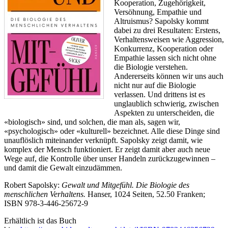
Kooperation, Zugehörigkeit,
Versöhnung, Empathie und
Altruismus? Sapolsky kommt
dabei zu drei Resultaten: Erstens,
Verhaltensweisen wie Aggression,
Konkurrenz, Kooperation oder
Empathie lassen sich nicht ohne
die Biologie verstehen.
Andererseits können wir uns auch
nicht nur auf die Biologie
verlassen. Und drittens ist es
unglaublich schwierig, zwischen
Aspekten zu unterscheiden, die
«biologisch» sind, und solchen, die man als, sagen wir,
«psychologisch» oder «kulturell» bezeichnet. Alle diese Dinge sind
unauflöslich miteinander verknüpft. Sapolsky zeigt damit, wie
komplex der Mensch funktioniert. Er zeigt damit aber auch neue
Wege auf, die Kontrolle über unser Handeln zurückzugewinnen –
und damit die Gewalt einzudämmen.
Robert Sapolsky:
Gewalt und Mitgefühl. Die Biologie des
menschlichen Verhaltens.
Hanser, 1024 Seiten, 52.50 Franken;
ISBN 978-3-446-25672-9
Erhältlich ist das Buch