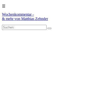
☰
Wochenkommentar -
& mehr
von Matthias Zehnder