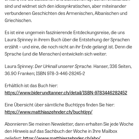
sind und widmet sich den idiosynkratischen, aber miteinander
verbundenen Geschichten des Armenischen, Albanischen und
Griechischen.
Es ist eine ungemein faszinierende Entdeckungsreise, die uns
Laura Spinney in ihrem Buch über die Entstehung der Sprachen
erzählt – und eine, die noch nicht an ihr Ende gelangt ist. Denn die
Sprache (und die Menschen) entwickeln sich weiter.
Der Urknall unserer Sprache.
Laura Spinney:
Hanser, 336 Seiten,
36.90 Franken; ISBN 978-3-446-28245-2
Erhältlich ist das Buch hier:
https://www.biderundtanner.ch/detail/ISBN-9783446282452
Eine Übersicht über sämtliche Buchtipps finden Sie hier:
https://www.matthiaszehnder.ch/buchtipp/
Abonnieren Sie meinen Newsletter, dann erhalten Sie jede Woche
den Hinweis auf das Sachbuch der Woche in Ihre Mailbox
geliefert:
https://www.matthiaszehnder.ch/abo/