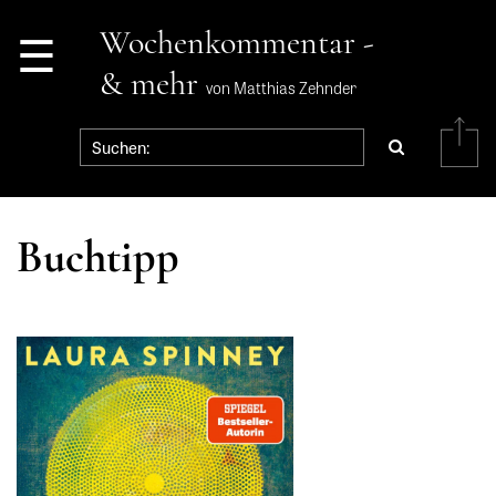
☰
Wochenkommentar -
& mehr
von Matthias Zehnder
Buchtipp