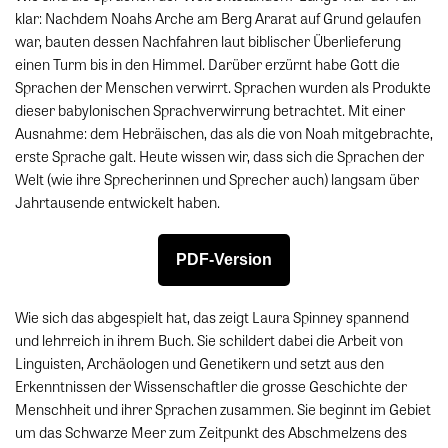
klar: Nachdem Noahs Arche am Berg Ararat auf Grund gelaufen
war, bauten dessen Nachfahren laut biblischer Überlieferung
einen Turm bis in den Himmel. Darüber erzürnt habe Gott die
Sprachen der Menschen verwirrt. Sprachen wurden als Produkte
dieser babylonischen Sprachverwirrung betrachtet. Mit einer
Ausnahme: dem Hebräischen, das als die von Noah mitgebrachte,
erste Sprache galt. Heute wissen wir, dass sich die Sprachen der
Welt (wie ihre Sprecherinnen und Sprecher auch) langsam über
Jahrtausende entwickelt haben.
PDF-Version
Wie sich das abgespielt hat, das zeigt Laura Spinney spannend
und lehrreich in ihrem Buch. Sie schildert dabei die Arbeit von
Linguisten, Archäologen und Genetikern und setzt aus den
Erkenntnissen der Wissenschaftler die grosse Geschichte der
Menschheit und ihrer Sprachen zusammen. Sie beginnt im Gebiet
um das Schwarze Meer zum Zeitpunkt des Abschmelzens des