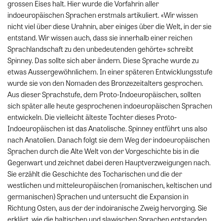
grossen Eises halt. Hier wurde die Vorfahrin aller
indoeuropäischen Sprachen erstmals artikuliert. «Wir wissen
nicht viel über diese Urahnin, aber einiges über die Welt, in der sie
entstand. Wir wissen auch, dass sie innerhalb einer reichen
Sprachlandschaft zu den unbedeutenden gehörte» schreibt
Spinney. Das sollte sich aber ändern. Diese Sprache wurde zu
etwas Aussergewöhnlichem. In einer späteren Entwicklungsstufe
wurde sie von den Nomaden des Bronzezeitalters gesprochen.
Aus dieser Sprachstufe, dem Proto-Indoeuropäischen, sollten
sich später alle heute gesprochenen indoeuropäischen Sprachen
entwickeln. Die vielleicht älteste Tochter dieses Proto-
Indoeuropäischen ist das Anatolische. Spinney entführt uns also
nach Anatolien. Danach folgt sie dem Weg der indoeuropäischen
Sprachen durch die Alte Welt von der Vorgeschichte bis in die
Gegenwart und zeichnet dabei deren Hauptverzweigungen nach.
Sie erzählt die Geschichte des Tocharischen und die der
westlichen und mitteleuropäischen (romanischen, keltischen und
germanischen) Sprachen und untersucht die Expansion in
Richtung Osten, aus der der indoiranische Zweig hervorging. Sie
erklärt, wie die baltischen und slawischen Sprachen entstanden