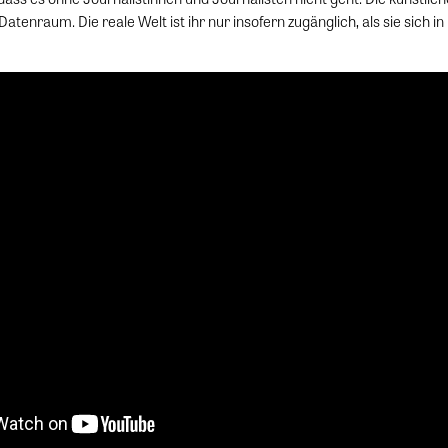
Datenraum. Die reale Welt ist ihr nur insofern zugänglich, als sie sich i