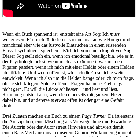
Wenn ein Buch spannend ist, entsteht eine Art Sog: Ich
muss
weiterlesen. Für mich fühlt sich das manchmal an wie Hunger und
manchmal eher wie das lustvolle Eintauchen in einen reissenden
Fluss. Psychologen sprechen tatsächlich von einem kognitiven Sog.
Dieser Sog stellt sich ein, wenn ich emotional beteiligt bin, wie es in
der Psychologie heisst, wenn mich also kümmert, was mit den
Figuren passiert, wenn ich mich mit einer Heldin oder einem Helden
identifiziere. Und wenn offen ist, wie sich die Geschichte weiter
entwickelt. Wenn ich also um die Helden bange oder ich mich frage,
ob sie sich kriegen. Solche offenen Fragen hat unser Gehirn gar
nicht gern. Es will die Lücke schliessen – und liest und liest.
Spannung entsteht also, wenn ich einerseits mit ganzem Herzen
dabei bin, und andererseits etwas offen ist oder gar eine Gefahr
droht.
Drei Zutaten machen ein Buch zu einem
Page Turner.
Da ist erstens
die Antizipation, eine Mischung aus Vorwegnahme und Erwartung.
Die Autorin oder der Autor streut Hinweise und aktiviert damit
einen Rate-Mechanismus in unserem Gehirn: Wir können gar nicht