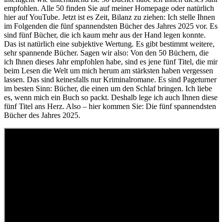
empfohlen. Alle 50 finden Sie auf meiner Homepage oder natürlich
hier auf YouTube. Jetzt ist es Zeit, Bilanz zu ziehen: Ich stelle Ihnen
im Folgenden die fünf spannendsten Bücher des Jahres 2025 vor. Es
sind fünf Bücher, die ich kaum mehr aus der Hand legen konnte.
Das ist natürlich eine subjektive Wertung. Es gibt bestimmt weitere,
sehr spannende Bücher. Sagen wir also: Von den 50 Büchern, die
ich Ihnen dieses Jahr empfohlen habe, sind es jene fünf Titel, die mir
beim Lesen die Welt um mich herum am stärksten haben vergessen
lassen. Das sind keinesfalls nur Kriminalromane. Es sind Pageturner
im besten Sinn: Bücher, die einen um den Schlaf bringen. Ich liebe
es, wenn mich ein Buch so packt. Deshalb lege ich auch Ihnen diese
fünf Titel ans Herz. Also – hier kommen Sie: Die fünf spannendsten
Bücher des Jahres 2025.