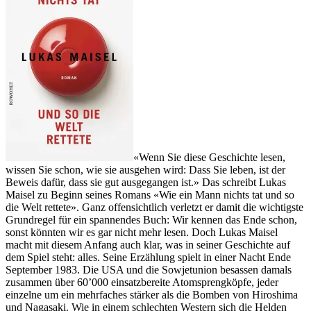
«Wenn Sie diese Geschichte lesen,
wissen Sie schon, wie sie ausgehen wird: Dass Sie leben, ist der
Beweis dafür, dass sie gut ausgegangen ist.» Das schreibt Lukas
Maisel zu Beginn seines Romans «Wie ein Mann nichts tat und so
die Welt rettete». Ganz offensichtlich verletzt er damit die wichtigste
Grundregel für ein spannendes Buch: Wir kennen das Ende schon,
sonst könnten wir es gar nicht mehr lesen. Doch Lukas Maisel
macht mit diesem Anfang auch klar, was in seiner Geschichte auf
dem Spiel steht: alles. Seine Erzählung spielt in einer Nacht Ende
September 1983. Die USA und die Sowjetunion besassen damals
zusammen über 60’000 einsatzbereite Atomsprengköpfe, jeder
einzelne um ein mehrfaches stärker als die Bomben von Hiroshima
und Nagasaki. Wie in einem schlechten Western sich die Helden