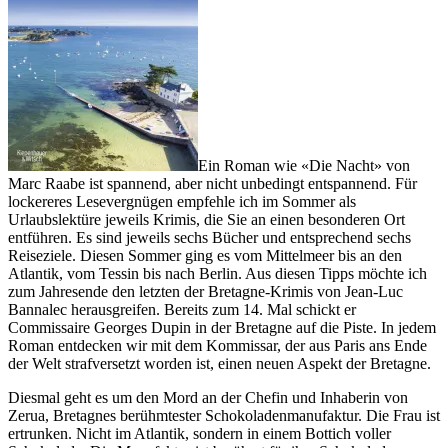
Ein Roman wie «Die Nacht» von
Marc Raabe ist spannend, aber nicht unbedingt entspannend. Für
lockereres Lesevergnügen empfehle ich im Sommer als
Urlaubslektüre jeweils Krimis, die Sie an einen besonderen Ort
entführen. Es sind jeweils sechs Bücher und entsprechend sechs
Reiseziele. Diesen Sommer ging es vom Mittelmeer bis an den
Atlantik, vom Tessin bis nach Berlin. Aus diesen Tipps möchte ich
zum Jahresende den letzten der Bretagne-Krimis von Jean-Luc
Bannalec herausgreifen. Bereits zum 14. Mal schickt er
Commissaire Georges Dupin in der Bretagne auf die Piste. In jedem
Roman entdecken wir mit dem Kommissar, der aus Paris ans Ende
der Welt strafversetzt worden ist, einen neuen Aspekt der Bretagne.
Diesmal geht es um den Mord an der Chefin und Inhaberin von
Zerua, Bretagnes berühmtester Schokoladenmanufaktur. Die Frau ist
ertrunken. Nicht im Atlantik, sondern in einem Bottich voller