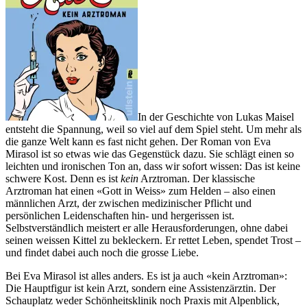
In der Geschichte von Lukas Maisel
entsteht die Spannung, weil so viel auf dem Spiel steht. Um mehr als
die ganze Welt kann es fast nicht gehen. Der Roman von Eva
Mirasol ist so etwas wie das Gegenstück dazu. Sie schlägt einen so
leichten und ironischen Ton an, dass wir sofort wissen: Das ist keine
schwere Kost. Denn es ist
kein
Arztroman. Der klassische
Arztroman hat einen «Gott in Weiss» zum Helden – also einen
männlichen Arzt, der zwischen medizinischer Pflicht und
persönlichen Leidenschaften hin- und hergerissen ist.
Selbstverständlich meistert er alle Herausforderungen, ohne dabei
seinen weissen Kittel zu bekleckern. Er rettet Leben, spendet Trost –
und findet dabei auch noch die grosse Liebe.
Bei Eva Mirasol ist alles anders. Es ist ja auch «kein Arztroman»:
Die Hauptfigur ist kein Arzt, sondern eine Assistenzärztin. Der
Schauplatz weder Schönheitsklinik noch Praxis mit Alpenblick,