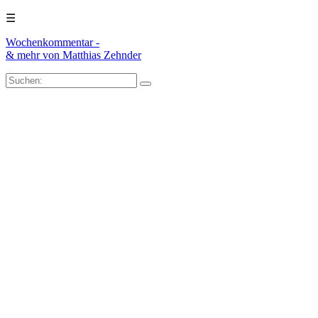
☰
Wochenkommentar -
& mehr
von Matthias Zehnder