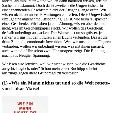
anders, als mitzuraten – und wollen dann natürlich wissen, wie die
Sache herauskommt. Doch da ist zweitens die Ungewissheit: In
einer spannenden Geschichte bleibt der Ausgang lange offen. Wir
wissen nicht, ob unsere Erwartungen eintreffen. Diese Ungewissheit
erzeugt eine angenehme Anspannung. Es ist, wie beim Auspacken
eines Geschenks. Wir haben ja eine Ahnung, wissen aber dennoch
nicht, was im Geschenkpapier steckt. Wir wollen das Geschenk
deshalb unbedingt auspacken. Der Wunsch ist umso grösser, je
stärker wir uns mit den Figuren eines Buchs verbinden. Das ist die
dritte Zutat: die emotionale Investition. Weil wir uns mit den Figuren
verbinden, wollen wir unbedingt wissen, was mit ihnen passiert,
auch wenn die Uhr schon zwei Uhr morgens zeigt. Die Bindung
macht aus Neugier Spannung.
Wir lesen also letztlich, weil wir nicht wissen, wie die Geschichte
ausgeht. Logisch, oder? Schon mein erster Buchtipp scheint
allerdings gegen diese Grundregel zu verstossen.
(1) «Wie ein Mann nichts tat und so die Welt rettete»
von Lukas Maisel