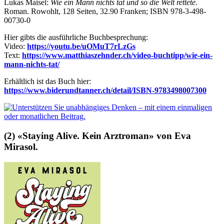
Lukas Maisel:
Wie ein Mann nichts tat und so die Welt rettete.
Roman. Rowohlt, 128 Seiten, 32.90 Franken; ISBN 978-3-498-
00730-0
Hier gibts die ausführliche Buchbesprechung:
Video:
https://youtu.be/uOMuT7rLzGs
Text:
https://www.matthiaszehnder.ch/video-buchtipp/wie-ein-
mann-nichts-tat/
Erhältlich ist das Buch hier:
https://www.biderundtanner.ch/detail/ISBN-9783498007300
(2) «Staying Alive. Kein Arztroman» von Eva
Mirasol.