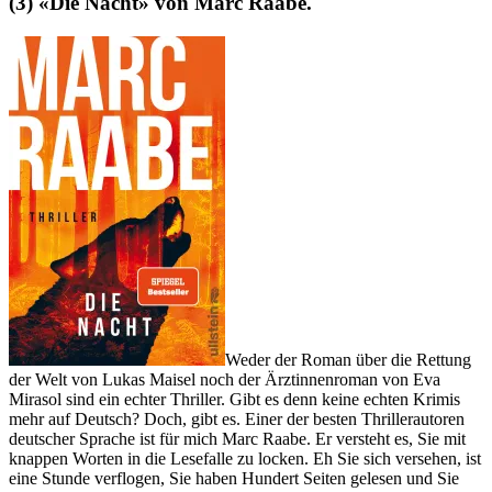
(3) «Die Nacht» von Marc Raabe.
Weder der Roman über die Rettung
der Welt von Lukas Maisel noch der Ärztinnenroman von Eva
Mirasol sind ein echter Thriller. Gibt es denn keine echten Krimis
mehr auf Deutsch? Doch, gibt es. Einer der besten Thrillerautoren
deutscher Sprache ist für mich Marc Raabe. Er versteht es, Sie mit
knappen Worten in die Lesefalle zu locken. Eh Sie sich versehen, ist
eine Stunde verflogen, Sie haben Hundert Seiten gelesen und Sie