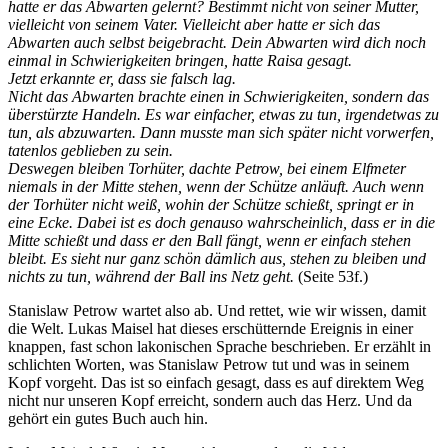
hatte er das Abwarten gelernt? Bestimmt nicht von seiner Mutter,
vielleicht von seinem Vater. Vielleicht aber hatte er sich das
Abwarten auch selbst beigebracht. Dein Abwarten wird dich noch
einmal in Schwierigkeiten bringen, hatte Raisa gesagt.
Jetzt erkannte er, dass sie falsch lag.
Nicht das Abwarten brachte einen in Schwierigkeiten, sondern das
überstürzte Handeln. Es war einfacher, etwas zu tun, irgendetwas zu
tun, als abzuwarten. Dann musste man sich später nicht vorwerfen,
tatenlos geblieben zu sein.
Deswegen bleiben Torhüter, dachte Petrow, bei einem Elfmeter
niemals in der Mitte stehen, wenn der Schütze anläuft. Auch wenn
der Torhüter nicht weiß, wohin der Schütze schießt, springt er in
eine Ecke. Dabei ist es doch genauso wahrscheinlich, dass er in die
Mitte schießt und dass er den Ball fängt, wenn er einfach stehen
bleibt. Es sieht nur ganz schön dämlich aus, stehen zu bleiben und
nichts zu tun, während der Ball ins Netz geht.
(Seite 53f.)
Stanislaw Petrow wartet also ab. Und rettet, wie wir wissen, damit
die Welt. Lukas Maisel hat dieses erschütternde Ereignis in einer
knappen, fast schon lakonischen Sprache beschrieben. Er erzählt in
schlichten Worten, was Stanislaw Petrow tut und was in seinem
Kopf vorgeht. Das ist so einfach gesagt, dass es auf direktem Weg
nicht nur unseren Kopf erreicht, sondern auch das Herz. Und da
gehört ein gutes Buch auch hin.