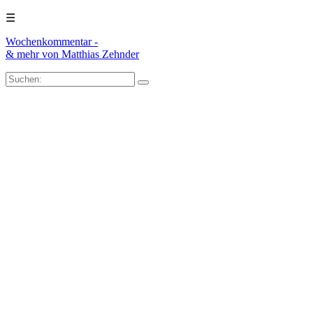
☰
Wochenkommentar -
& mehr
von Matthias Zehnder