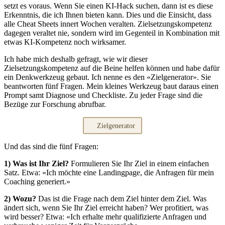
setzt es voraus. Wenn Sie einen KI-Hack suchen, dann ist es diese
Erkenntnis, die ich Ihnen bieten kann. Dies und die Einsicht, dass
alle Cheat Sheets innert Wochen veralten. Zielsetzungskompetenz
dagegen veraltet nie, sondern wird im Gegenteil in Kombination mit
etwas KI-Kompetenz noch wirksamer.
Ich habe mich deshalb gefragt, wie wir dieser
Zielsetzungskompetenz auf die Beine helfen können und habe dafür
ein Denkwerkzeug gebaut. Ich nenne es den «Zielgenerator». Sie
beantworten fünf Fragen. Mein kleines Werkzeug baut daraus einen
Prompt samt Diagnose und Checkliste. Zu jeder Frage sind die
Bezüge zur Forschung abrufbar.
Zielgenerator
Und das sind die fünf Fragen:
1) Was ist Ihr Ziel?
Formulieren Sie Ihr Ziel in einem einfachen
Satz. Etwa: «Ich möchte eine Landingpage, die Anfragen für mein
Coaching generiert.»
2) Wozu?
Das ist die Frage nach dem Ziel hinter dem Ziel. Was
ändert sich, wenn Sie Ihr Ziel erreicht haben? Wer profitiert, was
wird besser? Etwa: «Ich erhalte mehr qualifizierte Anfragen und