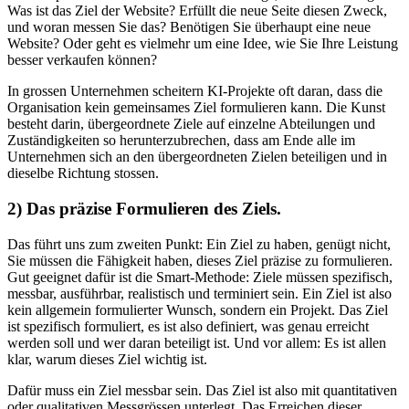
Was ist das Ziel der Website? Erfüllt die neue Seite diesen Zweck,
und woran messen Sie das? Benötigen Sie überhaupt eine neue
Website? Oder geht es vielmehr um eine Idee, wie Sie Ihre Leistung
besser verkaufen können?
In grossen Unternehmen scheitern KI-Projekte oft daran, dass die
Organisation kein gemeinsames Ziel formulieren kann. Die Kunst
besteht darin, übergeordnete Ziele auf einzelne Abteilungen und
Zuständigkeiten so herunterzubrechen, dass am Ende alle im
Unternehmen sich an den übergeordneten Zielen beteiligen und in
dieselbe Richtung stossen.
2) Das präzise Formulieren des Ziels.
Das führt uns zum zweiten Punkt: Ein Ziel zu haben, genügt nicht,
Sie müssen die Fähigkeit haben, dieses Ziel präzise zu formulieren.
Gut geeignet dafür ist die Smart-Methode: Ziele müssen spezifisch,
messbar, ausführbar, realistisch und terminiert sein. Ein Ziel ist also
kein allgemein formulierter Wunsch, sondern ein Projekt. Das Ziel
ist spezifisch formuliert, es ist also definiert, was genau erreicht
werden soll und wer daran beteiligt ist. Und vor allem: Es ist allen
klar, warum dieses Ziel wichtig ist.
Dafür muss ein Ziel messbar sein. Das Ziel ist also mit quantitativen
oder qualitativen Messgrössen unterlegt. Das Erreichen dieser