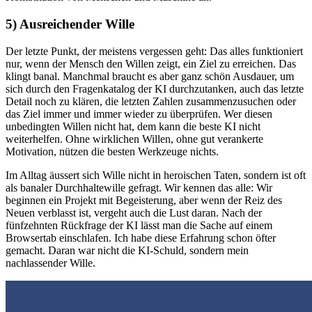
5) Ausreichender Wille
Der letzte Punkt, der meistens vergessen geht: Das alles funktioniert
nur, wenn der Mensch den Willen zeigt, ein Ziel zu erreichen. Das
klingt banal. Manchmal braucht es aber ganz schön Ausdauer, um
sich durch den Fragenkatalog der KI durchzutanken, auch das letzte
Detail noch zu klären, die letzten Zahlen zusammenzusuchen oder
das Ziel immer und immer wieder zu überprüfen. Wer diesen
unbedingten Willen nicht hat, dem kann die beste KI nicht
weiterhelfen. Ohne wirklichen Willen, ohne gut verankerte
Motivation, nützen die besten Werkzeuge nichts.
Im Alltag äussert sich Wille nicht in heroischen Taten, sondern ist oft
als banaler Durchhaltewille gefragt. Wir kennen das alle: Wir
beginnen ein Projekt mit Begeisterung, aber wenn der Reiz des
Neuen verblasst ist, vergeht auch die Lust daran. Nach der
fünfzehnten Rückfrage der KI lässt man die Sache auf einem
Browsertab einschlafen. Ich habe diese Erfahrung schon öfter
gemacht. Daran war nicht die KI-Schuld, sondern mein
nachlassender Wille.