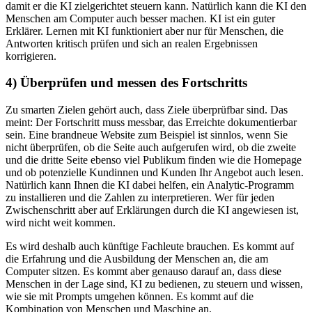
damit er die KI zielgerichtet steuern kann. Natürlich kann die KI den
Menschen am Computer auch besser machen. KI ist ein guter
Erklärer. Lernen mit KI funktioniert aber nur für Menschen, die
Antworten kritisch prüfen und sich an realen Ergebnissen
korrigieren.
4) Überprüfen und messen des Fortschritts
Zu smarten Zielen gehört auch, dass Ziele überprüfbar sind. Das
meint: Der Fortschritt muss messbar, das Erreichte dokumentierbar
sein. Eine brandneue Website zum Beispiel ist sinnlos, wenn Sie
nicht überprüfen, ob die Seite auch aufgerufen wird, ob die zweite
und die dritte Seite ebenso viel Publikum finden wie die Homepage
und ob potenzielle Kundinnen und Kunden Ihr Angebot auch lesen.
Natürlich kann Ihnen die KI dabei helfen, ein Analytic-Programm
zu installieren und die Zahlen zu interpretieren. Wer für jeden
Zwischenschritt aber auf Erklärungen durch die KI angewiesen ist,
wird nicht weit kommen.
Es wird deshalb auch künftige Fachleute brauchen. Es kommt auf
die Erfahrung und die Ausbildung der Menschen an, die am
Computer sitzen. Es kommt aber genauso darauf an, dass diese
Menschen in der Lage sind, KI zu bedienen, zu steuern und wissen,
wie sie mit Prompts umgehen können. Es kommt auf die
Kombination von Menschen und Maschine an.