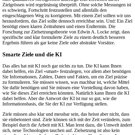
Zielgrössen wird regelmässig überprüft. Ohne solche Messungen ist
es schwierig, Fortschritt festzustellen und allenfalls den
eingeschlagenen Weg zu korrigieren. Mit einem Ziel sollten wir uns
herausfordern, das Ziel sollte dennoch erreichbar sein. Und: Ein Ziel
benötigt einen klaren Zeitrahmen und einen Endtermin. Die
Forschung zur Zielsetzungstheorie von Edwin A. Locke zeigt, dass
spezifische und klar formulierte Ziele zu einem deutlich besseren
Ergebnis führen als gar keine Ziele oder abstrakte Vorsätze.
Smarte Ziele und die KI
Das alles hat mit KI noch gar nichts zu tun. Die KI kann Ihnen
dabei helfen, ein Ziel «smart» festzulegen, vor allem aber benötigen
Sie Informationen, Zahlen, Daten und Fakten, um ein Ziel präzise
zu formulieren. Sie müssen wissen, was machbar ist, welche Mittel
Sie dafür benötigen und Sie müssen eine Vorstellung davon haben,
wie Sie dieses Ziel erreichen könnten. Natürlich kann Ihnen die KI
dabei helfen. Aber die Antwort der KI ist nur so gut, wie die
Informationsbasis, die Sie der KI zur Verfügung stellen.
Ziele müssen also klar und messbar sein, das heisst aber nicht, dass
sie einbetoniert sind. Ziele können sich mit der Zeit verändern, zum
Beispiel durch die Arbeit mit KI. Man lernt dazu, die Umwelt ändert
sich, neue Technologien tauchen auf. Zielsetzung ist also kein