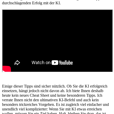
durchschlagenden Erfolg mit der KI.
Einige dieser Tipps sind sicher nützlich. Ob Sie die KI erfolgreich
einsetzen, hängt jedoch nicht davon ab. Ich biete Ihnen deshalb
heute kein neues Cheat Sheet und keine besonderen Tipps. Ich
verrate Ihnen nicht den ultimativen KI-Befehl und auch kein
besonders trickreiches Vorgehen. Es ist zugleich viel einfacher und
unendlich viel komplizierter: Wenn Sie mit KI etwas erreichen
wollen, müssen Sie ein Ziel haben. Halt, bleiben Sie dran, das ist