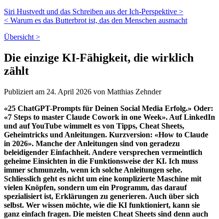
Siri Hustvedt und das Schreiben aus der Ich-Perspektive >
< Warum es das Butterbrot ist, das den Menschen ausmacht
Übersicht >
Die einzige KI-Fähigkeit, die wirklich
zählt
Publiziert am 24. April 2026 von Matthias Zehnder
«25 ChatGPT-Prompts für Deinen Social Media Erfolg.» Oder:
«7 Steps to master Claude Cowork in one Week». Auf LinkedIn
und auf YouTube wimmelt es von Tipps, Cheat Sheets,
Geheimtricks und Anleitungen. Kurzversion: «How to Claude
in 2026». Manche der Anleitungen sind von geradezu
beleidigender Einfachheit. Andere versprechen vermeintlich
geheime Einsichten in die Funktionsweise der KI. Ich muss
immer schmunzeln, wenn ich solche Anleitungen sehe.
Schliesslich geht es nicht um eine komplizierte Maschine mit
vielen Knöpfen, sondern um ein Programm, das darauf
spezialisiert ist, Erklärungen zu generieren. Auch über sich
selbst. Wer wissen möchte, wie die KI funktioniert, kann sie
ganz einfach fragen. Die meisten Cheat Sheets sind denn auch