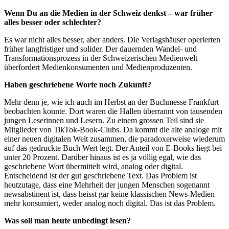
Wenn Du an die Medien in der Schweiz denkst – war früher
alles besser oder schlechter?
Es war nicht alles besser, aber anders. Die Verlagshäuser operierten
früher langfristiger und solider. Der dauernden Wandel- und
Transformationsprozess in der Schweizerischen Medienwelt
überfordert Medienkonsumenten und Medienproduzenten.
Haben geschriebene Worte noch Zukunft?
Mehr denn je, wie ich auch im Herbst an der Buchmesse Frankfurt
beobachten konnte. Dort waren die Hallen überrannt von tausenden
jungen Leserinnen und Lesern. Zu einem grossen Teil sind sie
Mitglieder von TikTok-Book-Clubs. Da kommt die alte analoge mit
einer neuen digitalen Welt zusammen, die paradoxerweise wiederum
auf das gedruckte Buch Wert legt. Der Anteil von E-Books liegt bei
unter 20 Prozent. Darüber hinaus ist es ja völlig egal, wie das
geschriebene Wort übermittelt wird, analog oder digital.
Entscheidend ist der gut geschriebene Text. Das Problem ist
heutzutage, dass eine Mehrheit der jungen Menschen sogenannt
newsabstinent ist, dass heisst gar keine klassischen News-Medien
mehr konsumiert, weder analog noch digital. Das ist das Problem.
Was soll man heute unbedingt lesen?