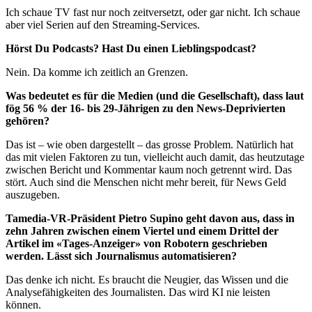
Ich schaue TV fast nur noch zeitversetzt, oder gar nicht. Ich schaue
aber viel Serien auf den Streaming-Services.
Hörst Du Podcasts? Hast Du einen Lieblingspodcast?
Nein. Da komme ich zeitlich an Grenzen.
Was bedeutet es für die Medien (und die Gesellschaft), dass laut
fög 56 % der 16- bis 29-Jährigen zu den News-Deprivierten
gehören?
Das ist – wie oben dargestellt – das grosse Problem. Natürlich hat
das mit vielen Faktoren zu tun, vielleicht auch damit, das heutzutage
zwischen Bericht und Kommentar kaum noch getrennt wird. Das
stört. Auch sind die Menschen nicht mehr bereit, für News Geld
auszugeben.
Tamedia-VR-Präsident Pietro Supino geht davon aus, dass in
zehn Jahren zwischen einem Viertel und einem Drittel der
Artikel im «Tages-Anzeiger» von Robotern geschrieben
werden. Lässt sich Journalismus automatisieren?
Das denke ich nicht. Es braucht die Neugier, das Wissen und die
Analysefähigkeiten des Journalisten. Das wird KI nie leisten
können.