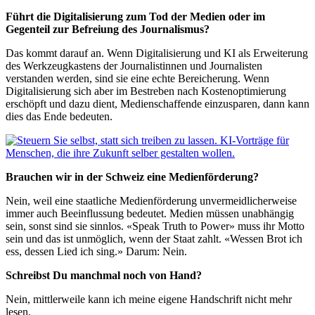
Führt die Digitalisierung zum Tod der Medien oder im
Gegenteil zur Befreiung des Journalismus?
Das kommt darauf an. Wenn Digitalisierung und KI als Erweiterung
des Werkzeugkastens der Journalistinnen und Journalisten
verstanden werden, sind sie eine echte Bereicherung. Wenn
Digitalisierung sich aber im Bestreben nach Kostenoptimierung
erschöpft und dazu dient, Medienschaffende einzusparen, dann kann
dies das Ende bedeuten.
Brauchen wir in der Schweiz eine Medienförderung?
Nein, weil eine staatliche Medienförderung unvermeidlicherweise
immer auch Beeinflussung bedeutet. Medien müssen unabhängig
sein, sonst sind sie sinnlos. «Speak Truth to Power» muss ihr Motto
sein und das ist unmöglich, wenn der Staat zahlt. «Wessen Brot ich
ess, dessen Lied ich sing.» Darum: Nein.
Schreibst Du manchmal noch von Hand?
Nein, mittlerweile kann ich meine eigene Handschrift nicht mehr
lesen.