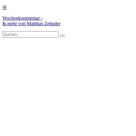
☰
Wochenkommentar -
& mehr
von Matthias Zehnder