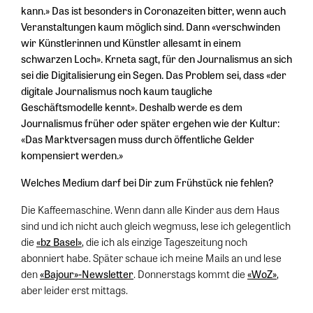
kann.» Das ist besonders in Coronazeiten bitter, wenn auch
Veranstaltungen kaum möglich sind. Dann «verschwinden
wir Künstlerinnen und Künstler allesamt in einem
schwarzen Loch». Krneta sagt, für den Journalismus an sich
sei die Digitalisierung ein Segen. Das Problem sei, dass «der
digitale Journalismus noch kaum taugliche
Geschäftsmodelle kennt». Deshalb werde es dem
Journalismus früher oder später ergehen wie der Kultur:
«Das Marktversagen muss durch öffentliche Gelder
kompensiert werden.»
Welches Medium darf bei Dir zum Frühstück nie fehlen?
Die Kaffeemaschine. Wenn dann alle Kinder aus dem Haus
sind und ich nicht auch gleich wegmuss, lese ich gelegentlich
die
«bz Basel»
, die ich als einzige Tageszeitung noch
abonniert habe. Später schaue ich meine Mails an und lese
den
«Bajour»-Newsletter
. Donnerstags kommt die
«WoZ»
,
aber leider erst mittags.