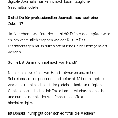
digitale Journalismus kennt noch kaum taugliche
Geschäftsmodelle.
Siehst Du für professionellen Journalismus noch eine
Zukunft?
Ja. Nur eben – wie finanziert er sich? Früher oder später wird
es ihm vermutlich ergehen wie der Kultur: Das
Marktversagen muss durch öffentliche Gelder kompensiert
werden.
Schreibst Du manchmal noch von Hand?
Nein. Ich habe früher von Hand entworfen und mit der
Schreibmaschine geordnet und geformt. Mit dem Laptop
war auf einmal beides mit der gleichen Tastatur möglich.
Geblieben ist mir, dass ich Texte immer wieder abschreibe
und nur in einer allerletzten Phase in den Text
hineinkorrigiere.
Ist Donald Trump gut oder schlecht für die Medien?