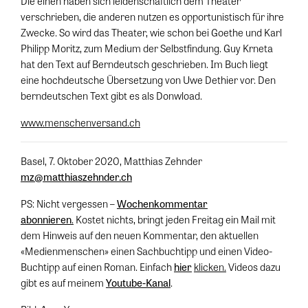
Die einen haben sich leidenschaftlich dem Theater
verschrieben, die anderen nutzen es opportunistisch für ihre
Zwecke. So wird das Theater, wie schon bei Goethe und Karl
Philipp Moritz, zum Medium der Selbstfindung. Guy Krneta
hat den Text auf Berndeutsch geschrieben. Im Buch liegt
eine hochdeutsche Übersetzung von Uwe Dethier vor. Den
berndeutschen Text gibt es als Donwload.
www.menschenversand.ch
Basel, 7. Oktober 2020, Matthias Zehnder
mz@matthiaszehnder.ch
PS: Nicht vergessen –
Wochenkommentar
abonnieren
.
Kostet nichts, bringt jeden Freitag ein Mail mit
dem Hinweis auf den neuen Kommentar, den aktuellen
«Medienmenschen» einen Sachbuchtipp und einen Video-
Buchtipp auf einen Roman. Einfach
hier
klicken.
Videos dazu
gibt es auf meinem
Youtube-Kanal
.