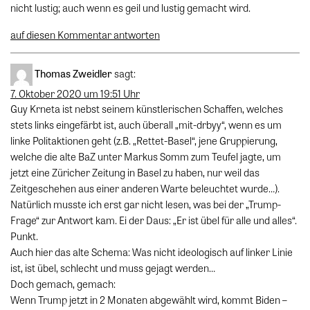
nicht lustig; auch wenn es geil und lustig gemacht wird.
auf diesen Kommentar antworten
Thomas Zweidler
sagt:
7. Oktober 2020 um 19:51 Uhr
Guy Krneta ist nebst seinem künstlerischen Schaffen, welches
stets links eingefärbt ist, auch überall „mit-drbyy“, wenn es um
linke Politaktionen geht (z.B. „Rettet-Basel“, jene Gruppierung,
welche die alte BaZ unter Markus Somm zum Teufel jagte, um
jetzt eine Züricher Zeitung in Basel zu haben, nur weil das
Zeitgeschehen aus einer anderen Warte beleuchtet wurde…).
Natürlich musste ich erst gar nicht lesen, was bei der „Trump-
Frage“ zur Antwort kam. Ei der Daus: „Er ist übel für alle und alles“.
Punkt.
Auch hier das alte Schema: Was nicht ideologisch auf linker Linie
ist, ist übel, schlecht und muss gejagt werden…
Doch gemach, gemach:
Wenn Trump jetzt in 2 Monaten abgewählt wird, kommt Biden –