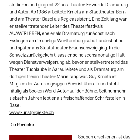
studieren und ging mit 22 ans Theater. Er wurde Dramaturg
und Autor. Ab 1986 arbeitete Krneta am Stadttheater Bern
und am Theater Basel als Regieassistent. Eine Zeit lang war
er stellvertretender Leiter des Theaterfestivals
AUAWIRLEBEN, ehe er als Dramaturg zunächst nach
Esslingen an die dortige Württembergische Landesbühne
und später ans Staatstheater Braunschweig ging. In die
Schweiz zurückgekehrt, sass er seine sechsmonatige Haft
wegen Dienstverweigerung ab, bevor er stellvertretend das
Theater Tuchlaube in Aarau leitete und als Dramaturg am
dortigen freien Theater Marie tätig war. Guy Krneta ist
Mitglied der Autorengruppe «Bern ist überall» und steht
häufig als Spoken Word-Autor auf der Bühne. Seit nunmehr
siebzehn Jahren lebt er als freischaffender Schriftsteller in
Basel.
www.kunstprojekte.ch
Die Perücke
Soeben erschienen ist das