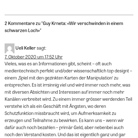
2 Kommentare zu "
Guy Krneta: «Wir verschwinden in einem
schwarzen Loch»
"
Ueli Keller
sagt:
7. Oktober 2020 um 17:52 Uhr
Vieles, was es an Informationen gibt, scheint – oft auch
medientechnisch perfekt und/oder wissenschaftlich top designt –
einem ‚Spiel mit den gezinkten Karten der Manipulation‘ zu
entsprechen. Es ist irrsinnig viel und wird immer noch mehr, was
mit diversen Absichten und Interessen auf immer noch mehr
Kanälen verbreitet wird. Zu einem immer grösser werdenden Teil
verstehe ich als ein Geschäft mit Ängsten, wo deren
Schutzfunktion missbraucht wird, um Aufmerksamkeit zu
erzeugen und Teilnahme zu bewirken. Es kann uns – wenn wir
dafür auch noch bezahlen – primär Geld, aber nebenbei auch
noch den Verstand kosten. Und das ist eigentlich ganz und gar