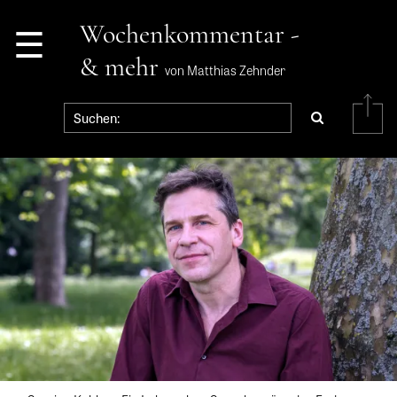
☰
Wochenkommentar -
& mehr
von Matthias Zehnder