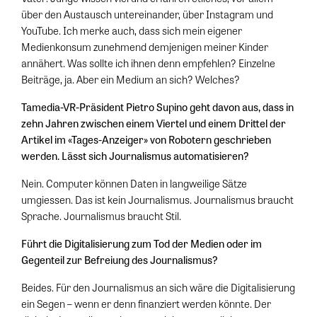
über den Austausch untereinander, über Instagram und
YouTube. Ich merke auch, dass sich mein eigener
Medienkonsum zunehmend demjenigen meiner Kinder
annähert. Was sollte ich ihnen denn empfehlen? Einzelne
Beiträge, ja. Aber ein Medium an sich? Welches?
Tamedia-VR-Präsident Pietro Supino geht davon aus, dass in
zehn Jahren zwischen einem Viertel und einem Drittel der
Artikel im «Tages-Anzeiger» von Robotern geschrieben
werden. Lässt sich Journalismus automatisieren?
Nein. Computer können Daten in langweilige Sätze
umgiessen. Das ist kein Journalismus. Journalismus braucht
Sprache. Journalismus braucht Stil.
Führt die Digitalisierung zum Tod der Medien oder im
Gegenteil zur Befreiung des Journalismus?
Beides. Für den Journalismus an sich wäre die Digitalisierung
ein Segen – wenn er denn finanziert werden könnte. Der