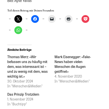
Bild: Ayse Yavas
Teil diesen Beitrag mit Deinen Freunden:
Ähnliche Beiträge
Thomas Merz: «Wir
Mark Eisenegger: «Fake-
befassen uns zu häufig mit
News haben vielen
dem, was interessant ist –
Menschen die Augen
und zu wenig mit dem, was
geöffnet»
wichtig ist.»
4. November 2020
30. Oktober 2024
In "Menschen&Medien"
In "Menschen&Medien"
Das Prinzip Trotzdem
1. November 2024
In "Buchtipp"