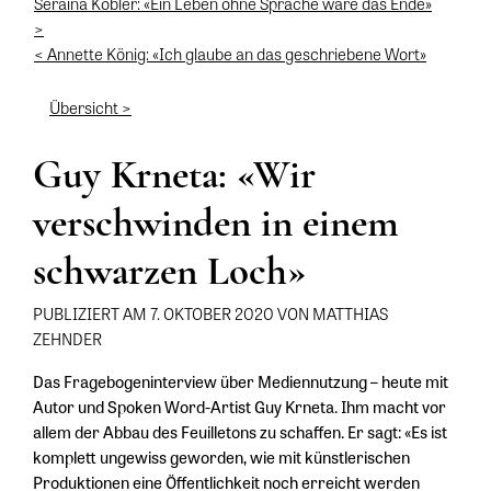
Seraina Kobler: «Ein Leben ohne Sprache wäre das Ende»
>
< Annette König: «Ich glaube an das geschriebene Wort»
Übersicht >
Guy Krneta: «Wir
verschwinden in einem
schwarzen Loch»
PUBLIZIERT AM 7. OKTOBER 2020 VON MATTHIAS
ZEHNDER
Das Fragebogeninterview über Mediennutzung – heute mit
Autor und Spoken Word-Artist Guy Krneta. Ihm macht vor
allem der Abbau des Feuilletons zu schaffen. Er sagt: «Es ist
komplett ungewiss geworden, wie mit künstlerischen
Produktionen eine Öffentlichkeit noch erreicht werden