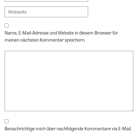
Name, E-Mail-Adresse und Website in diesem Browser für
meinen nächsten Kommentar speichern.
Benachrichtige mich über nachfolgende Kommentare via E-Mail.