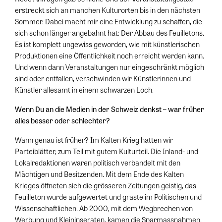
erstreckt sich an manchen Kulturorten bis in den nächsten
Sommer. Dabei macht mir eine Entwicklung zu schaffen, die
sich schon länger angebahnt hat: Der Abbau des Feuilletons.
Es ist komplett ungewiss geworden, wie mit künstlerischen
Produktionen eine Öffentlichkeit noch erreicht werden kann.
Und wenn dann Veranstaltungen nur eingeschränkt möglich
sind oder entfallen, verschwinden wir Künstlerinnen und
Künstler allesamt in einem schwarzen Loch.
Wenn Du an die Medien in der Schweiz denkst – war früher
alles besser oder schlechter?
Wann genau ist früher? Im Kalten Krieg hatten wir
Parteiblätter, zum Teil mit gutem Kulturteil. Die Inland- und
Lokalredaktionen waren politisch verbandelt mit den
Mächtigen und Besitzenden. Mit dem Ende des Kalten
Krieges öffneten sich die grösseren Zeitungen geistig, das
Feuilleton wurde aufgewertet und graste im Politischen und
Wissenschaftlichen. Ab 2000, mit dem Wegbrechen von
Werbung und Kleininseraten, kamen die Sparmassnahmen.