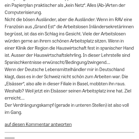
ein Papierplan praktischer als „kein Netz“. Alles (Ab-)Arten der
Computerisierung.
Nicht die bösen Ausländer, aber die Ausländer. Wenn im RAV eine
Französin aus „Grand Est“ die Arbeitslosen Inländersekretärinnen
begrüsst, ist das ein Schlag ins Gesicht. Viele der Arbeitslosen
würden gerne an ihrem schönen Arbeitsplatz sitzen. Wenn in
einer Klinik der Region die Hauswirtschaft fest in spanischer Hand
ist. Ausser der Hauswirtschaftslehrling. In dieser Lehrstelle sind
Spanischkentnisse erwünscht/Bedingung/zwingend….
Wenn der Deutsche Lebensmittelhändler mir in Deutschland
klagt, dass es in der Schweiz nicht schön zum Arbeiten war. Die
„Elsässer“, also alle in dieser Filiale in Basel, mobbten ihn raus.
Weshalb? Weil jetzt ein Elsässer seinen Arbeitsplatz inne hat. Ziel
erreicht….
Der Verdrängungskampf (gerade in unteren Stellen) ist also voll
im Gang.
auf diesen Kommentar antworten