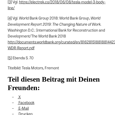
[3]
Vgl.
https://electrek.co/2018/06/08/tesla-model-3-body-
line/
World
[4]
Vgl. World Bank Group 2018: World Bank Group,
Development Report 2019: The Changing Nature of Work.
Washington D.C.: International Bank for Reconstruction and
Development/The World Bank 2018
http://documents.worldbank.org/curated/en/81628151881881442
WDR-Report.pdf
[5]
Ebenda S. 70
Titelbild: Tesla Motors, Fremont
Teil diesen Beitrag mit Deinen
Freunden:
X
Facebook
E-Mail
Drucken