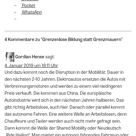
Pocket
WhatsApp
4 Kommentare zu "
Grenzenlose Bildung statt Grenzmauern
"
Gordian Hense
sagt:
4. Januar 2019 um 18:11 Uhr
Und dazu kommt noch die Disruption in der Mobilität. Dauer in
den nächsten 2-10 Jahren. Elektroautos ersetzen die Autos mit
Verbrennungsmotoren und werden zu einem viel niedrigeren
Preis verkauft. Die kommen aus China. Die europäische
Autoindustrie wird sich in den nächsten Jahren halbieren. Das
gibt richtig Arbeitslose, auch hier. Danach oder parallel kommt
das autonome Fahren. Eine weitere Welle an Arbeitslosen, denn
Chauffeure und Taxler werden auch nicht mehr gefragt sein.
Dann kommt die Welle der Shared Mobility oder Neudeutsch
„Ride Hailing“. Man mietet ein autonom fahrendes Fahrzeug oder