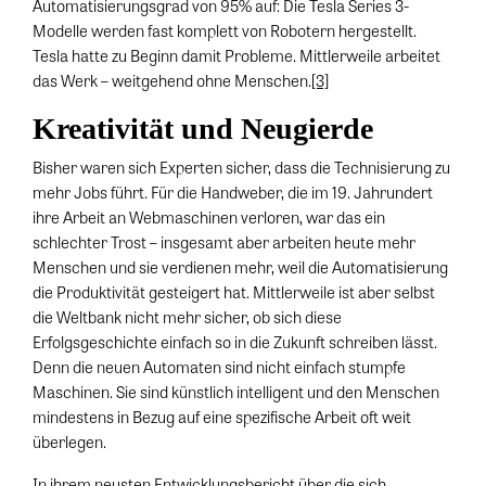
Automatisierungsgrad von 95% auf: Die Tesla Series 3-
Modelle werden fast komplett von Robotern hergestellt.
Tesla hatte zu Beginn damit Probleme. Mittlerweile arbeitet
das Werk – weitgehend ohne Menschen.
[3]
Kreativität und Neugierde
Bisher waren sich Experten sicher, dass die Technisierung zu
mehr Jobs führt. Für die Handweber, die im 19. Jahrundert
ihre Arbeit an Webmaschinen verloren, war das ein
schlechter Trost – insgesamt aber arbeiten heute mehr
Menschen und sie verdienen mehr, weil die Automatisierung
die Produktivität gesteigert hat. Mittlerweile ist aber selbst
die Weltbank nicht mehr sicher, ob sich diese
Erfolgsgeschichte einfach so in die Zukunft schreiben lässt.
Denn die neuen Automaten sind nicht einfach stumpfe
Maschinen. Sie sind künstlich intelligent und den Menschen
mindestens in Bezug auf eine spezifische Arbeit oft weit
überlegen.
In ihrem neusten Entwicklungsbericht über die sich