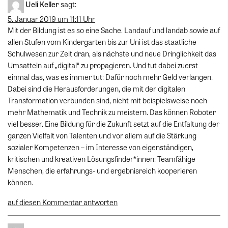
Ueli Keller
sagt:
5. Januar 2019 um 11:11 Uhr
Mit der Bildung ist es so eine Sache. Landauf und landab sowie auf
allen Stufen vom Kindergarten bis zur Uni ist das staatliche
Schulwesen zur Zeit dran, als nächste und neue Dringlichkeit das
Umsatteln auf „digital“ zu propagieren. Und tut dabei zuerst
einmal das, was es immer tut: Dafür noch mehr Geld verlangen.
Dabei sind die Herausforderungen, die mit der digitalen
Transformation verbunden sind, nicht mit beispielsweise noch
mehr Mathematik und Technik zu meistern. Das können Roboter
viel besser. Eine Bildung für die Zukunft setzt auf die Entfaltung der
ganzen Vielfalt von Talenten und vor allem auf die Stärkung
sozialer Kompetenzen – im Interesse von eigenständigen,
kritischen und kreativen Lösungsfinder*innen: Teamfähige
Menschen, die erfahrungs- und ergebnisreich kooperieren
können.
auf diesen Kommentar antworten