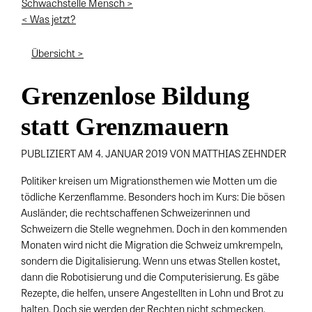
Schwachstelle Mensch >
< Was jetzt?
Übersicht >
Grenzenlose Bildung
statt Grenzmauern
PUBLIZIERT AM 4. JANUAR 2019 VON MATTHIAS ZEHNDER
Politiker kreisen um Migrationsthemen wie Motten um die
tödliche Kerzenflamme. Besonders hoch im Kurs: Die bösen
Ausländer, die rechtschaffenen Schweizerinnen und
Schweizern die Stelle wegnehmen. Doch in den kommenden
Monaten wird nicht die Migration die Schweiz umkrempeln,
sondern die Digitalisierung. Wenn uns etwas Stellen kostet,
dann die Robotisierung und die Computerisierung. Es gäbe
Rezepte, die helfen, unsere Angestellten in Lohn und Brot zu
halten. Doch sie werden der Rechten nicht schmecken.