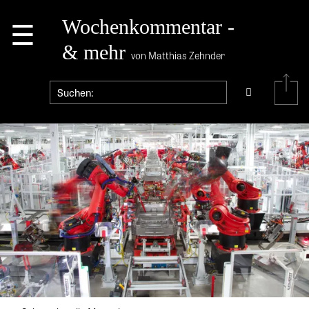
☰
Wochenkommentar -
& mehr
von Matthias Zehnder