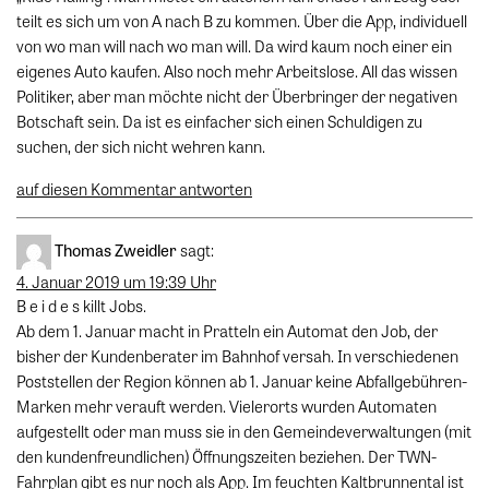
teilt es sich um von A nach B zu kommen. Über die App, individuell
von wo man will nach wo man will. Da wird kaum noch einer ein
eigenes Auto kaufen. Also noch mehr Arbeitslose. All das wissen
Politiker, aber man möchte nicht der Überbringer der negativen
Botschaft sein. Da ist es einfacher sich einen Schuldigen zu
suchen, der sich nicht wehren kann.
auf diesen Kommentar antworten
Thomas Zweidler
sagt:
4. Januar 2019 um 19:39 Uhr
B e i d e s killt Jobs.
Ab dem 1. Januar macht in Pratteln ein Automat den Job, der
bisher der Kundenberater im Bahnhof versah. In verschiedenen
Poststellen der Region können ab 1. Januar keine Abfallgebühren-
Marken mehr verauft werden. Vielerorts wurden Automaten
aufgestellt oder man muss sie in den Gemeindeverwaltungen (mit
den kundenfreundlichen) Öffnungszeiten beziehen. Der TWN-
Fahrplan gibt es nur noch als App. Im feuchten Kaltbrunnental ist