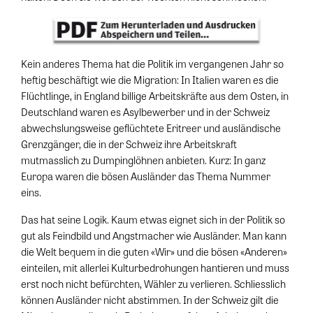
Kein anderes Thema hat die Politik im vergangenen Jahr so
heftig beschäftigt wie die Migration: In Italien waren es die
Flüchtlinge, in England billige Arbeitskräfte aus dem Osten, in
Deutschland waren es Asylbewerber und in der Schweiz
abwechslungsweise geflüchtete Eritreer und ausländische
Grenzgänger, die in der Schweiz ihre Arbeitskraft
mutmasslich zu Dumpinglöhnen anbieten. Kurz: In ganz
Europa waren die bösen Ausländer das Thema Nummer
eins.
Das hat seine Logik. Kaum etwas eignet sich in der Politik so
gut als Feindbild und Angstmacher wie Ausländer. Man kann
die Welt bequem in die guten «Wir» und die bösen «Anderen»
einteilen, mit allerlei Kulturbedrohungen hantieren und muss
erst noch nicht befürchten, Wähler zu verlieren. Schliesslich
können Ausländer nicht abstimmen. In der Schweiz gilt die