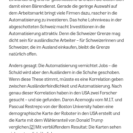
damit einen Bärendienst. Gerade die geringe Auswahl auf
dem Arbeitsmarkt bringt viele Firmen dazu, rascher in die
Automatisierung zu investieren. Das hohe Lohnniveau in der
abgeschotteten Schweiz macht Investitionen in die
Automatisierung attraktiv. Denn die Schweizer Grenze mag
dicht sein für ausländische Arbeiter – für Schweizerinnen und
Schweizer, die im Ausland einkaufen, bleibt die Grenze
natürlich offen.
Anders gesagt: Die Automatisierung vernichtet Jobs – die
Schuld wird aber den Ausländern in die Schuhe geschoben.
Wenn diese These stimmt, müsste es eine Korrelation geben
zwischen Ausländerfeindlichkeit und Automatisierung. Nach
genau dieser Korrelation haben in den USA zwei Forscher
gesucht – und sie gefunden. Daron Acemoglu vom M.I.T. und
Pascual Restrepo von der Boston University haben eine
demographische Karte der Roboter in den USA erstellt und
die Karte mit dem Wähleranteil von Donald Trump
verglichen.
[2]
Mit verblüffendem Resultat: Die Karten sehen