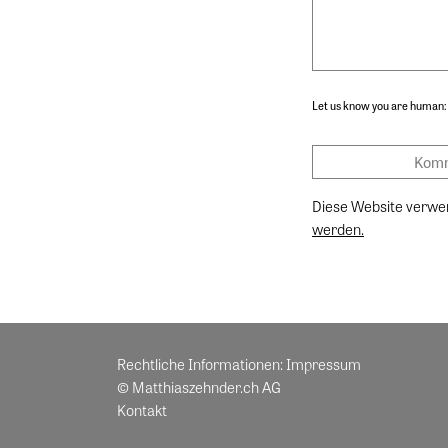
Let us know you are human:
Diese Website verwe
werden.
Rechtliche Informationen:
Impressum
© Matthiaszehnder.ch AG
Kontakt