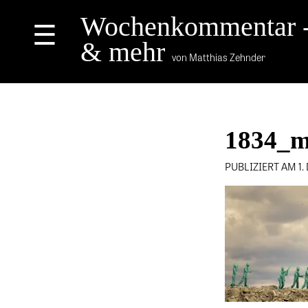
Wochenkommentar 
☰
& mehr
von Matthias Zehnder
1834_m
PUBLIZIERT AM 1