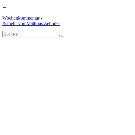
☰
Wochenkommentar -
& mehr
von Matthias Zehnder