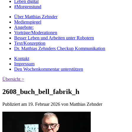
Leben digital
#Morgenstund
Über Matthias Zehnder
Medienspiegel
Angebote:
Vorträge/Moderationen
Besser Leben und Arbeiten unter Robotern
Text/Konzeption
Dr. Matthias Zehnders Checkup Kommunikation
Kontakt
Impressum
Den Wochenkommentar unterstützen
Übersicht >
2608_buch_bell_fabrik_h
Publiziert am 19. Februar 2026 von Matthias Zehnder