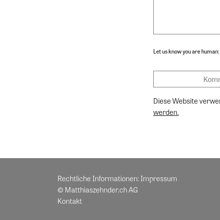
Let us know you are human:
Diese Website verwe
werden.
Rechtliche Informationen:
Impressum
© Matthiaszehnder.ch AG
Kontakt