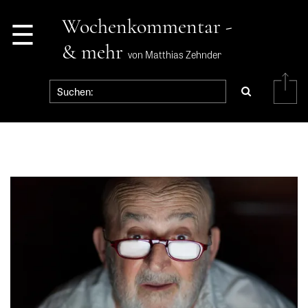
☰
Wochenkommentar -
& mehr
von Matthias Zehnder