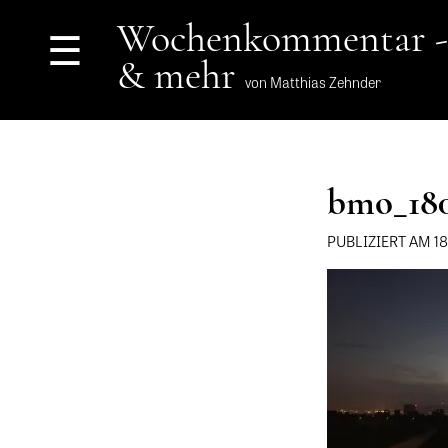
Wochenkommentar -
☰
& mehr
von Matthias Zehnder
bmo_18
PUBLIZIERT AM 1