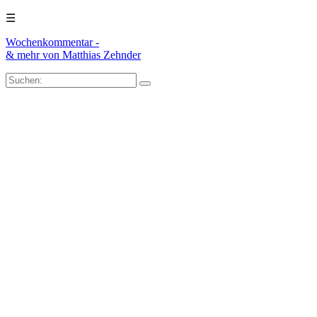
☰
Wochenkommentar -
& mehr
von Matthias Zehnder