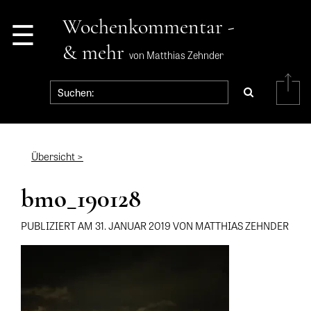
☰
Wochenkommentar -
& mehr
von Matthias Zehnder
Übersicht >
bmo_190128
PUBLIZIERT AM 31. JANUAR 2019 VON MATTHIAS ZEHNDER