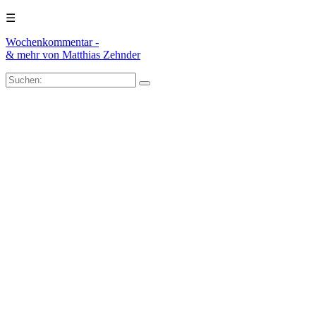
☰
Wochenkommentar -
& mehr
von Matthias Zehnder