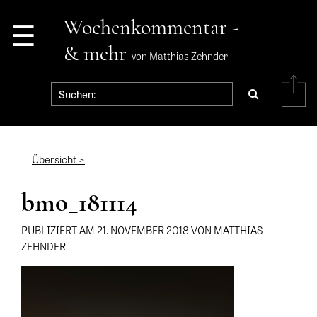
☰
Wochenkommentar -
& mehr
von Matthias Zehnder
Übersicht >
bmo_181114
PUBLIZIERT AM 21. NOVEMBER 2018 VON MATTHIAS
ZEHNDER