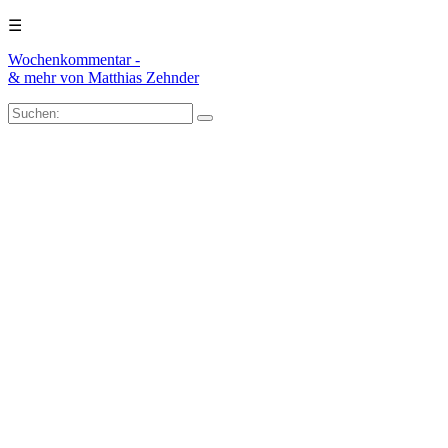
☰
Wochenkommentar -
& mehr
von Matthias Zehnder