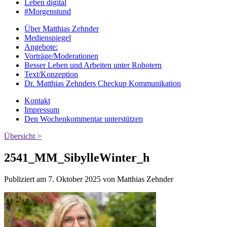
Leben digital
#Morgenstund
Über Matthias Zehnder
Medienspiegel
Angebote:
Vorträge/Moderationen
Besser Leben und Arbeiten unter Robotern
Text/Konzeption
Dr. Matthias Zehnders Checkup Kommunikation
Kontakt
Impressum
Den Wochenkommentar unterstützen
Übersicht >
2541_MM_SibylleWinter_h
Publiziert am 7. Oktober 2025 von Matthias Zehnder