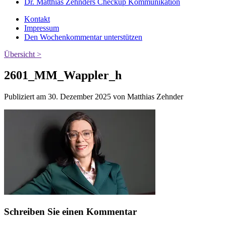
Dr. Matthias Zehnders Checkup Kommunikation
Kontakt
Impressum
Den Wochenkommentar unterstützen
Übersicht >
2601_MM_Wappler_h
Publiziert am 30. Dezember 2025 von Matthias Zehnder
Schreiben Sie einen Kommentar