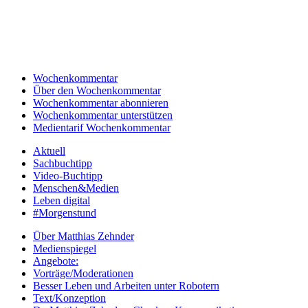
Wochenkommentar
Über den Wochenkommentar
Wochenkommentar abonnieren
Wochenkommentar unterstützen
Medientarif Wochenkommentar
Aktuell
Sachbuchtipp
Video-Buchtipp
Menschen&Medien
Leben digital
#Morgenstund
Über Matthias Zehnder
Medienspiegel
Angebote:
Vorträge/Moderationen
Besser Leben und Arbeiten unter Robotern
Text/Konzeption