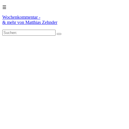
☰
Wochenkommentar -
& mehr
von Matthias Zehnder