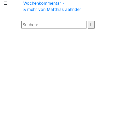
☰
Wochenkommentar -
& mehr
von Matthias Zehnder