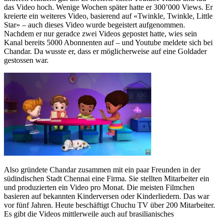
das Video hoch. Wenige Wochen später hatte er 300’000 Views. Er
kreierte ein weiteres Video, basierend auf «Twinkle, Twinkle, Little
Star» – auch dieses Video wurde begeistert aufgenommen.
Nachdem er nur geradce zwei Videos gepostet hatte, wies sein
Kanal bereits 5000 Abonnenten auf – und Youtube meldete sich bei
Chandar. Da wusste er, dass er möglicherweise auf eine Goldader
gestossen war.
Also gründete Chandar zusammen mit ein paar Freunden in der
südindischen Stadt Chennai eine Firma. Sie stellten Mitarbeiter ein
und produzierten ein Video pro Monat. Die meisten Filmchen
basieren auf bekannten Kinderversen oder Kinderliedern. Das war
vor fünf Jahren. Heute beschäftigt Chuchu TV über 200 Mitarbeiter.
Es gibt die Videos mittlerweile auch auf brasilianisches