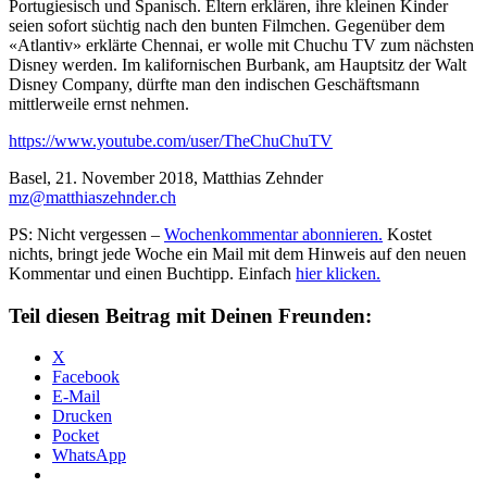
Portugiesisch und Spanisch. Eltern erklären, ihre kleinen Kinder
seien sofort süchtig nach den bunten Filmchen. Gegenüber dem
«Atlantiv» erklärte Chennai, er wolle mit Chuchu TV zum nächsten
Disney werden. Im kalifornischen Burbank, am Hauptsitz der Walt
Disney Company, dürfte man den indischen Geschäftsmann
mittlerweile ernst nehmen.
https://www.youtube.com/user/TheChuChuTV
Basel, 21. November 2018, Matthias Zehnder
mz@matthiaszehnder.ch
PS: Nicht vergessen –
Wochenkommentar abonnieren.
Kostet
nichts, bringt jede Woche ein Mail mit dem Hinweis auf den neuen
Kommentar und einen Buchtipp. Einfach
hier klicken.
Teil diesen Beitrag mit Deinen Freunden:
X
Facebook
E-Mail
Drucken
Pocket
WhatsApp