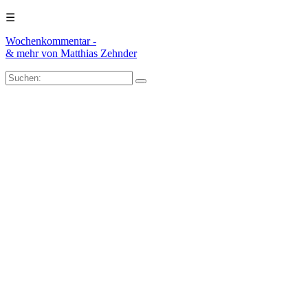
☰
Wochenkommentar -
& mehr
von Matthias Zehnder