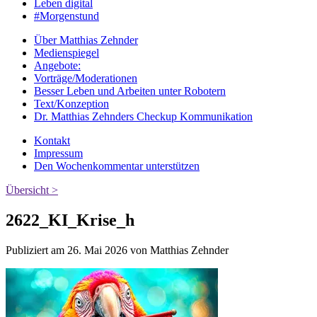
Leben digital
#Morgenstund
Über Matthias Zehnder
Medienspiegel
Angebote:
Vorträge/Moderationen
Besser Leben und Arbeiten unter Robotern
Text/Konzeption
Dr. Matthias Zehnders Checkup Kommunikation
Kontakt
Impressum
Den Wochenkommentar unterstützen
Übersicht >
2622_KI_Krise_h
Publiziert am 26. Mai 2026 von Matthias Zehnder