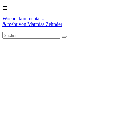
☰
Wochenkommentar -
& mehr
von Matthias Zehnder