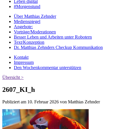
Leben digital
#Morgenstund
Über Matthias Zehnder
Medienspiegel
Angebote:
Vorträge/Moderationen
Besser Leben und Arbeiten unter Robotern
Text/Konzeption
Dr. Matthias Zehnders Checkup Kommunikation
Kontakt
Impressum
Den Wochenkommentar unterstützen
Übersicht >
2607_KI_h
Publiziert am 10. Februar 2026 von Matthias Zehnder