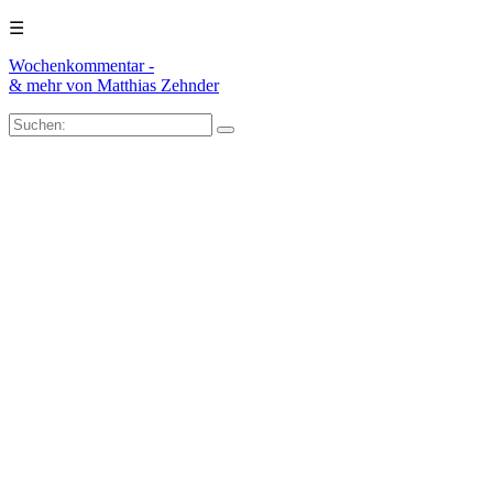
☰
Wochenkommentar -
& mehr
von Matthias Zehnder