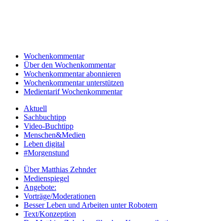
Wochenkommentar
Über den Wochenkommentar
Wochenkommentar abonnieren
Wochenkommentar unterstützen
Medientarif Wochenkommentar
Aktuell
Sachbuchtipp
Video-Buchtipp
Menschen&Medien
Leben digital
#Morgenstund
Über Matthias Zehnder
Medienspiegel
Angebote:
Vorträge/Moderationen
Besser Leben und Arbeiten unter Robotern
Text/Konzeption