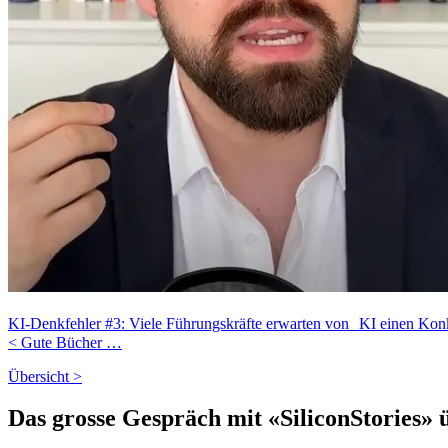
KI-Denkfehler #3: Viele Führungskräfte erwarten von KI einen Konk
< Gute Bücher …
Übersicht >
Das grosse Gespräch mit «SiliconStories»