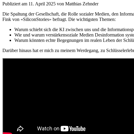
Publiziert am 11. April 2025 von Matthias Zehnder
Die Spaltung der Gesellschaft, die Rolle sozialer Medien, den Info
Fink von «SiliconStories» befragt. Die wichtigsten Themen:
Warum schiebt sich die KI zwischen uns und die Informationsp
Wie und warum verstärkensoziale Medien Desinformation syst
Warum könnten echte Begegnungen im realen Leben der Schlüs
Darüber hinaus hat er mich zu meinem Werdegang, zu Schlüsselerlebn