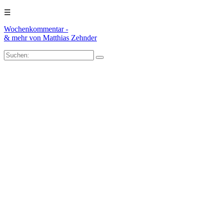
☰
Wochenkommentar -
& mehr
von Matthias Zehnder