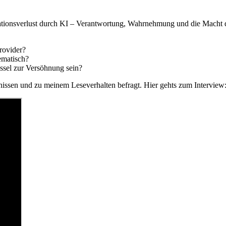
rmationsverlust durch KI – Verantwortung, Wahrnehmung und die Macht 
rovider?
ematisch?
sel zur Versöhnung sein?
issen und zu meinem Leseverhalten befragt. Hier gehts zum Interview