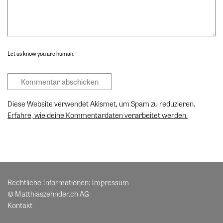
Let us know you are human:
Diese Website verwendet Akismet, um Spam zu reduzieren.
Erfahre, wie deine Kommentardaten verarbeitet werden.
Rechtliche Informationen:
Impressum
© Matthiaszehnder.ch AG
Kontakt