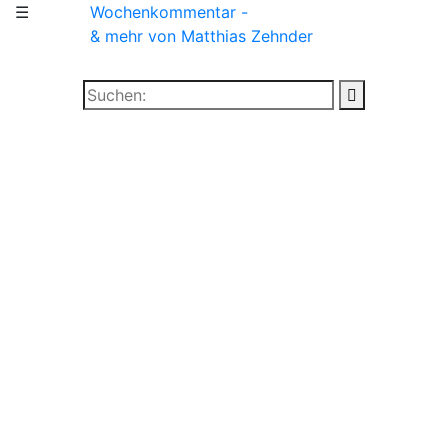
☰
Wochenkommentar -
& mehr
von Matthias Zehnder