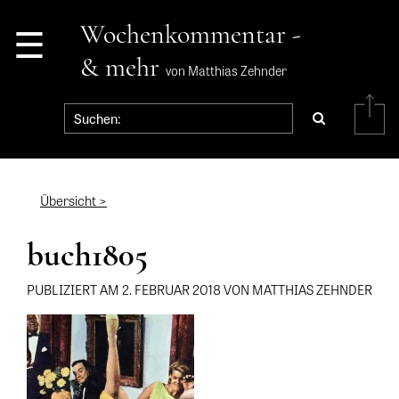
☰
Wochenkommentar -
& mehr
von Matthias Zehnder
Übersicht >
buch1805
PUBLIZIERT AM 2. FEBRUAR 2018 VON MATTHIAS ZEHNDER