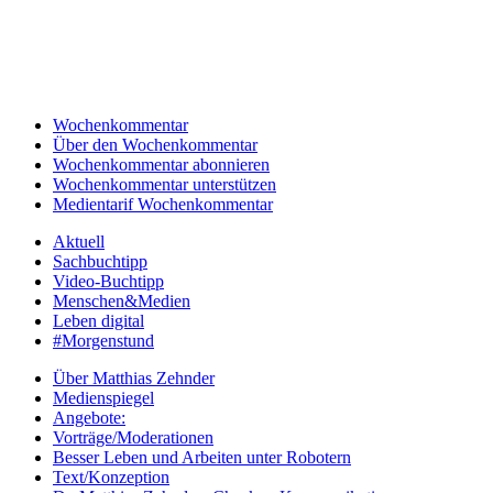
Wochenkommentar
Über den Wochenkommentar
Wochenkommentar abonnieren
Wochenkommentar unterstützen
Medientarif Wochenkommentar
Aktuell
Sachbuchtipp
Video-Buchtipp
Menschen&Medien
Leben digital
#Morgenstund
Über Matthias Zehnder
Medienspiegel
Angebote:
Vorträge/Moderationen
Besser Leben und Arbeiten unter Robotern
Text/Konzeption