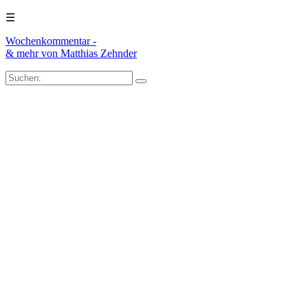
☰
Wochenkommentar -
& mehr
von Matthias Zehnder