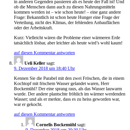
in anderen Gegenden passieren als es heute der Fall ist! Und
ob die Menschen dann auch zu diesen Nahrungsmitteln
kommen werden ist – wie schon heute! – eine ganz andere
Frage: Bekanntlich ist schon heute Hunger eine Frage der
Verteilung, nicht des Klimas, der fehlenden Anbauflächen
oder der Arbeitskraft.
Kurz: Vielleicht wären die Probleme einer wärmeren Erde
tatsächlich lösbar, aber leichter als heute wird’s wohl kaum!
auf diesen Kommentar antworten
Ueli Keller
sagt:
9. Dezember 2018 um 18:40 Uhr
Kennen Sie die Parabel mit den zwei Fröschen, die in einem
Kochtopf mit frischem Wasser gelandet waren, Herr
Bockemühl? Der eine sprang raus, als das Wasser lauwarm
wurde. Der andere plantschte fröhlich im wärmer werdenden
Wasser; und als er merkte, dass es zu heiss geworden war,
war er gekocht.
auf diesen Kommentar antworten
Cornelis Bockemühl
sagt:
9. Dezember 2018 um 20:30 Uhr