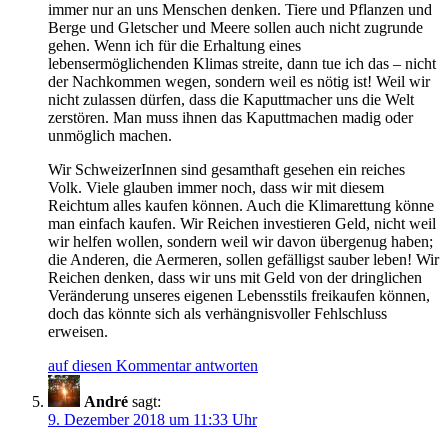
immer nur an uns Menschen denken. Tiere und Pflanzen und
Berge und Gletscher und Meere sollen auch nicht zugrunde
gehen. Wenn ich für die Erhaltung eines
lebensermöglichenden Klimas streite, dann tue ich das – nicht
der Nachkommen wegen, sondern weil es nötig ist! Weil wir
nicht zulassen dürfen, dass die Kaputtmacher uns die Welt
zerstören. Man muss ihnen das Kaputtmachen madig oder
unmöglich machen.
Wir SchweizerInnen sind gesamthaft gesehen ein reiches
Volk. Viele glauben immer noch, dass wir mit diesem
Reichtum alles kaufen können. Auch die Klimarettung könne
man einfach kaufen. Wir Reichen investieren Geld, nicht weil
wir helfen wollen, sondern weil wir davon übergenug haben;
die Anderen, die Aermeren, sollen gefälligst sauber leben! Wir
Reichen denken, dass wir uns mit Geld von der dringlichen
Veränderung unseres eigenen Lebensstils freikaufen können,
doch das könnte sich als verhängnisvoller Fehlschluss
erweisen.
auf diesen Kommentar antworten
André
sagt:
9. Dezember 2018 um 11:33 Uhr