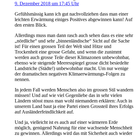
9. Dezember 2018 um 17:45 Uhr
Gefühlsmässig kann ich gut nachvollziehen dass man einer
leichten Erwärmung einiges Positives abgewinnen kann! Auf
den ersten Blick.
Allerdings muss man dann rasch auch sehen dass es eine sehr
„nördliche“ und sehr „binnenländische“ Sicht auf die Sache
ist! Für einen grossen Teil der Welt sind Hitze und
Trockenheit eine grosse Gefahr, und wenn die zunimmt
werden auch grosse Teile dieser Klimazonen unbewohnbar,
ebenso wie steigende Meeresspiegel grosse dicht besiedelte
Landstriche (Städte!) unbewohnbar macht. Um nur wenige
der dramatischen negativen Klimaerwärmungs-Folgen zu
nennen.
In jedem Fall werden Menschen also im grossen Stil wandern
müssen! Und auf wie viel Gegenliebe das in sehr vielen
Ländern stösst muss man wohl niemandem erklären: Auch in
unserem Land baut ja eine Partei einen Grossteil ihres Erfolgs
auf Ausländerfeindlichkeit auf.
Und ja, vielleicht ist es auch auf einer wärmeren Erde
möglich, genügend Nahrung für eine wachsende Menschheit
zu gewinnen. Allerdings wird das mit Sicherheit auch wieder