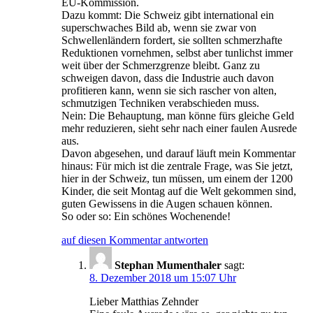
EU-Kommission.
Dazu kommt: Die Schweiz gibt international ein
superschwaches Bild ab, wenn sie zwar von
Schwellenländern fordert, sie sollten schmerzhafte
Reduktionen vornehmen, selbst aber tunlichst immer
weit über der Schmerzgrenze bleibt. Ganz zu
schweigen davon, dass die Industrie auch davon
profitieren kann, wenn sie sich rascher von alten,
schmutzigen Techniken verabschieden muss.
Nein: Die Behauptung, man könne fürs gleiche Geld
mehr reduzieren, sieht sehr nach einer faulen Ausrede
aus.
Davon abgesehen, und darauf läuft mein Kommentar
hinaus: Für mich ist die zentrale Frage, was Sie jetzt,
hier in der Schweiz, tun müssen, um einem der 1200
Kinder, die seit Montag auf die Welt gekommen sind,
guten Gewissens in die Augen schauen können.
So oder so: Ein schönes Wochenende!
auf diesen Kommentar antworten
Stephan Mumenthaler
sagt:
8. Dezember 2018 um 15:07 Uhr
Lieber Matthias Zehnder