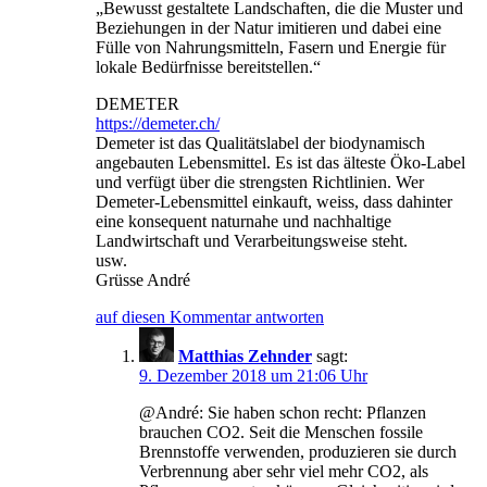
„Bewusst gestaltete Landschaften, die die Muster und
Beziehungen in der Natur imitieren und dabei eine
Fülle von Nahrungsmitteln, Fasern und Energie für
lokale Bedürfnisse bereitstellen.“
DEMETER
https://demeter.ch/
Demeter ist das Qualitätslabel der biodynamisch
angebauten Lebensmittel. Es ist das älteste Öko-Label
und verfügt über die strengsten Richtlinien. Wer
Demeter-Lebensmittel einkauft, weiss, dass dahinter
eine konsequent naturnahe und nachhaltige
Landwirtschaft und Verarbeitungsweise steht.
usw.
Grüsse André
auf diesen Kommentar antworten
Matthias Zehnder
sagt:
9. Dezember 2018 um 21:06 Uhr
@André: Sie haben schon recht: Pflanzen
brauchen CO2. Seit die Menschen fossile
Brennstoffe verwenden, produzieren sie durch
Verbrennung aber sehr viel mehr CO2, als