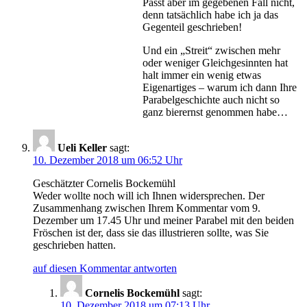
Passt aber im gegebenen Fall nicht,
denn tatsächlich habe ich ja das
Gegenteil geschrieben!
Und ein „Streit“ zwischen mehr
oder weniger Gleichgesinnten hat
halt immer ein wenig etwas
Eigenartiges – warum ich dann Ihre
Parabelgeschichte auch nicht so
ganz bierernst genommen habe…
Ueli Keller
sagt:
10. Dezember 2018 um 06:52 Uhr
Geschätzter Cornelis Bockemühl
Weder wollte noch will ich Ihnen widersprechen. Der
Zusammenhang zwischen Ihrem Kommentar vom 9.
Dezember um 17.45 Uhr und meiner Parabel mit den beiden
Fröschen ist der, dass sie das illustrieren sollte, was Sie
geschrieben hatten.
auf diesen Kommentar antworten
Cornelis Bockemühl
sagt:
10. Dezember 2018 um 07:13 Uhr