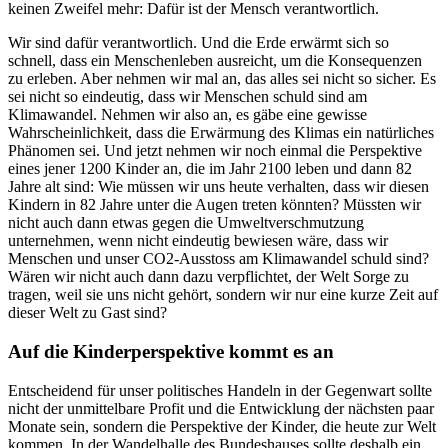
keinen Zweifel mehr: Dafür ist der Mensch verantwortlich.
Wir sind dafür verantwortlich. Und die Erde erwärmt sich so
schnell, dass ein Menschenleben ausreicht, um die Konsequenzen
zu erleben. Aber nehmen wir mal an, das alles sei nicht so sicher. Es
sei nicht so eindeutig, dass wir Menschen schuld sind am
Klimawandel. Nehmen wir also an, es gäbe eine gewisse
Wahrscheinlichkeit, dass die Erwärmung des Klimas ein natürliches
Phänomen sei. Und jetzt nehmen wir noch einmal die Perspektive
eines jener 1200 Kinder an, die im Jahr 2100 leben und dann 82
Jahre alt sind: Wie müssen wir uns heute verhalten, dass wir diesen
Kindern in 82 Jahre unter die Augen treten könnten? Müssten wir
nicht auch dann etwas gegen die Umweltverschmutzung
unternehmen, wenn nicht eindeutig bewiesen wäre, dass wir
Menschen und unser CO2-Ausstoss am Klimawandel schuld sind?
Wären wir nicht auch dann dazu verpflichtet, der Welt Sorge zu
tragen, weil sie uns nicht gehört, sondern wir nur eine kurze Zeit auf
dieser Welt zu Gast sind?
Auf die Kinderperspektive kommt es an
Entscheidend für unser politisches Handeln in der Gegenwart sollte
nicht der unmittelbare Profit und die Entwicklung der nächsten paar
Monate sein, sondern die Perspektive der Kinder, die heute zur Welt
kommen. In der Wandelhalle des Bundeshauses sollte deshalb ein