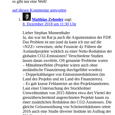
es gibt nur eine Welt!
auf diesen Kommentar antworten
Matthias Zehnder
sagt:
8. Dezember 2018 um 11:30 Uhr
Lieber Stephan Mumenthaler
Ja, das war im Rat ja auch die Argumentation der FDP.
Das Problem ist nur (und da kann ich nur auf die
«NZZ» verweisen, siehe Fussnote 4): Führen die
Auslandprojekte wirklich zu einer Netto-Reduktion der
globalen CO2-Emissionen? Verschiedene Studien
lassen daran zweifeln. Oft genannte Probleme waren
– Mitnahmeeffekte (Projekte wären auch ohne
ausländische Finanzierung durchgeführt worden)
– Doppelzählungen von Emissionsreduktionen (im
Land des Projekts und im Land des Finanzierers).
– Es gab krasse Fehlanreize an den Projektstandorten.
Laut einer Untersuchung des Stockholmer
Umweltinstituts von 2015 führten etwa drei Viertel der
grenzüberschreitend angerechneten Projekte kaum zu
einer zusätzlichen Reduktion des CO2-Ausstosses. Die
gleiche Grössenordnung von Scheinreduktionen ortete
2016 auch eine Studie diverser Institute im Auftrag der