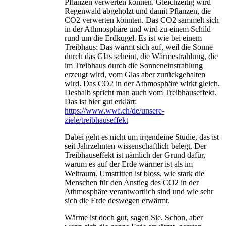
Pflanzen verwerten können. Gleichzeitig wird
Regenwald abgeholzt und damit Pflanzen, die
CO2 verwerten könnten. Das CO2 sammelt sich
in der Athmosphäre und wird zu einem Schild
rund um die Erdkugel. Es ist wie bei einem
Treibhaus: Das wärmt sich auf, weil die Sonne
durch das Glas scheint, die Wärmestrahlung, die
im Treibhaus durch die Sonneneinstrahlung
erzeugt wird, vom Glas aber zurückgehalten
wird. Das CO2 in der Athmosphäre wirkt gleich.
Deshalb spricht man auch vom Treibhauseffekt.
Das ist hier gut erklärt:
https://www.wwf.ch/de/unsere-
ziele/treibhauseffekt
Dabei geht es nicht um irgendeine Studie, das ist
seit Jahrzehnten wissenschaftlich belegt. Der
Treibhauseffekt ist nämlich der Grund dafür,
warum es auf der Erde wärmer ist als im
Weltraum. Umstritten ist bloss, wie stark die
Menschen für den Anstieg des CO2 in der
Athmosphäre verantwortlich sind und wie sehr
sich die Erde deswegen erwärmt.
Wärme ist doch gut, sagen Sie. Schon, aber