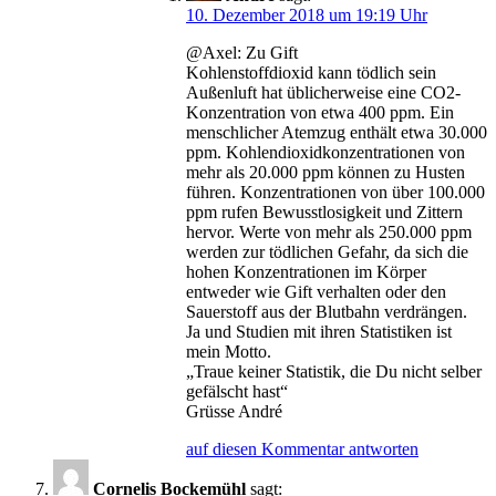
10. Dezember 2018 um 19:19 Uhr
@Axel: Zu Gift
Kohlenstoffdioxid kann tödlich sein
Außenluft hat üblicherweise eine CO2-
Konzentration von etwa 400 ppm. Ein
menschlicher Atemzug enthält etwa 30.000
ppm. Kohlendioxidkonzentrationen von
mehr als 20.000 ppm können zu Husten
führen. Konzentrationen von über 100.000
ppm rufen Bewusstlosigkeit und Zittern
hervor. Werte von mehr als 250.000 ppm
werden zur tödlichen Gefahr, da sich die
hohen Konzentrationen im Körper
entweder wie Gift verhalten oder den
Sauerstoff aus der Blutbahn verdrängen.
Ja und Studien mit ihren Statistiken ist
mein Motto.
„Traue keiner Statistik, die Du nicht selber
gefälscht hast“
Grüsse André
auf diesen Kommentar antworten
Cornelis Bockemühl
sagt: