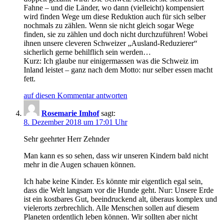
Fahne – und die Länder, wo dann (vielleicht) kompensiert
wird finden Wege um diese Reduktion auch für sich selber
nochmals zu zählen. Wenn sie nicht gleich sogar Wege
finden, sie zu zählen und doch nicht durchzuführen! Wobei
ihnen unsere cleveren Schweizer „Ausland-Reduzierer“
sicherlich gerne behilflich sein werden…
Kurz: Ich glaube nur einigermassen was die Schweiz im
Inland leistet – ganz nach dem Motto: nur selber essen macht
fett.
auf diesen Kommentar antworten
Rosemarie Imhof
sagt:
8. Dezember 2018 um 17:01 Uhr
Sehr geehrter Herr Zehnder
Man kann es so sehen, dass wir unseren Kindern bald nicht
mehr in die Augen schauen können.
Ich habe keine Kinder. Es könnte mir eigentlich egal sein,
dass die Welt langsam vor die Hunde geht. Nur: Unsere Erde
ist ein kostbares Gut, beeindruckend alt, überaus komplex und
vielerorts zerbrechlich. Alle Menschen sollen auf diesem
Planeten ordentlich leben können. Wir sollten aber nicht