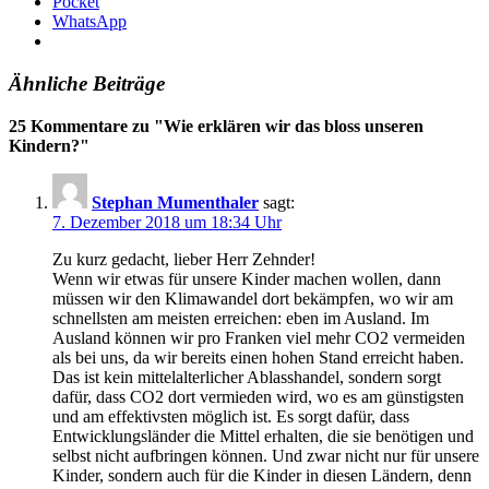
Pocket
WhatsApp
Ähnliche Beiträge
25 Kommentare zu "
Wie erklären wir das bloss unseren
Kindern?
"
Stephan Mumenthaler
sagt:
7. Dezember 2018 um 18:34 Uhr
Zu kurz gedacht, lieber Herr Zehnder!
Wenn wir etwas für unsere Kinder machen wollen, dann
müssen wir den Klimawandel dort bekämpfen, wo wir am
schnellsten am meisten erreichen: eben im Ausland. Im
Ausland können wir pro Franken viel mehr CO2 vermeiden
als bei uns, da wir bereits einen hohen Stand erreicht haben.
Das ist kein mittelalterlicher Ablasshandel, sondern sorgt
dafür, dass CO2 dort vermieden wird, wo es am günstigsten
und am effektivsten möglich ist. Es sorgt dafür, dass
Entwicklungsländer die Mittel erhalten, die sie benötigen und
selbst nicht aufbringen können. Und zwar nicht nur für unsere
Kinder, sondern auch für die Kinder in diesen Ländern, denn