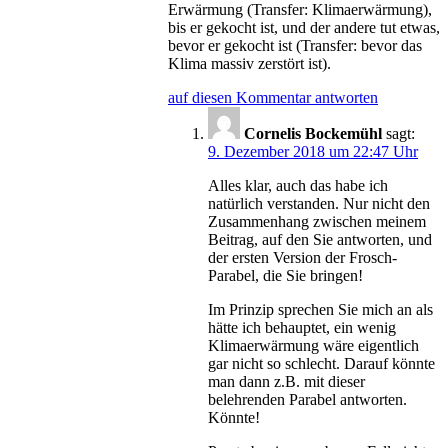
Erwärmung (Transfer: Klimaerwärmung),
bis er gekocht ist, und der andere tut etwas,
bevor er gekocht ist (Transfer: bevor das
Klima massiv zerstört ist).
auf diesen Kommentar antworten
Cornelis Bockemühl
sagt:
9. Dezember 2018 um 22:47 Uhr
Alles klar, auch das habe ich
natürlich verstanden. Nur nicht den
Zusammenhang zwischen meinem
Beitrag, auf den Sie antworten, und
der ersten Version der Frosch-
Parabel, die Sie bringen!
Im Prinzip sprechen Sie mich an als
hätte ich behauptet, ein wenig
Klimaerwärmung wäre eigentlich
gar nicht so schlecht. Darauf könnte
man dann z.B. mit dieser
belehrenden Parabel antworten.
Könnte!