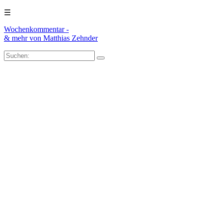
☰
Wochenkommentar -
& mehr
von Matthias Zehnder