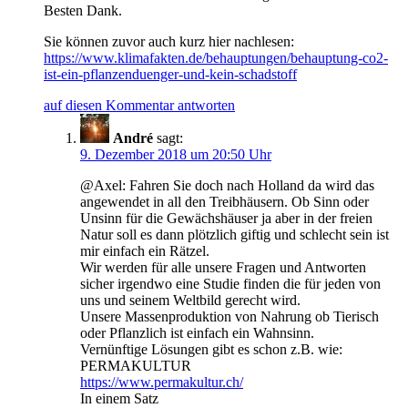
Besten Dank.
Sie können zuvor auch kurz hier nachlesen:
https://www.klimafakten.de/behauptungen/behauptung-co2-
ist-ein-pflanzenduenger-und-kein-schadstoff
auf diesen Kommentar antworten
André
sagt:
9. Dezember 2018 um 20:50 Uhr
@Axel: Fahren Sie doch nach Holland da wird das
angewendet in all den Treibhäusern. Ob Sinn oder
Unsinn für die Gewächshäuser ja aber in der freien
Natur soll es dann plötzlich giftig und schlecht sein ist
mir einfach ein Rätzel.
Wir werden für alle unsere Fragen und Antworten
sicher irgendwo eine Studie finden die für jeden von
uns und seinem Weltbild gerecht wird.
Unsere Massenproduktion von Nahrung ob Tierisch
oder Pflanzlich ist einfach ein Wahnsinn.
Vernünftige Lösungen gibt es schon z.B. wie:
PERMAKULTUR
https://www.permakultur.ch/
In einem Satz