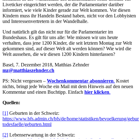
Liveticker eingerichtet werden, der die Parlamentarier darüber
informiert, wie viele Kinder gerade zur Welt kommen. Vor diesen
Kindern muss ihr Handeln Bestand haben, nicht vor den Lobbyisten
und Interessenvertretern in der Wandelhalle.
Und natürlich gilt das nicht nur für die Parlamentarier im
Bundeshaus. Es gilt für uns alle: Wie müssen wir uns heute
verhalten, dass jene 1200 Kinder, die seit letztem Montag zur Welt
gekommen sind, auf dieser Welt alt werden können? Wie wird die
Welt aussehen, die wir diesen 1200 Kindern hinterlassen?
Basel, 7. Dezember 2018, Matthias Zehnder
mz@matthiaszehnder.ch
PS: Nicht vergessen –
Wochenkommentar abonnieren
.
Kostet
nichts, bringt jede Woche ein Mail mit dem Hinweis auf den neuen
Kommentar und einen Buchtipp. Einfach
hier klicken
.
Quellen:
[1]
Geburten in der Schweiz:
https://www.bfs.admin.ch/bfs/de/home/statistiken/bevoelkerung/gebur
todesfaelle/geburten.html
[2]
Lebenserwartung in der Schweiz: