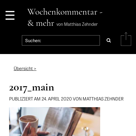
☰
Wochenkommentar -
& mehr
von Matthias Zehnder
Übersicht >
2017_main
PUBLIZIERT AM 24. APRIL 2020 VON MATTHIAS ZEHNDER