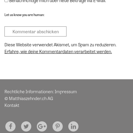
Benachrichtige mich über neue Beiträge via E-Mail.
Let us know you are human:
Diese Website verwendet Akismet, um Spam zu reduzieren.
Erfahre, wie deine Kommentardaten verarbeitet werden.
Rechtliche Informationen:
Impressum
© Matthiaszehnder.ch AG
Kontakt