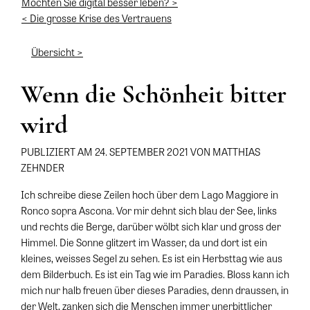
Möchten Sie digital besser leben? >
< Die grosse Krise des Vertrauens
Übersicht >
Wenn die Schönheit bitter
wird
PUBLIZIERT AM 24. SEPTEMBER 2021 VON MATTHIAS
ZEHNDER
Ich schreibe diese Zeilen hoch über dem Lago Maggiore in
Ronco sopra Ascona. Vor mir dehnt sich blau der See, links
und rechts die Berge, darüber wölbt sich klar und gross der
Himmel. Die Sonne glitzert im Wasser, da und dort ist ein
kleines, weisses Segel zu sehen. Es ist ein Herbsttag wie aus
dem Bilderbuch. Es ist ein Tag wie im Paradies. Bloss kann ich
mich nur halb freuen über dieses Paradies, denn draussen, in
der Welt, zanken sich die Menschen immer unerbittlicher