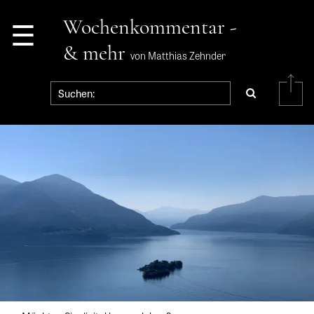
☰
Wochenkommentar -
& mehr
von Matthias Zehnder