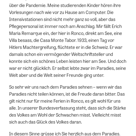
über die Pandemie. Meine studierenden Kinder hören ihre
Vorlesungen nach wie vor zu Hause am Computer. Die
Intensivstationen sind nicht mehr ganz so voll, aber das
Pflegepersonal ist immer noch am Anschlag. Mir fällt Erich
Maria Remarque ein, der hier in Ronco, direkt am See, eine
Villa besass, die Casa Monte Tabor. 1933, einen Tag vor
Hitlers Machtergreifung, flüchtete er in die Schweiz. Er war
damals schon ein vermögender Weltschriftsteller und
konnte sich ein schönes Leben leisten hier am See. Und doch
war er nicht glücklich. Er selbst lebte zwar im Paradies, seine
Welt aber und die Welt seiner Freunde ging unter.
So sehr wir uns nach dem Paradies sehnen – wenn wir das
Paradies nicht teilen können, ist die Freude daran bitter. Das
gilt nicht nur für meine Ferien in Ronco, es gilt wohl für uns
alle. In unserer Bundesverfassung steht, dass sich die Stärke
des Vol­kes am Wohl der Schwachen misst. Vielleicht misst
sich auch das Glück des Volkes daran.
In diesem Sinne grüsse ich Sie herzlich aus dem Paradies.