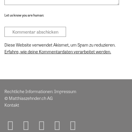
Let us know you are human:
Diese Website verwendet Akismet, um Spam zu reduzieren.
Erfahre, wie deine Kommentardaten verarbeitet werden.
Rechtliche Informationen:
Impressum
© Matthiaszehnder.ch AG
Kontakt