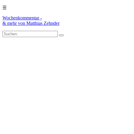
☰
Wochenkommentar -
& mehr
von Matthias Zehnder