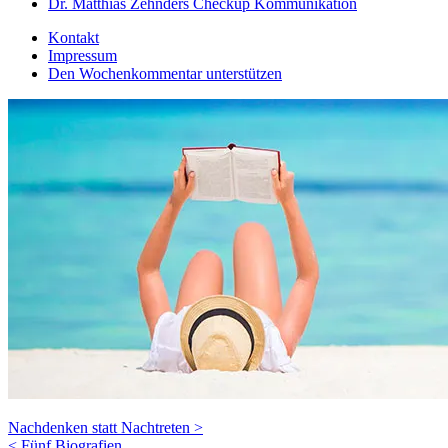
Dr. Matthias Zehnders Checkup Kommunikation
Kontakt
Impressum
Den Wochenkommentar unterstützen
Nachdenken statt Nachtreten >
< Fünf Biografien