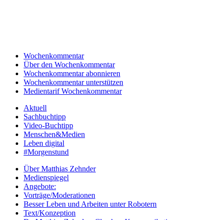
Wochenkommentar
Über den Wochenkommentar
Wochenkommentar abonnieren
Wochenkommentar unterstützen
Medientarif Wochenkommentar
Aktuell
Sachbuchtipp
Video-Buchtipp
Menschen&Medien
Leben digital
#Morgenstund
Über Matthias Zehnder
Medienspiegel
Angebote:
Vorträge/Moderationen
Besser Leben und Arbeiten unter Robotern
Text/Konzeption