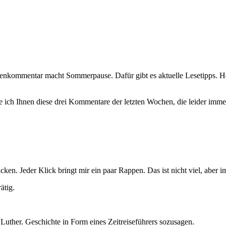
enkommentar macht Sommerpause. Dafür gibt es aktuelle Lesetipps. He
ch Ihnen diese drei Kommentare der letzten Wochen, die leider immer 
cken. Jeder Klick bringt mir ein paar Rappen. Das ist nicht viel, aber 
ätig.
 Luther. Geschichte in Form eines Zeitreiseführers sozusagen.