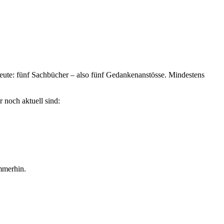
ute: fünf Sachbücher – also fünf Gedankenanstösse. Mindestens
noch aktuell sind:
immerhin.