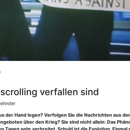
n
rolling verfallen sind
Zehnder
 der Hand legen? Verfolgen Sie die Nachrichten aus der
geboten über den Krieg? Sie sind nicht allein: Das Phä
en Tagen sehr verbreitet. Schuld ist die Evolution. Einma