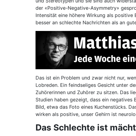
und Stereotypen und sie sind auch widerst
der «Positive-Negative-Asymmetry» gesproch
Intensität eine höhere Wirkung als positive
besser an schlechte Nachrichten als an gute
Das ist ein Problem und zwar nicht nur, w
Lobreden. Ein feindseliges Gesicht unter d
Zuhörerinnen und Zuhörer zu sitzen. Das li
Studien haben gezeigt, dass ein negatives Bi
Bild, etwa das Foto eines Kuchenstücks. Das
wirken als positive, unser Gehirn ist neuro
Das Schlechte ist mächt