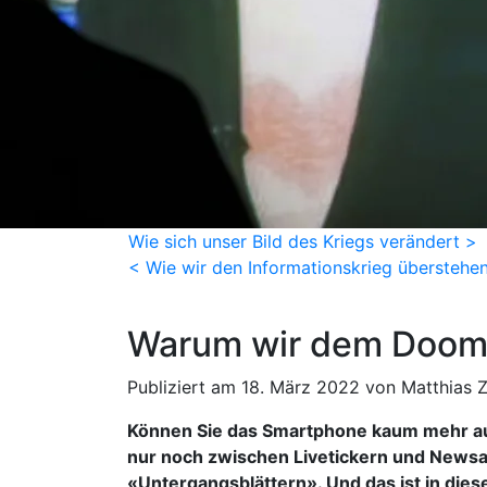
Wie sich unser Bild des Kriegs verändert >
< Wie wir den Informationskrieg überstehe
Warum wir dem Doomsc
Publiziert am 18. März 2022 von Matthias 
Können Sie das Smartphone kaum mehr aus
nur noch zwischen Livetickern und Newsan
«Untergangsblättern». Und das ist in dies