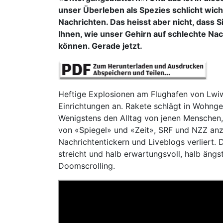
unser Überleben als Spezies schlicht wich
Nachrichten. Das heisst aber nicht, dass
Ihnen, wie unser Gehirn auf schlechte N
können. Gerade jetzt.
Heftige Explosionen am Flughafen von Lwiw.
Einrichtungen an. Rakete schlägt in Wohngeb
Wenigstens den Alltag von jenen Menschen,
von «Spiegel» und «Zeit», SRF und NZZ anzu
Nachrichtentickern und Liveblogs verliert
streicht und halb erwartungsvoll, halb ängst
Doomscrolling.