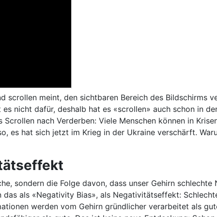
 scrollen meint, den sichtbaren Bereich des Bildschirms v
ibt es nicht dafür, deshalb hat es «scrollen» auch schon in
as Scrollen nach Verderben: Viele Menschen können in Krise
o, es hat sich jetzt im Krieg in der Ukraine verschärft. W
tätseffekt
e, sondern die Folge davon, dass unser Gehirn schlechte Na
as als «Negativity Bias», als Negativitätseffekt: Schlec
mationen werden vom Gehirn gründlicher verarbeitet als gut