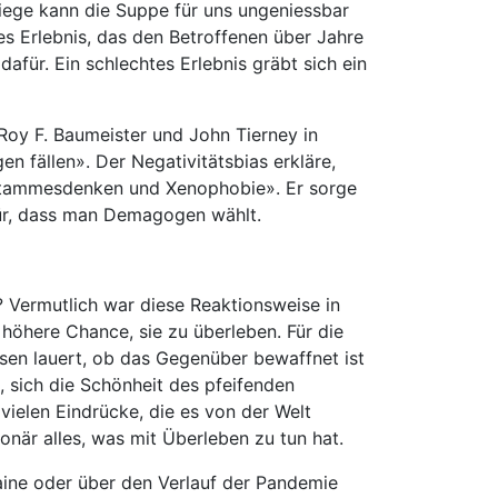
Fliege kann die Suppe für uns ungeniessbar
es Erlebnis, das den Betroffenen über Jahre
dafür. Ein schlechtes Erlebnis gräbt sich ein
 Roy F. Baumeister und John Tierney in
 fällen». Der Negativitätsbias erkläre,
t Stammesdenken und Xenophobie». Er sorge
für, dass man Demagogen wählt.
? Vermutlich war diese Reaktionsweise in
 höhere Chance, sie zu überleben. Für die
sen lauert, ob das Gegenüber bewaffnet ist
, sich die Schönheit des pfeifenden
vielen Eindrücke, die es von der Welt
ionär alles, was mit Überleben zu tun hat.
raine oder über den Verlauf der Pandemie