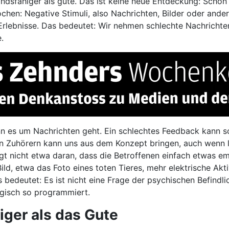
andsfähiger als gute. Das ist keine neue Entdeckung: Scho
en: Negative Stimuli, also Nachrichten, Bilder oder ande
 Erlebnisse. Das bedeutet: Wir nehmen schlechte Nachrichte
.
enn es um Nachrichten geht. Ein schlechtes Feedback kann 
en Zuhörern kann uns aus dem Konzept bringen, auch wenn l
egt nicht etwa daran, dass die Betroffenen einfach etwas e
ld, etwa das Foto eines toten Tieres, mehr elektrische Aktiv
 bedeutet: Es ist nicht eine Frage der psychischen Befindli
logisch so programmiert.
iger als das Gute