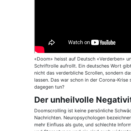
«Doom» heisst auf Deutsch «Verderben» und
Schriftrolle aufrollt. Ein deutsches Wort g
nicht das verderbliche Scrollen, sondern d
lassen. Das war schon in der Corona-Krise s
dagegen tun?
Der unheilvolle Negativi
Doomscrolling ist keine persönliche Schwäch
Nachrichten. Neuropsychologen bezeichnen d
mehr Einfluss als gute, und schlechte Infor