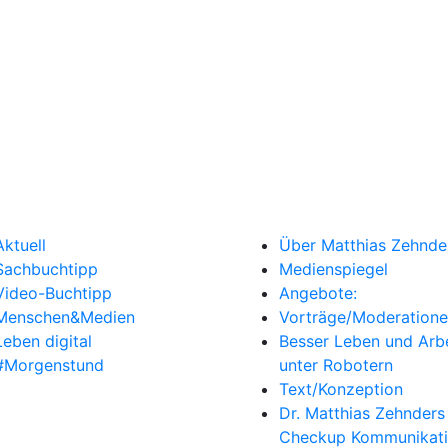
Aktuell
Über Matthias Zehnde
Sachbuchtipp
Medienspiegel
Video-Buchtipp
Angebote:
Menschen&Medien
Vorträge/Moderation
Leben digital
Besser Leben und Arb
#Morgenstund
unter Robotern
Text/Konzeption
Dr. Matthias Zehnders
Checkup Kommunikat