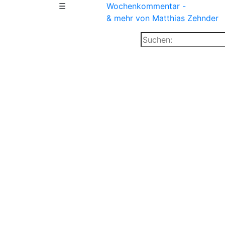
☰
Wochenkommentar -
& mehr
von Matthias Zehnder