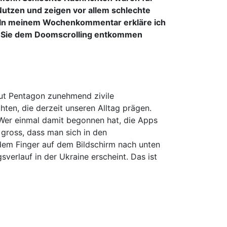
 Nutzen und zeigen vor allem schlechte
n. In meinem Wochenkommentar erkläre ich
ie Sie dem Doomscrolling entkommen
aut Pentagon zunehmend zivile
hten, die derzeit unseren Alltag prägen.
 Wer einmal damit begonnen hat, die Apps
gross, dass man sich in den
dem Finger auf dem Bildschirm nach unten
sverlauf in der Ukraine erscheint. Das ist