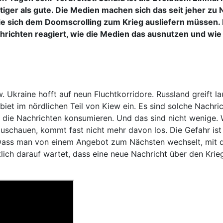
tiger als gute. Die Medien machen sich das seit jeher zu
 Sie sich dem Doomscrolling zum Krieg ausliefern müsse
achrichten reagiert, wie die Medien das ausnutzen und w
 Ukraine hofft auf neun Fluchtkorridore. Russland greift l
iet im nördlichen Teil von Kiew ein. Es sind solche Nachric
 die Nachrichten konsumieren. Und das sind nicht wenige.
schauen, kommt fast nicht mehr davon los. Die Gefahr ist 
. Dass man von einem Angebot zum Nächsten wechselt, mit 
lich darauf wartet, dass eine neue Nachricht über den Krieg