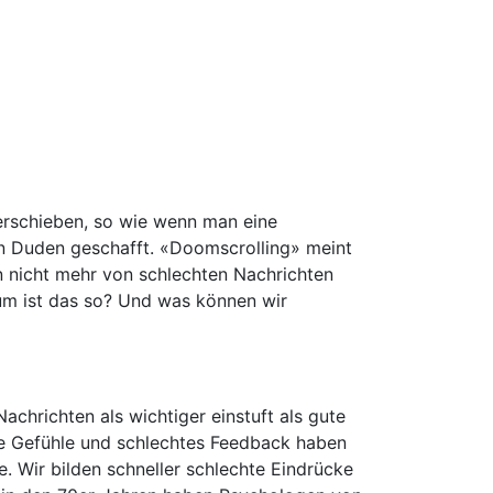
erschieben, so wie wenn man eine
 den Duden geschafft. «Doomscrolling» meint
n nicht mehr von schlechten Nachrichten
arum ist das so? Und was können wir
chrichten als wichtiger einstuft als gute
hte Gefühle und schlechtes Feedback haben
e. Wir bilden schneller schlechte Eindrücke