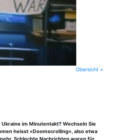
Übersicht >
 Ukraine im Minutentakt? Wechseln Sie
nomen heisst «Doomscrolling», also etwa
l mehr. Schlechte Nachrichten waren für