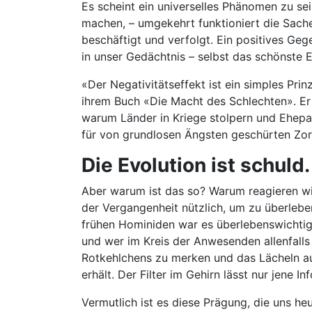
Es scheint ein universelles Phänomen zu sei
machen, – umgekehrt funktioniert die Sache 
beschäftigt und verfolgt. Ein positives Gege
in unser Gedächtnis – selbst das schönste E
«Der Negativitätseffekt ist ein simples Pri
ihrem Buch «Die Macht des Schlechten». Er 
warum Länder in Kriege stolpern und Ehepa
für von grundlosen Ängsten geschürten Zor
Die Evolution ist schuld
Aber warum ist das so? Warum reagieren wir
der Vergangenheit nützlich, um zu überleben
frühen Hominiden war es überlebenswichtig,
und wer im Kreis der Anwesenden allenfalls
Rotkehlchens zu merken und das Lächeln auf 
erhält. Der Filter im Gehirn lässt nur jene 
Vermutlich ist es diese Prägung, die uns he