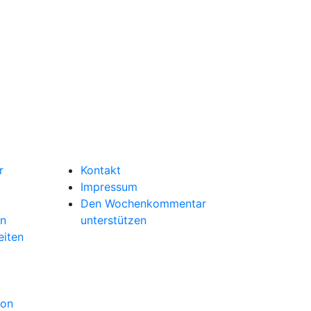
r
Kontakt
Impressum
Den Wochenkommentar
en
unterstützen
eiten
ion