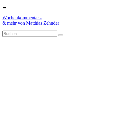
☰
Wochenkommentar -
& mehr
von Matthias Zehnder