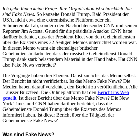
Ich gebe Ihnen keine Frage. Ihre Organisation ist schrecklich. Sie
sind Fake News.
So kanzelte Donald Trump, Bald-Präsident der
USA, nicht etwa eine extremistische Plattform oder ein
Schmierenblatt ab, sondern den Nachrichtensender CNN und seinen
Reporter Jim Acosta. Grund für die präsidiale Attacke: CNN hatte
darüber berichtet, dass der President Elect von den Geheimdiensten
über die Existenz eines 32-Seitigen Memos unterrichtet worden war.
In diesem Memo warnt ein ehemaliger britischer
Geheimdienstmitarbeiter, dass der russische Geheimdienst Donald
Trump dank stark belastendem Material in der Hand habe. Hat CNN
also Fake News verbreitet?
Die Vorgänge haben drei Ebenen. Da ist zunächst das Memo selbst.
Der Bericht ist nicht verifizierbar. Ist das Memo Fake News? Die
Medien haben darauf verzichtet, den Bericht zu veröffentlichen. Alle
– ausser Buzzfeed. Die Onlineplattform hat den
Bericht ins Web
gestellt.
Ist dieser Bericht über das Memo Fake News? Die New
York Times und CNN haben darüber berichtet, dass die
Geheimdienste Donald Trump über die Existenz des Memos
informiert haben. Ist dieser Bericht über die Tätigkeit der
Geheimdienste Fake News?
Was sind Fake News?