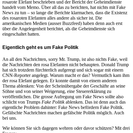
rosarote Elefant beschrieben und der Bericht der Geheimdienste
handelt vom Memo. Über all das zu berichten, hat nichts mit Fake
News zu tun – so lange die Berichte klarmachen, dass die Existenz
des rosaroten Elefanten alles andere als sicher ist. Die
amerikanischen Medien (ausser Buzzfeed) haben denn auch erst
über die Angelegenheit berichtet, als die Geheimdienste sich
eingeschaltet hatten.
Eigentlich geht es um Fake Politik
An all den Nachrichten, sorry Mr. Trump, ist also nichts Fake, weil
die Nachrichten den rosa Elefanten nicht behaupten. Donald Trump
hat sich trotzdem fürchterlich aufgeregt und sich sogar mit einem
CNN-Reporter angelegt. Warum macht er das? Vermutlich kam ihm
der rosa Elefant gelegen. Er konnte damit von einem anderen
Thema ablenken: Von der Scheinübergabe der Geschäfte an seine
Söhne und von seiner Weigerung, eine Steuererklärung zu
veröffentlichen. Die grosse Aufregung um Fake News sollte also
schlicht von Trumps
Fake Politik
ablenken. Das ist denn auch das
eigentliche Problem dahinter: Fake News befördern Fake Politik.
Gefälschte Nachrichten machen gefälschte Politik möglich. Auch
bei uns.
Wie können Sie sich dagegen wehren oder davor schützen? Mit drei