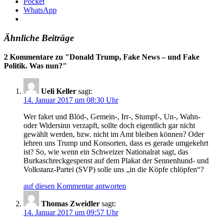
Pocket
WhatsApp
Ähnliche Beiträge
2 Kommentare zu "
Donald Trump, Fake News – und Fake
Politik. Was nun?
"
Ueli Keller
sagt:
14. Januar 2017 um 08:30 Uhr
Wer faket und Blöd-, Gemein-, Irr-, Stumpf-, Un-, Wahn-
oder Widersinn verzapft, sollte doch eigentlich gar nicht
gewählt werden, bzw. nicht im Amt bleiben können? Oder
lehren uns Trump und Konsorten, dass es gerade umgekehrt
ist? So, wie wenn ein Schweizer Nationalrat sagt, das
Burkaschreckgespenst auf dem Plakat der Sennenhund- und
Volkstanz-Partei (SVP) solle uns „in die Köpfe chlöpfen“?
auf diesen Kommentar antworten
Thomas Zweidler
sagt:
14. Januar 2017 um 09:57 Uhr