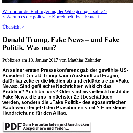
Warum für die Einbürgerung der Wille genügen sollte >
< Warum es die politische Korrektheit doch braucht
Übersicht >
Donald Trump, Fake News – und Fake
Politik. Was nun?
Publiziert am 13. Januar 2017 von Matthias Zehnder
An seiner ersten Pressekonferenz gab der gewählte US-
Präsident Donald Trump kaum Auskunft auf Fragen,
dafür kanzelte er die Medien ab und erklärte sie zu «Fake
News». Sind gefälschte Nachrichten wirklich das
Problem? Auch bei uns? Oder sind es vielleicht nicht die
Fake News, die uns in nächster Zeit beschäftigen
werden, sondern die «Fake Politik» des egozentrischen
Baulöwen, der jetzt den Präsidenten spielt? Eine kleine
Handreichung für den Alltag.