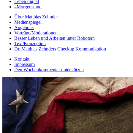
Leben digital
#Morgenstund
Über Matthias Zehnder
Medienspiegel
Angebote:
Vorträge/Moderationen
Besser Leben und Arbeiten unter Robotern
Text/Konzeption
Dr. Matthias Zehnders Checkup Kommunikation
Kontakt
Impressum
Den Wochenkommentar unterstützen