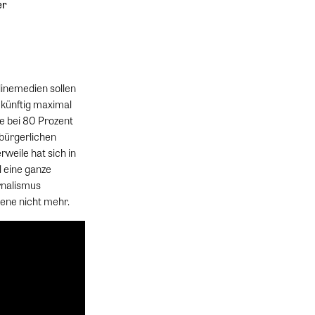
er
linemedien sollen
 künftig maximal
e bei 80 Prozent
 bürgerlichen
weile hat sich in
l eine ganze
rnalismus
ene nicht mehr.