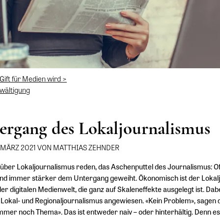
ift für Medien wird >
rwältigung
ergang des Lokaljournalismus
. MÄRZ 2021 VON MATTHIAS ZEHNDER
über Lokaljournalismus reden, das Aschenputtel des Journalismus: O
und immer stärker dem Untergang geweiht. Ökonomisch ist der Lokalj
 der digitalen Medienwelt, die ganz auf Skaleneffekte ausgelegt ist. Dabe
Lokal- und Regionaljournalismus angewiesen. «Kein Problem», sagen d
immer noch Thema». Das ist entweder naiv – oder hinterhältig. Denn es 