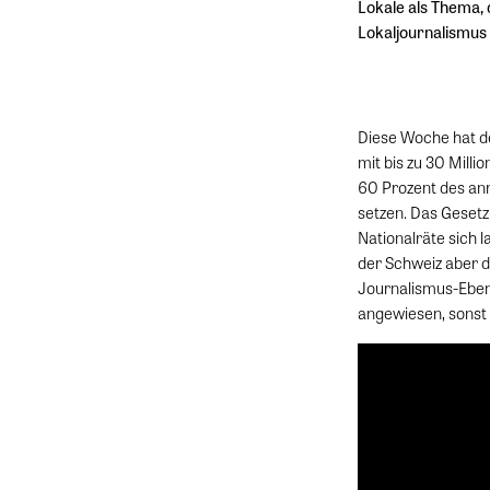
Lokale als Thema,
Lokaljournalismus
Diese Woche hat de
mit bis zu 30 Mill
60 Prozent des an
setzen. Das Gesetz 
Nationalräte sich 
der Schweiz aber d
Journalismus-Ebene
angewiesen, sonst 