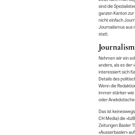
sind die Spezialis
ganzen Kanton zur 
nicht einfach Jour
Journalismus aus r
statt.
Journalism
Nehmen wir ein sol
anders, als es der
interessiert sich f
Details des politis
Wenn die Redaktion 
immer stärker wie 
oder Anekdotisches
Das ist keineswegs
CH Media) die «bzB
Zeitungen Basler T
«Ausserbasler» auf