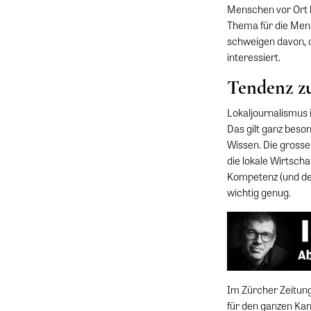
Menschen vor Ort le
Thema für die Mens
schweigen davon, da
interessiert.
Tendenz zu
Lokaljournalismus 
Das gilt ganz beson
Wissen. Die grosse
die lokale Wirtscha
Kompetenz (und den 
wichtig genug.
Im Zürcher Zeitung
für den ganzen Kant