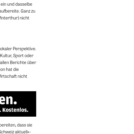
h ein und dasselbe
aufbereite. Ganz zu
Winterthur) nicht
okaler Perspektive.
Kultur, Sport oder
allen Berichte über
ion hat die
irtschaft nicht
ereiten, dass sie
Schweiz aktuell»-