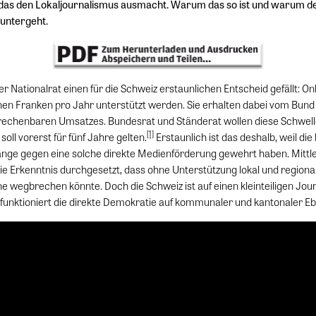
 das den Lokaljournalismus ausmacht. Warum das so ist und warum d
 untergeht.
r Nationalrat einen für die Schweiz erstaunlichen Entscheid gefällt: On
ionen Franken pro Jahr unterstützt werden. Sie erhalten dabei vom Bund
rechenbaren Umsatzes. Bundesrat und Ständerat wollen diese Schwell
[1]
soll vorerst für fünf Jahre gelten.
Erstaunlich ist das deshalb, weil die
lange gegen eine solche direkte Medienförderung gewehrt haben. Mittler
ie Erkenntnis durchgesetzt, dass ohne Unterstützung lokal und regiona
 wegbrechen könnte. Doch die Schweiz ist auf einen kleinteiligen Jou
funktioniert die direkte Demokratie auf kommunaler und kantonaler Eb