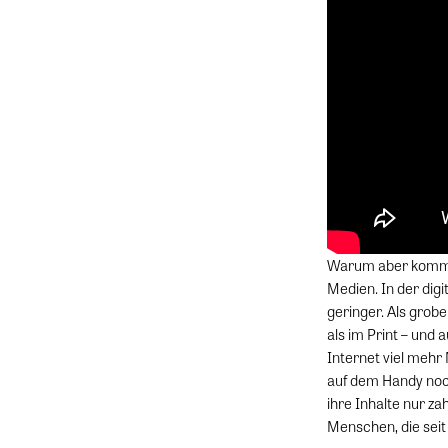
Warum aber kommt d
Medien. In der digi
geringer. Als grobe
als im Print – und 
Internet viel mehr
auf dem Handy noch
ihre Inhalte nur z
Menschen, die seit