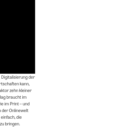
Digitalisierung der
irtschaften kann,
aktor zehn kleiner
rlag braucht im
e im Print – und
 der Onlinewelt
einfach, die
zu bringen.