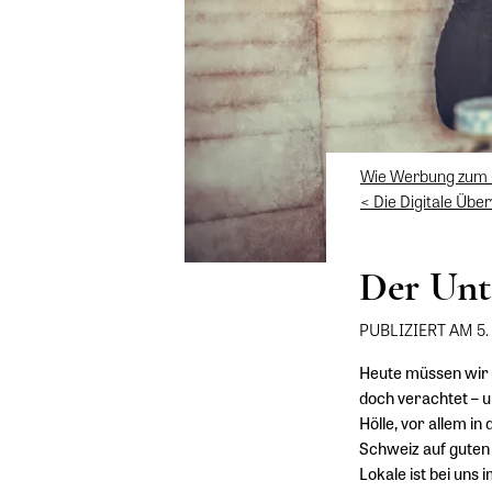
Wie Werbung zum G
< Die Digitale Übe
Der Unt
PUBLIZIERT AM 5
Heute müssen wir 
doch verachtet – 
Hölle, vor allem in
Schweiz auf guten 
Lokale ist bei uns 