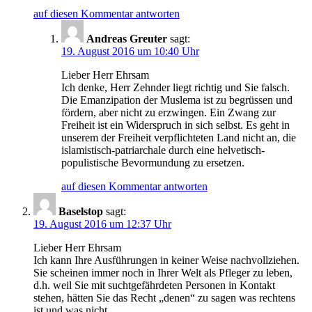
auf diesen Kommentar antworten
Andreas Greuter
sagt:
19. August 2016 um 10:40 Uhr
Lieber Herr Ehrsam
Ich denke, Herr Zehnder liegt richtig und Sie falsch.
Die Emanzipation der Muslema ist zu begrüssen und
fördern, aber nicht zu erzwingen. Ein Zwang zur
Freiheit ist ein Widerspruch in sich selbst. Es geht in
unserem der Freiheit verpflichteten Land nicht an, die
islamistisch-patriarchale durch eine helvetisch-
populistische Bevormundung zu ersetzen.
auf diesen Kommentar antworten
Baselstop
sagt:
19. August 2016 um 12:37 Uhr
Lieber Herr Ehrsam
Ich kann Ihre Ausführungen in keiner Weise nachvollziehen.
Sie scheinen immer noch in Ihrer Welt als Pfleger zu leben,
d.h. weil Sie mit suchtgefährdeten Personen in Kontakt
stehen, hätten Sie das Recht „denen“ zu sagen was rechtens
ist und was nicht.