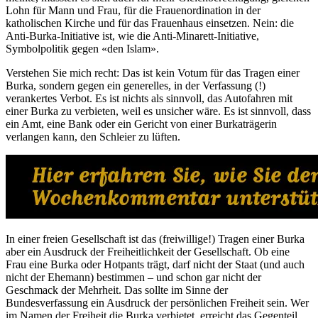
Lohn für Mann und Frau, für die Frauenordination in der
katholischen Kirche und für das Frauenhaus einsetzen. Nein: die
Anti-Burka-Initiative ist, wie die Anti-Minarett-Initiative,
Symbolpolitik gegen «den Islam».
Verstehen Sie mich recht: Das ist kein Votum für das Tragen einer
Burka, sondern gegen ein generelles, in der Verfassung (!)
verankertes Verbot. Es ist nichts als sinnvoll, das Autofahren mit
einer Burka zu verbieten, weil es unsicher wäre. Es ist sinnvoll, dass
ein Amt, eine Bank oder ein Gericht von einer Burkaträgerin
verlangen kann, den Schleier zu lüften.
In einer freien Gesellschaft ist das (freiwillige!) Tragen einer Burka
aber ein Ausdruck der Freiheitlichkeit der Gesellschaft. Ob eine
Frau eine Burka oder Hotpants trägt, darf nicht der Staat (und auch
nicht der Ehemann) bestimmen – und schon gar nicht der
Geschmack der Mehrheit. Das sollte im Sinne der
Bundesverfassung ein Ausdruck der persönlichen Freiheit sein. Wer
im Namen der Freiheit die Burka verbietet, erreicht das Gegenteil.