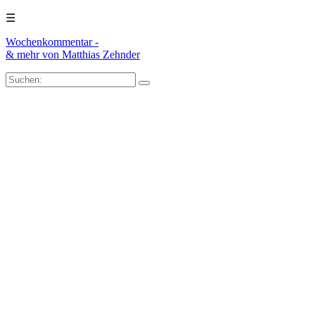
☰
Wochenkommentar -
& mehr
von Matthias Zehnder