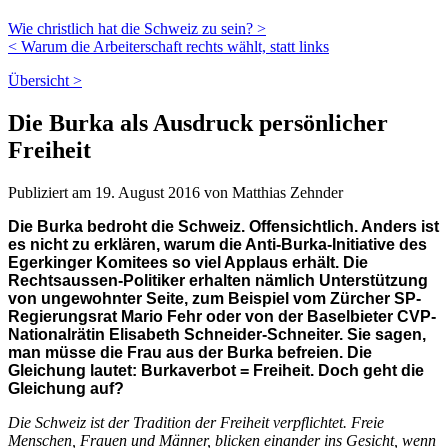
Wie christlich hat die Schweiz zu sein? >
< Warum die Arbeiterschaft rechts wählt, statt links
Übersicht >
Die Burka als Ausdruck persönlicher
Freiheit
Publiziert am 19. August 2016 von Matthias Zehnder
Die Burka bedroht die Schweiz. Offensichtlich. Anders ist
es nicht zu erklären, warum die Anti-Burka-Initiative des
Egerkinger Komitees so viel Applaus erhält. Die
Rechtsaussen-Politiker erhalten nämlich Unterstützung
von ungewohnter Seite, zum Beispiel vom Zürcher SP-
Regierungsrat Mario Fehr oder von der Baselbieter CVP-
Nationalrätin Elisabeth Schneider-Schneiter. Sie sagen,
man müsse die Frau aus der Burka befreien. Die
Gleichung lautet: Burkaverbot = Freiheit. Doch geht die
Gleichung auf?
Die Schweiz ist der Tradition der Freiheit verpflichtet. Freie
Menschen, Frauen und Männer, blicken einander ins Gesicht, wenn