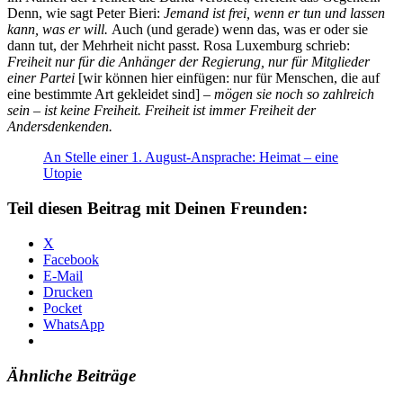
Denn, wie sagt Peter Bieri:
Jemand ist frei, wenn er tun und lassen
kann, was er will.
Auch (und gerade) wenn das, was er oder sie
dann tut, der Mehrheit nicht passt. Rosa Luxemburg schrieb:
Freiheit nur für die Anhänger der Regierung, nur für Mitglieder
einer Partei
[wir können hier einfügen: nur für Menschen, die auf
eine bestimmte Art gekleidet sind]
– mögen sie noch so zahlreich
sein – ist keine Freiheit. Freiheit ist immer Freiheit der
Andersdenkenden.
An Stelle einer 1. August-Ansprache: Heimat – eine
Utopie
Teil diesen Beitrag mit Deinen Freunden:
X
Facebook
E-Mail
Drucken
Pocket
WhatsApp
Ähnliche Beiträge