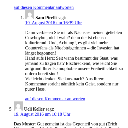
auf diesen Kommentar antworten
Sam Pirelli
sagt:
19. August 2016 um 16:39 Uhr
Dann verbieten Sie mir als Nächstes meinen geliebten
Cowboyhut, nicht wahr? denn der ist ebenso
kulturfremd. Und, Achtung!, es gibt viel mehr
Countryfans als Niqabträgerinnen – die Invasion hat
längst begonnen!
Hand aufs Herz: Seit wann bestimmt der Staat, was
jemand zu tragen hat? Erschreckend, wie leicht Sie
aufgrund Ihrer Islamophobie unsere Freiheitlichkeit zu
opfern bereit sind!
Vielleicht denken Sie kurz nach? Aus Ihrem
Kommentar spricht nämlich kein Geist, sondern nur
purer Hass.
auf diesen Kommentar antworten
Ueli Keller
sagt:
19. August 2016 um 16:18 Uhr
Das Muster: Gut gemeint ist das Gegenteil von gut (Erich